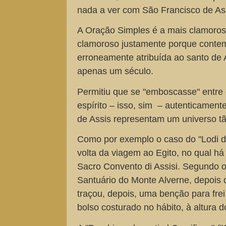
nada a ver com São Francisco de As
A Oração Simples é a mais clamorosa
clamoroso justamente porque contemp
erroneamente atribuída ao santo de A
apenas um século.
Permitiu que se "emboscasse" entre o
espírito – isso, sim – autenticament
de Assis representam um universo tã
Como por exemplo o caso do "Lodi di
volta da viagem ao Egito, no qual há 
Sacro Convento di Assisi. Segundo o
Santuário do Monte Alverne, depois 
traçou, depois, uma benção para fr
bolso costurado no hábito, à altura 