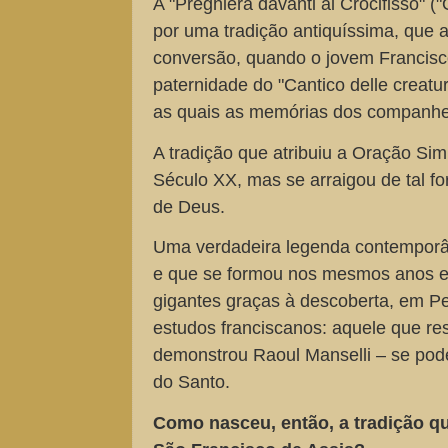
A "Preghiera davanti al Crocifisso" ("
por uma tradição antiquíssima, que 
conversão, quando o jovem Francisc
paternidade do "Cantico delle creatur
as quais as memórias dos companheir
A tradição que atribuiu a Oração Si
Século XX, mas se arraigou de tal 
de Deus.
Uma verdadeira legenda contemporâne
e que se formou nos mesmos anos e
gigantes graças à descoberta, em Pe
estudos franciscanos: aquele que r
demonstrou Raoul Manselli – se pod
do Santo.
Como nasceu, então, a tradição q