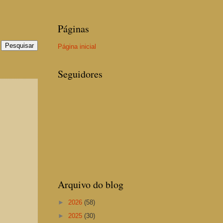
Páginas
Página inicial
Seguidores
Arquivo do blog
►
2026
(58)
►
2025
(30)