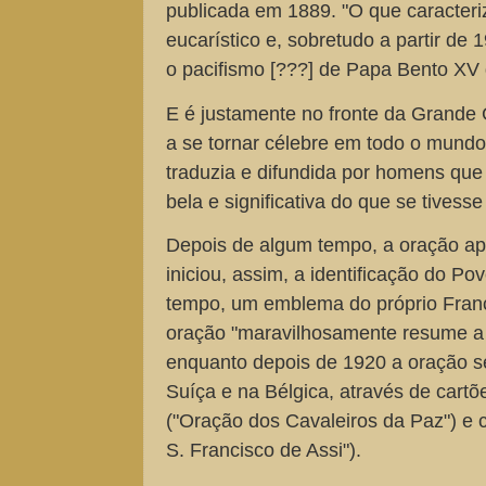
publicada em 1889. "O que caracteriz
eucarístico e, sobretudo a partir d
o pacifismo [???] de Papa Bento XV
E é justamente no fronte da Grande 
a se tornar célebre em todo o mundo.
traduzia e difundida por homens que 
bela e significativa do que se tivesse
Depois de algum tempo, a oração ap
iniciou, assim, a identificação do P
tempo, um emblema do próprio Franc
oração "maravilhosamente resume a f
enquanto depois de 1920 a oração s
Suíça e na Bélgica, através de cartõe
("Oração dos Cavaleiros da Paz") e c
S. Francisco de Assi").