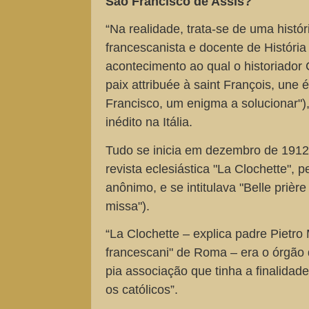
São Francisco de Assis?
“Na realidade, trata-se de uma histór
francescanista e docente de Histór
acontecimento ao qual o historiador C
paix attribuée à saint François, une
Francisco, um enigma a solucionar"),
inédito na Itália.
Tudo se inicia em dezembro de 1912,
revista eclesiástica "La Clochette", 
anônimo, e se intitulava "Belle prièr
missa").
“La Clochette – explica padre Pietro 
francescani" de Roma – era o órgão 
pia associação que tinha a finalidade
os católicos”.