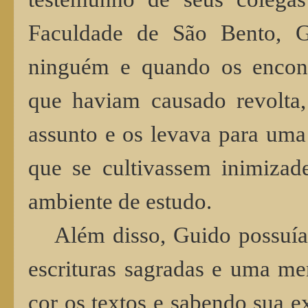
Faculdade de São Bento, 
ninguém e quando os encont
que haviam causado revolta,
assunto e os levava para uma
que se cultivassem inimiza
ambiente de estudo.
Além disso, Guido possuí
escrituras sagradas e uma me
cor os textos e sabendo sua ex