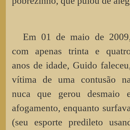
pobrezinho, que pulou de aleg
Em 01 de maio de 2009
com apenas trinta e quatr
anos de idade, Guido faleceu
vítima de uma contusão n
nuca que gerou desmaio 
afogamento, enquanto surfav
(seu esporte predileto u