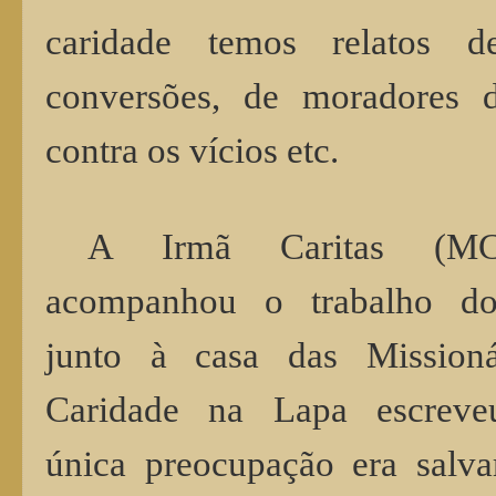
caridade temos relatos d
conversões, de moradores d
contra os vícios etc.
A Irmã Caritas (M
acompanhou o trabalho d
junto à casa das Missioná
Caridade na Lapa escreve
única preocupação era salva