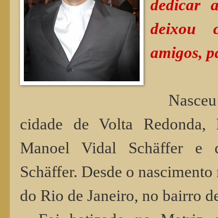
dedicar 
deixou c
amigos, p
Nasceu
cidade de Volta Redonda, R
Manoel Vidal Schäffer e 
Schäffer. Desde o nascimento 
do Rio de Janeiro, no bairro 