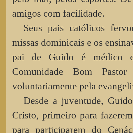
amigos com facilidade.
Seus pais católicos ferv
missas dominicais e os ensinav
pai de Guido é médico
Comunidade Bom Pastor 
voluntariamente pela evangel
Desde a juventude, Guid
Cristo, primeiro para fazere
para participarem do Cenác