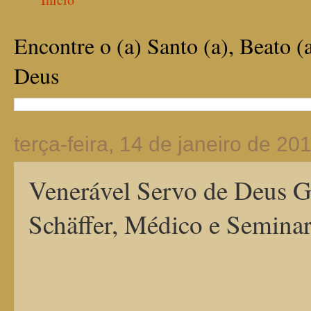
Encontre o (a) Santo (a), Beato (
Deus
terça-feira, 14 de janeiro de 20
Venerável Servo de Deus G
Schäffer, Médico e Seminari