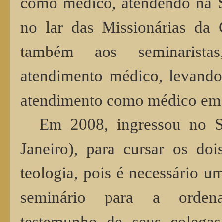
como médico, atendendo na S
no lar das Missionárias da 
também aos seminarista
atendimento médico, levando
atendimento como médico em e
Em 2008, ingressou no S
Janeiro), para cursar os do
teologia, pois é necessário 
seminário para a ordena
testemunho de seus colegas 