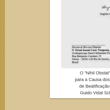
O "Nihil Obsta
para a Causa dos
de Beatificaçã
Guido Vidal Sch