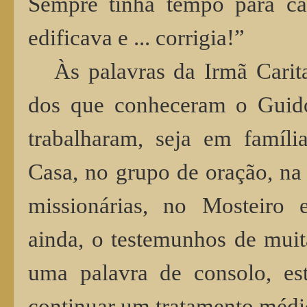
Sempre tinha tempo para 
edificava e ... corrigia!”
Às palavras da Irmã Cari
dos que conheceram o Guid
trabalharam, seja em famíli
Casa, no grupo de oração, na 
missionárias, no Mosteiro
ainda, o testemunhos de muit
uma palavra de consolo, est
continuar um tratamento médi