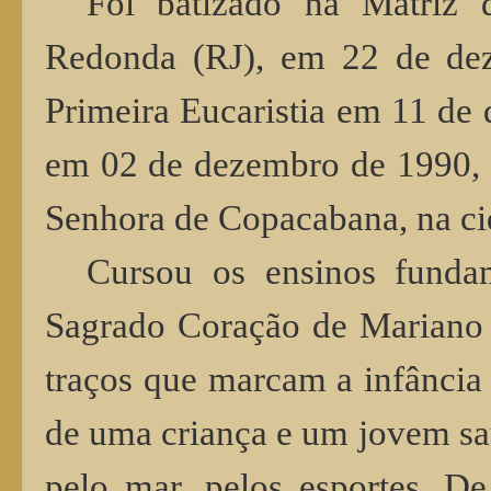
Foi batizado na Matriz 
Redonda (RJ), em 22 de de
Primeira Eucaristia em 11 de
em 02 de dezembro de 1990, 
Senhora de Copacabana, na ci
Cursou os ensinos funda
Sagrado Coração de Mariano 
traços que marcam a infância
de uma criança e um jovem sau
pelo mar, pelos esportes. De