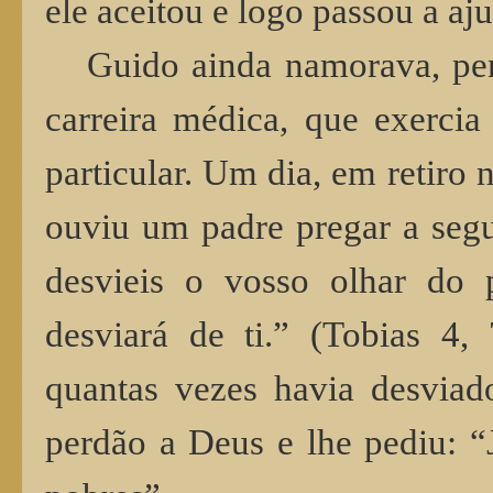
ele aceitou e logo passou a aju
Guido ainda namorava, pen
carreira médica, que exercia
particular. Um dia, em retir
ouviu um padre pregar a segu
desvieis o vosso olhar do
desviará de ti.” (Tobias 4,
quantas vezes havia desviad
perdão a Deus e lhe pediu: “