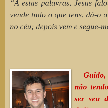
“A estas palavras, Jesus falo
vende tudo o que tens, dá-o a
no céu; depois vem e segue-m
Guido,
não tend
ser seu 