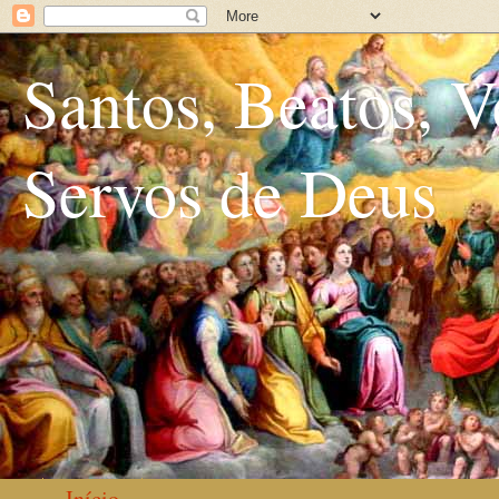
Santos, Beatos, V
Servos de Deus
Início