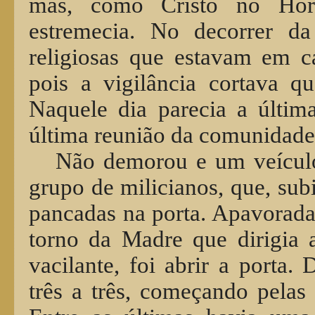
mas, como Cristo no Hort
estremecia. No decorrer 
religiosas que estavam em cas
pois a vigilância cortava qua
Naquele dia parecia a últim
última reunião da comunidade
Não demorou e um veícul
grupo de milicianos, que, sub
pancadas na porta. Apavorada
torno da Madre que dirigia 
vacilante, foi abrir a porta
três a três, começando pelas