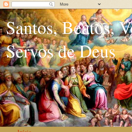
Santos, Beatos, V
Servos de Deus
Início