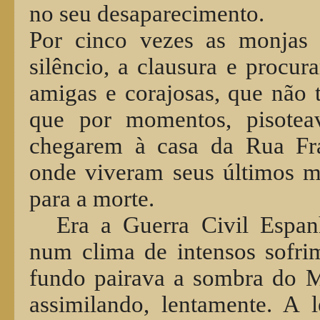
no seu desaparecimento.
Por cinco vezes as monjas 
silêncio, a clausura e procur
amigas e corajosas, que não 
que por momentos, pisoteav
chegarem à casa da Rua Fra
onde viveram seus últimos m
para a morte.
Era a Guerra Civil Espan
num clima de intensos sofrim
fundo pairava a sombra do M
assimilando, lentamente. A l