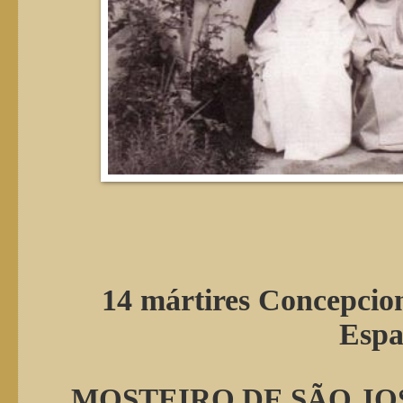
14 mártires Concepcion
Esp
MOSTEIRO DE SÃO JOS