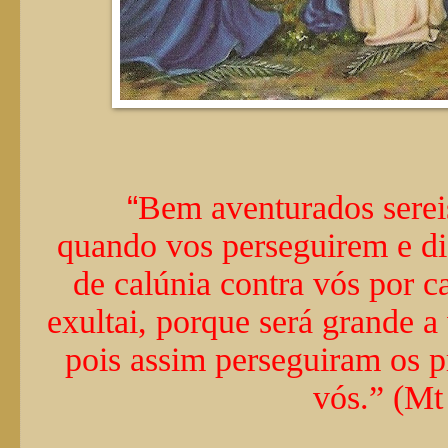
“
Bem aventurados serei
quando vos perseguirem e di
de calúnia contra vós por c
exultai, porque será grande 
pois assim perseguiram os p
vós.” (Mt