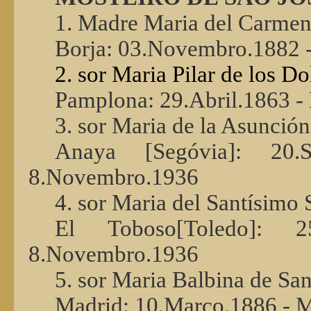
1. Madre Maria del Carmen
Borja: 03.Novembro.1882 
2. so
r
Maria Pilar de los Do
Pamplona: 29.Abril.1863 
3. sor Maria de la Asunción
Anaya [Segóvia]: 20.
8.Novembro.1936
4. sor Maria del Santísimo
El Toboso[Toledo]: 2
8.Novembro.1936
5. sor Maria Balbina de San
Madrid: 10.Março.1886 - 