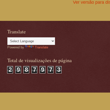
Ver versão para di
Translate
Powered by
Translate
Total de visualizações de página
2
9
8
7
9
7
3