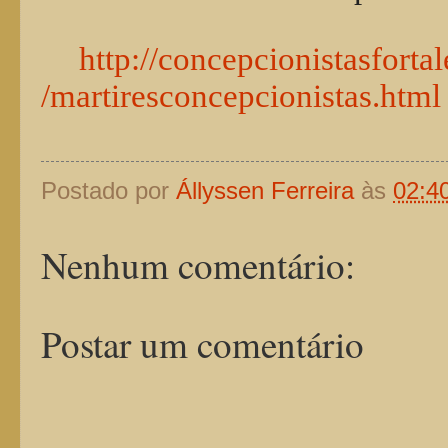
http://concepcionistasfort
/martiresconcepcionistas.html
Postado por
Állyssen Ferreira
às
02:4
Nenhum comentário:
Postar um comentário