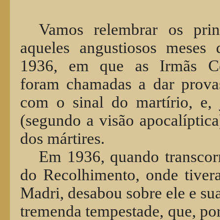
Vamos relembrar os prin
aqueles angustiosos meses
1936, em que as Irmãs Con
foram chamadas a dar provas
com o sinal do martírio, e, 
(segundo a visão apocalíptica
dos mártires.
Em 1936, quando transcorr
do Recolhimento, onde tiver
Madri, desabou sobre ele e s
tremenda tempestade, que, por