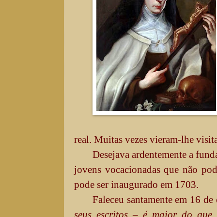
real. Muitas vezes vieram-lhe visita
Desejava ardentemente a fund
jovens vocacionadas que não podi
pode ser inaugurado em 1703.
Faleceu santamente em 16 de
seus escritos – é maior do que