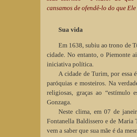
cansamos de ofendê-lo do que Ele
Sua vida
Em 1638, subiu ao trono de T
cidade. No entanto, o Piemonte ai
iniciativa política.
A cidade de Turim, por essa ép
paróquias e mosteiros. Na verda
religiosas, graças ao “estímulo
Gonzaga.
Neste clima, em 07 de janei
Fontanella Baldissero e de Maria
vem a saber que sua mãe é da mesm