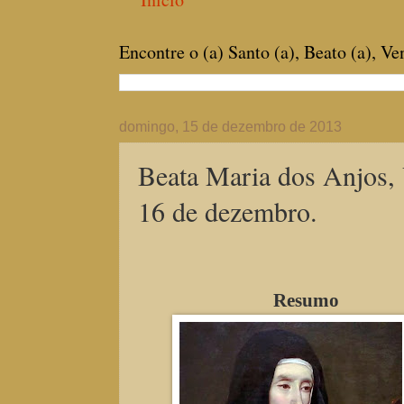
Encontre o (a) Santo (a), Beato (a), V
domingo, 15 de dezembro de 2013
Beata Maria dos Anjos,
16 de dezembro.
Resumo