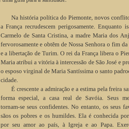
Na história política do Piemonte, novos confli
a França recrudescem perigosamente. Enquanto is
Carmelo de Santa Cristina, a madre Maria dos Anj
fervorosamente e obtêm de Nossa Senhora o fim da
e a libertação de Turim. O rei da França libera o Pi
Maria atribui a vitória à intercessão de São José e p
o esposo virginal de Maria Santíssima o santo padro
cidade.
É crescente a admiração e a estima pela freira sa
forma especial, a casa real de Savóia. Seus m
tornam-se seus confidentes. No entanto, os seus fa
sãos os pobres e os humildes. Ela é conhecida po
por seu amor ao país, à Igreja e ao Papa. Exer