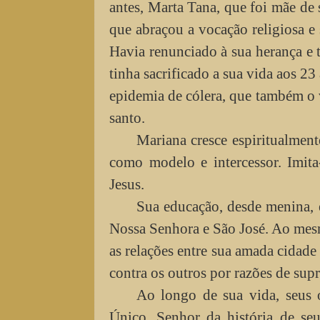
antes, Marta Tana, que foi mãe de
que abraçou a vocação religiosa e 
Havia renunciado à sua herança e t
tinha sacrificado a sua vida aos 2
epidemia de cólera, que também o
santo.
Mariana cresce espiritualment
como modelo e intercessor. Imita
Jesus.
Sua educação, desde menina, é
Nossa Senhora e São José. Ao mesm
as relações entre sua amada cidade
contra os outros por razões de supr
Ao longo de sua vida, seus 
Único, Senhor da história de se