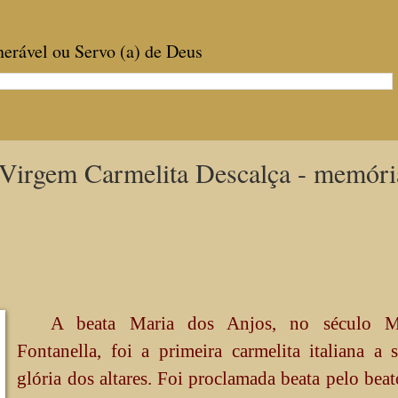
enerável ou Servo (a) de Deus
 Virgem Carmelita Descalça - memór
A beata Maria dos Anjos, no século M
Fontanella, foi a primeira carmelita italiana a 
glória dos altares. Foi proclamada beata pelo bea