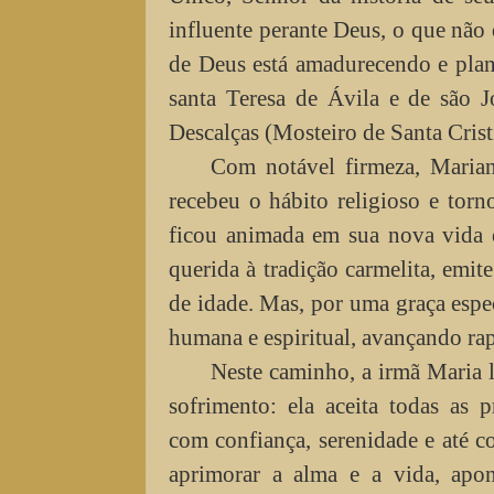
influente perante Deus, o que não 
de Deus está amadurecendo e plane
santa Teresa de Ávila e de são 
Descalças (Mosteiro de Santa Crist
Com notável firmeza, Maria
recebeu o hábito religioso e tor
ficou animada em sua nova vida e
querida à tradição carmelita, emit
de idade. Mas, por uma graça espe
humana e espiritual, avançando ra
Neste caminho, a irmã Maria 
sofrimento: ela aceita todas as p
com confiança, serenidade e até 
aprimorar a alma e a vida, apo