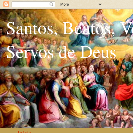
Santos, Beatos, V
Servos de Deus
Início