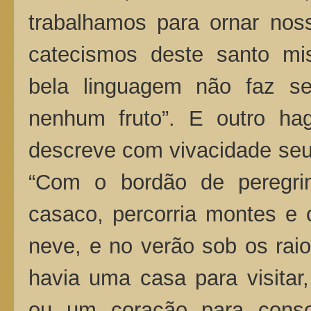
trabalhamos para ornar nos
catecismos deste santo mis
bela linguagem não faz se
nenhum fruto”. E outro hag
descreve com vivacidade seu 
“Com o bordão de peregri
casaco, percorria montes e 
neve, e no verão sob os rai
havia uma casa para visitar,
ou um coração para conso