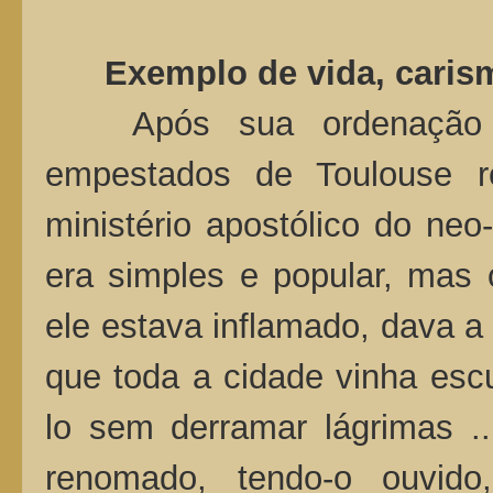
Exemplo de vida, carism
Após sua ordenação s
empestados de Toulouse r
ministério apostólico do ne
era simples e popular, mas 
ele estava inflamado, dava a
que toda a cidade vinha escu
lo sem derramar lágrimas .
renomado, tendo-o ouvid