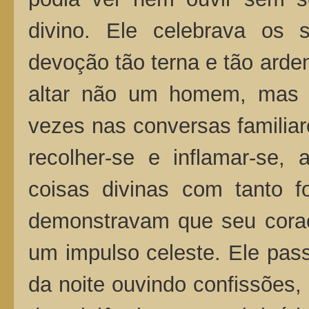
divino. Ele celebrava os
devoção tão terna e tão arden
altar não um homem, mas 
vezes nas conversas familiar
recolher-se e inflamar-se,
coisas divinas com tanto
demonstravam que seu coraç
um impulso celeste. Ele pas
da noite ouvindo confissões,