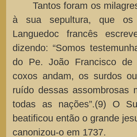
Tantos foram os milagres o
à sua sepultura, que os
Languedoc francês escre
dizendo: “Somos testemunha
do Pe. João Francisco de
coxos andam, os surdos o
ruído dessas assombrosas m
todas as nações”.(9) O S
beatificou então o grande je
canonizou-o em 1737.