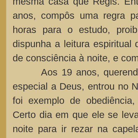
mesma casa que Régis. En
anos, compôs uma regra par
horas para o estudo, proibi
dispunha a leitura espiritual
de consciência à noite, e c
Aos 19 anos, querendo 
especial a Deus, entrou no N
foi exemplo de obediência,
Certo dia em que ele se leva
noite para ir rezar na capel