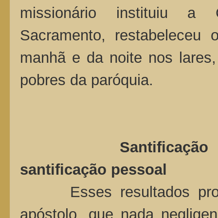
missionário instituiu a
Sacramento, restabeleceu
manhã e da noite nos lares
pobres da paróquia.
Santificação do p
santificação pessoal
Esses resultados provin
apóstolo, que nada negligenc