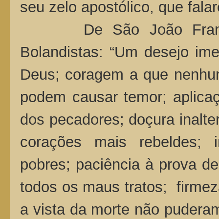
seu zelo apostólico, que fala
De São João Fran
Bolandistas: “Um desejo ime
Deus; coragem a que nenhum
podem causar temor; aplicaç
dos pecadores; doçura inalte
corações mais rebeldes; i
pobres; paciência à prova de
todos os maus tratos; firm
a vista da morte não puderam