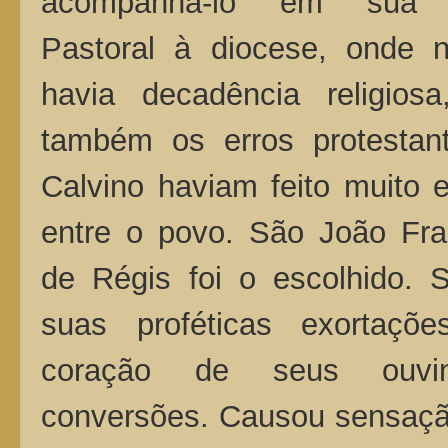
acompanhá-lo em sua V
Pastoral à diocese, onde 
havia decadência religios
também os erros protestan
Calvino haviam feito muito 
entre o povo. São João Fra
de Régis foi o escolhido. 
suas proféticas exortaçõ
coração de seus ouvin
conversões. Causou sensaçã