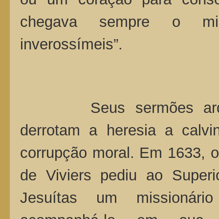
chegava sempre o mis
inverossímeis”.
Seus sermões arde
derrotam a heresia a calvin
corrupção moral. Em 1633, o
de Viviers pediu ao Superi
Jesuítas um missionári