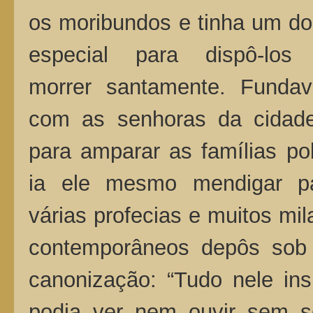
os moribundos e tinha um d
especial para dispô-los
morrer santamente. Fundav
com as senhoras da cidade
para amparar as famílias po
ia ele mesmo mendigar pa
várias profecias e muitos mi
contemporâneos depôs sob
canonização: “Tudo nele ins
podia ver nem ouvir sem s