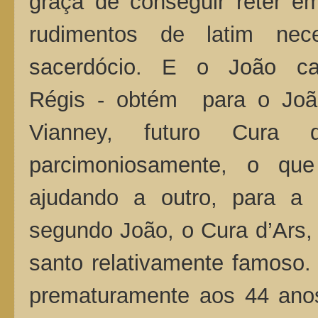
graça de conseguir reter e
rudimentos de latim nec
sacerdócio. E o João ca
Régis - obtém para o João
Vianney, futuro Cura 
parcimoniosamente, o q
ajudando a outro, para a
segundo João, o Cura d’Ars, 
santo relativamente famoso. 
prematuramente aos 44 anos