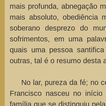
mais profunda, abnegação m
mais absoluto, obediência m
soberano desprezo do mun
sofrimentos, em uma palavr
quais uma pessoa santifica 
outras, tal é o resumo desta 
No lar, pureza da fé; no c
Francisco nasceu no iníci
família que se distinguiu pe