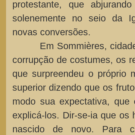
protestante, que abjurando
solenemente no seio da Ig
novas conversões.
Em Sommières, cidade con
corrupção de costumes, os re
que surpreendeu o próprio m
superior dizendo que os frut
modo sua expectativa, que e
explicá-los. Dir-se-ia que os
nascido de novo. Para co