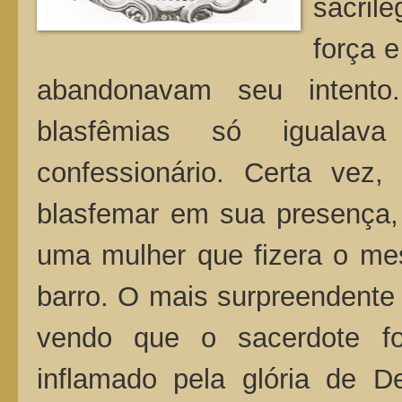
sacrilé
força 
abandonavam seu intento
blasfêmias só igualav
confessionário. Certa ve
blasfemar em sua presença, 
uma mulher que fizera o me
barro. O mais surpreendente
vendo que o sacerdote f
inflamado pela glória de De