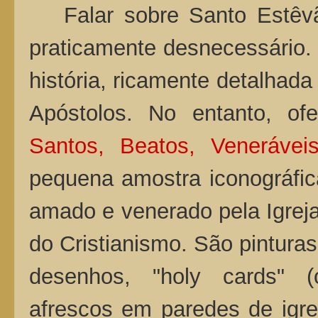
Falar sobre Santo Estêvã
praticamente desnecessário
história, ricamente detalhad
Apóstolos. No entanto, ofe
Santos, Beatos, Veneráve
pequena amostra iconográfic
amado e venerado pela Igreja
do Cristianismo. São pinturas
desenhos, "holy cards" (o
afrescos em paredes de igrej