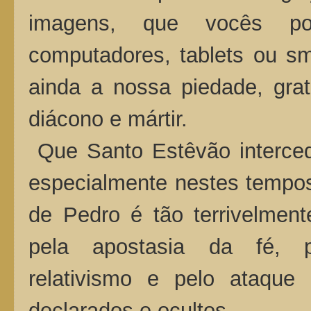
imagens, que vocês p
computadores, tablets ou s
ainda a nossa piedade, grat
diácono e mártir.
Que Santo Estêvão interceda
especialmente nestes tempos 
de Pedro é tão terrivelment
pela apostasia da fé, pe
relativismo e pelo ataque 
declarados e ocultos.