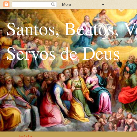
Santos, Beatos, V
Servos de Deus
Início