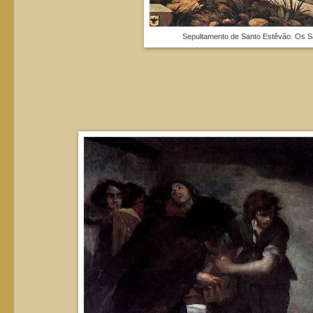
Sepultamento de Santo Estêvão. Os S