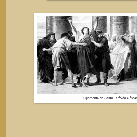
Julgamento de Santo Estêvão e êxtas