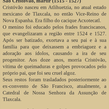
São Cristóvão, mártir (1515 - 1527)
Cristóvão nasceu em Atlihuetzia, no atual estado
mexicano de Tlaxcala, no então Vice-Reino de
Nova Espanha. Era filho do cacique Acxotecatl.
O menino foi educado pelos frades franciscanos,
que evangelizaram a região entre 1524 e 1527.
Após ser batizado, exortava a seu pai e à sua
família para que deixassem a embriaguez e a
adoração aos ídolos, causando a ira de seu
progenitor. Aos doze anos, morria Cristóvão,
vítima de queimaduras e golpes provocados pelo
próprio pai, que foi seu cruel algoz.
Seus restos foram trasladados posteriormente ao
ex-convento de São Francisco, atualmente, a
Catedral de Nossa Senhora da Assunção de
Tlaxcala.