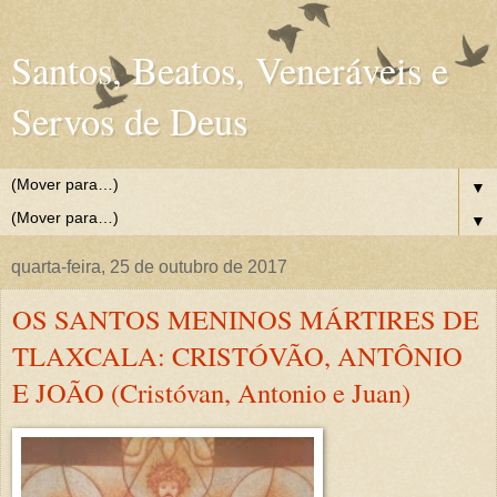
Santos, Beatos, Veneráveis e
Servos de Deus
▼
▼
quarta-feira, 25 de outubro de 2017
OS SANTOS MENINOS MÁRTIRES DE
TLAXCALA: CRISTÓVÃO, ANTÔNIO
E JOÃO (Cristóvan, Antonio e Juan)