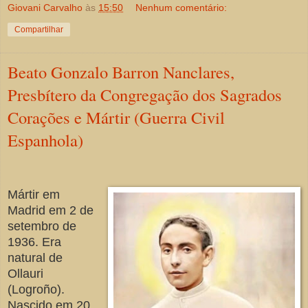
Giovani Carvalho
às
15:50
Nenhum comentário:
Compartilhar
Beato Gonzalo Barron Nanclares,
Presbítero da Congregação dos Sagrados
Corações e Mártir (Guerra Civil
Espanhola)
Mártir em
Madrid em 2 de
setembro de
1936. Era
natural de
Ollauri
(Logroño).
Nascido em 20