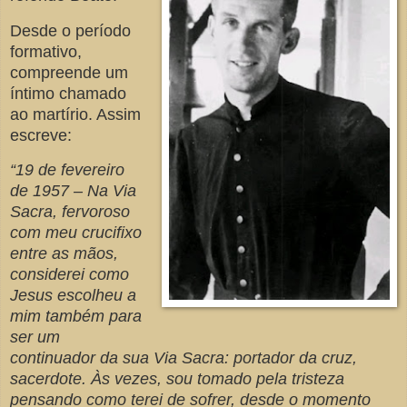
Desde o período
formativo,
compreende um
íntimo chamado
ao martírio. Assim
escreve:
“19 de fevereiro
de 1957 – Na Via
Sacra, fervoroso
com meu crucifixo
entre as mãos,
considerei como
Jesus escolheu a
mim também para
ser um
continuador da sua Via Sacra: portador da cruz,
sacerdote. Às vezes, sou tomado pela tristeza
pensando como terei de sofrer, desde o momento