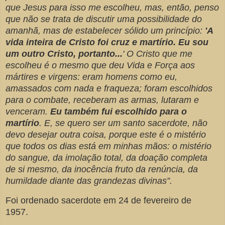
que Jesus para isso me escolheu, mas, então, penso
que não se trata de discutir uma possibilidade do
amanhã, mas de estabelecer sólido um princípio:
'A
vida inteira de Cristo foi cruz e martírio. Eu sou
um outro Cristo, portanto...
' O Cristo que me
escolheu é o mesmo que deu Vida e Força aos
mártires e virgens: eram homens como eu,
amassados com nada e fraqueza; foram escolhidos
para o combate, receberam as armas, lutaram e
venceram.
Eu também fui escolhido para o
martírio
. E, se quero ser um santo sacerdote, não
devo desejar outra coisa, porque este é o mistério
que todos os dias está em minhas mãos: o mistério
do sangue, da imolação total, da doação completa
de si mesmo, da inocência fruto da renúncia, da
humildade diante das grandezas divinas”.
Foi ordenado sacerdote em 24 de fevereiro de
1957.