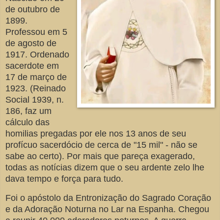
de outubro de
1899.
Professou em 5
de agosto de
1917. Ordenado
sacerdote em
17 de março de
1923. (Reinado
Social 1939, n.
186, faz um
cálculo das
homilias pregadas por ele nos 13 anos de seu
profícuo sacerdócio de cerca de "15 mil" - não se
sabe ao certo). Por mais que pareça exagerado,
todas as notícias dizem que o seu ardente zelo lhe
dava tempo e força para tudo.
Foi o apóstolo da Entronização do Sagrado Coração
e da Adoração Noturna no Lar na Espanha. Chegou