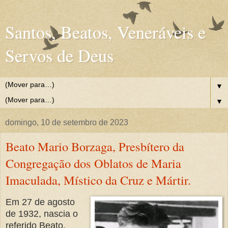
Santos, Beatos, Veneráveis e
Servos de Deus
▼
▼
domingo, 10 de setembro de 2023
Beato Mario Borzaga, Presbítero da
Congregação dos Oblatos de Maria
Imaculada, Místico da Cruz e Mártir.
Em 27 de agosto
de 1932, nascia o
referido Beato.