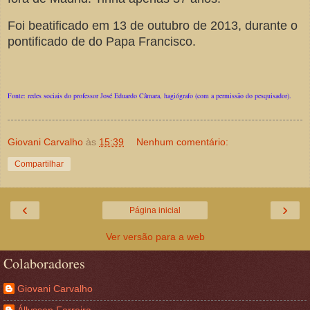
Foi beatificado em 13 de outubro de 2013, durante o
pontificado de do Papa Francisco.
Fonte: redes sociais do professor José Eduardo Câmara, hagiógrafo (com a permissão do pesquisador).
Giovani Carvalho
às
15:39
Nenhum comentário:
Compartilhar
‹
›
Página inicial
Ver versão para a web
Colaboradores
Giovani Carvalho
Állyssen Ferreira