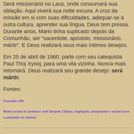
Será missionário no Laus, onde consumará sua
oblação. Aqui viverá sua noite escura. A cruz da
missão em si com suas dificuldades, adequar-se à
outra cultura, aprender sua língua. Deus tem pressa.
Durante anos, Mario tinha suplicado depois da
Comunhão, ser “sacerdote, apóstolo, missionário,
mártir”. E Deus realizará seus mais íntimos desejos.
Em 25 de abril de 1960, parte com seu catequista
Paul Thoj Xyooj, para uma vila vizinha. Nunca mais
retornará. Deus realizará seu grande desejo:
será
mártir.
Fontes:
Postulatio OMI
Redes sociais do professor José Eduardo Câmara, hagiógrafo, pesquisador e escritor (com
a permissão do mesmo)