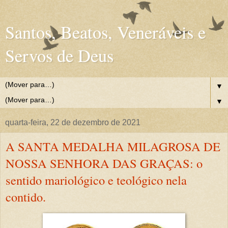
Santos, Beatos, Veneráveis e
Servos de Deus
▼
▼
quarta-feira, 22 de dezembro de 2021
A SANTA MEDALHA MILAGROSA DE
NOSSA SENHORA DAS GRAÇAS: o
sentido mariológico e teológico nela
contido.