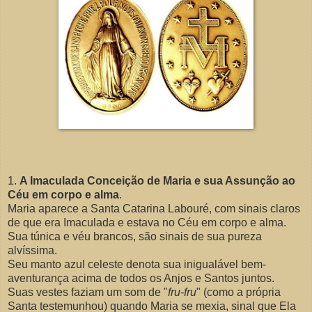
1.
A Imaculada Conceição de Maria e sua Assunção ao
Céu em corpo e alma
.
Maria aparece a Santa Catarina Labouré, com sinais claros
de que era Imaculada e estava no Céu em corpo e alma.
Sua túnica e véu brancos, são sinais de sua pureza
alvíssima.
Seu manto azul celeste denota sua inigualável bem-
aventurança acima de todos os Anjos e Santos juntos.
Suas vestes faziam um som de "
fru-fru
" (como a própria
Santa testemunhou) quando Maria se mexia, sinal que Ela