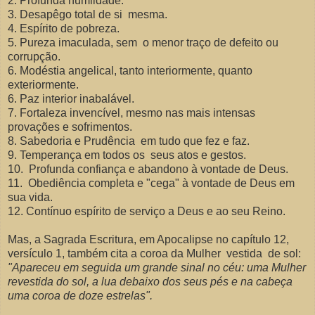
2. Profunda humildade.
3. Desapêgo total de si mesma.
4. Espírito de pobreza.
5. Pureza imaculada, sem o menor traço de defeito ou
corrupção.
6. Modéstia angelical, tanto interiormente, quanto
exteriormente.
6. Paz interior inabalável.
7. Fortaleza invencível, mesmo nas mais intensas
provações e sofrimentos.
8. Sabedoria e Prudência em tudo que fez e faz.
9. Temperança em todos os seus atos e gestos.
10. Profunda confiança e abandono à vontade de Deus.
11. Obediência completa e "cega" à vontade de Deus em
sua vida.
12. Contínuo espírito de serviço a Deus e ao seu Reino.
Mas, a Sagrada Escritura, em Apocalipse no capítulo 12,
versículo 1, também cita a coroa da Mulher vestida de sol:
"
Apareceu em seguida um grande sinal no céu: uma Mulher
revestida do sol, a lua debaixo dos seus pés e na cabeça
uma coroa de doze estrelas".