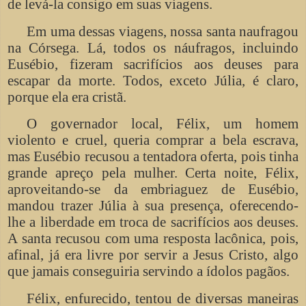
de levá-la consigo em suas viagens.
Em uma dessas viagens, nossa santa naufragou
na Córsega. Lá, todos os náufragos, incluindo
Eusébio, fizeram sacrifícios aos deuses para
escapar da morte. Todos, exceto Júlia, é claro,
porque ela era cristã.
O governador local, Félix, um homem
violento e cruel, queria comprar a bela escrava,
mas Eusébio recusou a tentadora oferta, pois tinha
grande apreço pela mulher. Certa noite, Félix,
aproveitando-se da embriaguez de Eusébio,
mandou trazer Júlia à sua presença, oferecendo-
lhe a liberdade em troca de sacrifícios aos deuses.
A santa recusou com uma resposta lacônica, pois,
afinal, já era livre por servir a Jesus Cristo, algo
que jamais conseguiria servindo a ídolos pagãos.
Félix, enfurecido, tentou de diversas maneiras