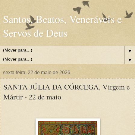
Santos, Beatos, Veneráveis e
Servos de Deus
▼
▼
sexta-feira, 22 de maio de 2026
SANTA JÚLIA DA CÓRCEGA, Virgem e
Mártir - 22 de maio.