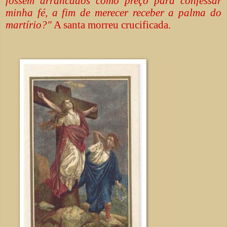
fossem arrancados como preço para confessar
minha fé, a fim de merecer receber a palma do
martírio?"
A santa morreu crucificada.