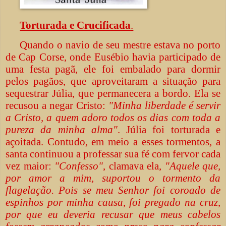
Torturada e Crucificada
.
Quando o navio de seu mestre estava no porto
de Cap Corse, onde Eusébio havia participado de
uma festa pagã, ele foi embalado para dormir
pelos pagãos, que aproveitaram a situação para
sequestrar Júlia, que permanecera a bordo. Ela se
recusou a negar Cristo:
"Minha liberdade é servir
a Cristo, a quem adoro todos os dias com toda a
pureza da minha alma"
. Júlia foi torturada e
açoitada. Contudo, em meio a esses tormentos, a
santa continuou a professar sua fé com fervor cada
vez maior:
"Confesso"
, clamava ela,
"Aquele que,
por amor a mim, suportou o tormento da
flagelação. Pois se meu Senhor foi coroado de
espinhos por minha causa, foi pregado na cruz,
por que eu deveria recusar que meus cabelos