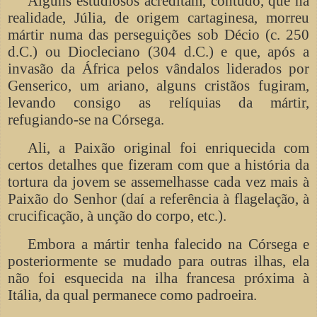
Alguns estudiosos acreditam, contudo, que na
realidade, Júlia, de origem cartaginesa, morreu
mártir numa das perseguições sob Décio (c. 250
d.C.) ou Diocleciano (304 d.C.) e que, após a
invasão da África pelos vândalos liderados por
Genserico, um ariano, alguns cristãos fugiram,
levando consigo as relíquias da mártir,
refugiando-se na Córsega.
Ali, a Paixão original foi enriquecida com
certos detalhes que fizeram com que a história da
tortura da jovem se assemelhasse cada vez mais à
Paixão do Senhor (daí a referência à flagelação, à
crucificação, à unção do corpo, etc.).
Embora a mártir tenha falecido na Córsega e
posteriormente se mudado para outras ilhas, ela
não foi esquecida na ilha francesa próxima à
Itália, da qual permanece como padroeira.