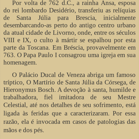
Por volta de 762 d.C., a rainha Ansa, esposa
do rei lombardo Desidério, transferiu as relíquias
de Santa Júlia para Brescia, inicialmente
desembarcando-as perto do antigo centro urbano
da atual cidade de Livorno, onde, entre os séculos
VIII e IX, o culto à mártir se espalhou por esta
parte da Toscana. Em Bréscia, provavelmente em
763. O Papa Paulo I consagrou uma igreja em sua
homenagem.
O Palácio Ducal de Veneza abriga um famoso
tríptico, O Martírio de Santa Júlia da Córsega, de
Hieronymus Bosch. A devoção à santa, humilde e
trabalhadora, fiel imitadora de seu Mestre
Celestial,
até nos detalhes de seu sofrimento, está
ligada às feridas que a caracterizaram. Por essa
razão, ela é invocada em casos de patologias das
mãos e dos pés.