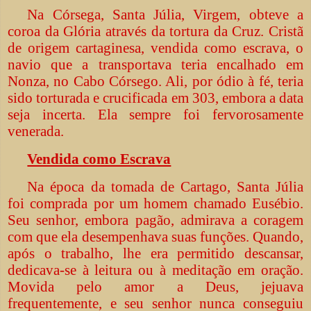
Na Córsega, Santa Júlia, Virgem, obteve a
coroa da Glória através da tortura da Cruz. Cristã
de origem cartaginesa, vendida como escrava, o
navio que a transportava teria encalhado em
Nonza, no Cabo Córsego. Ali, por ódio à fé, teria
sido torturada e crucificada em 303, embora a data
seja incerta. Ela sempre foi fervorosamente
venerada.
Vendida como Escrava
Na época da tomada de Cartago, Santa Júlia
foi comprada por um homem chamado Eusébio.
Seu senhor, embora pagão, admirava a coragem
com que ela desempenhava suas funções. Quando,
após o trabalho, lhe era permitido descansar,
dedicava-se à leitura ou à meditação em oração.
Movida pelo amor a Deus, jejuava
frequentemente, e seu senhor nunca conseguiu