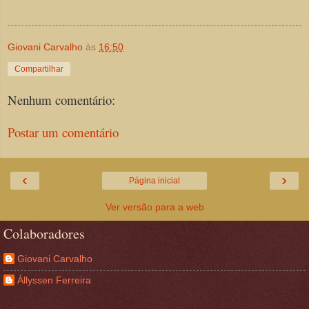
Giovani Carvalho
às
16:50
Compartilhar
Nenhum comentário:
Postar um comentário
‹
›
Página inicial
Ver versão para a web
Colaboradores
Giovani Carvalho
Állyssen Ferreira