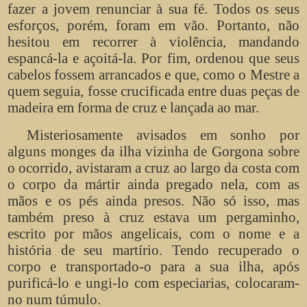
fazer a jovem renunciar à sua fé. Todos os seus
esforços, porém, foram em vão. Portanto, não
hesitou em recorrer à violência, mandando
espancá-la e açoitá-la. Por fim, ordenou que seus
cabelos fossem arrancados e que, como o Mestre a
quem seguia, fosse crucificada entre duas peças de
madeira em forma de cruz e lançada ao mar.
Misteriosamente avisados ​​em sonho por
alguns monges da ilha vizinha de Gorgona sobre
o ocorrido, avistaram a cruz ao largo da costa com
o corpo da mártir ainda pregado nela, com as
mãos e os pés ainda presos. Não só isso, mas
também preso à cruz estava um pergaminho,
escrito por mãos angelicais, com o nome e a
história de seu martírio. Tendo recuperado o
corpo e transportado-o para a sua ilha, após
purificá-lo e ungi-lo com especiarias, colocaram-
no num túmulo.