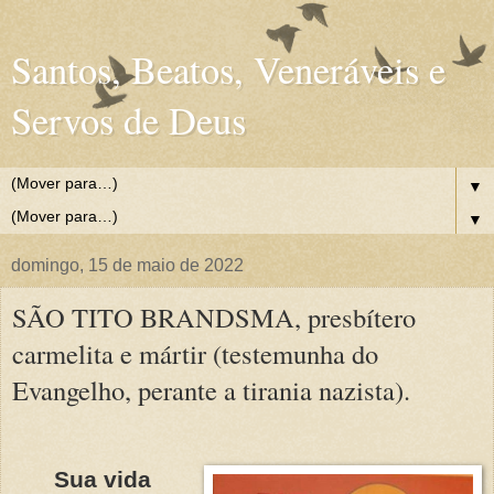
Santos, Beatos, Veneráveis e
Servos de Deus
▼
▼
domingo, 15 de maio de 2022
SÃO TITO BRANDSMA, presbítero
carmelita e mártir (testemunha do
Evangelho, perante a tirania nazista).
Sua vida