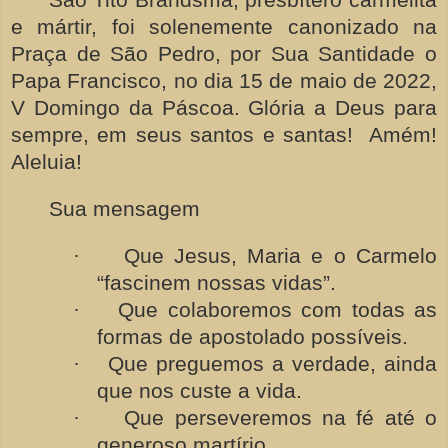
e mártir, foi solenemente canonizado na
Praça de São Pedro, por Sua Santidade o
Papa Francisco, no dia 15 de maio de 2022,
V Domingo da Páscoa. Glória a Deus para
sempre, em seus santos e santas! Amém!
Aleluia!
Sua mensagem
·
Que Jesus, Maria e o Carmelo
“fascinem nossas vidas”.
·
Que colaboremos com todas as
formas de apostolado possíveis.
·
Que preguemos a verdade, ainda
que nos custe a vida.
·
Que perseveremos na fé até o
generoso martírio.