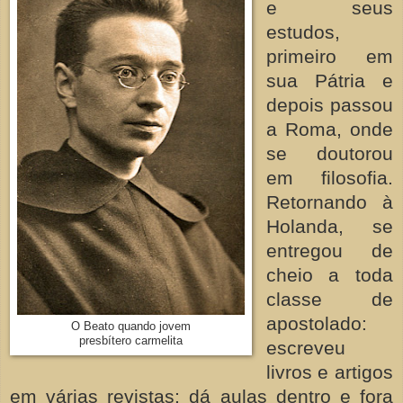
e seus
estudos,
primeiro em
sua Pátria e
depois passou
a Roma, onde
se doutorou
em filosofia.
Retornando à
Holanda, se
entregou de
cheio a toda
classe de
apostolado:
O Beato quando jovem
presbítero carmelita
escreveu
livros e artigos
em várias revistas; dá aulas dentro e fora