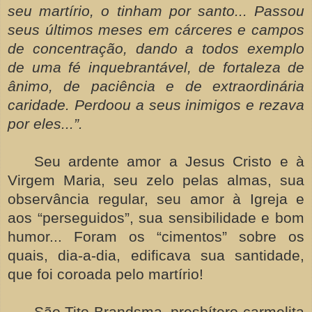
seu martírio, o tinham por santo... Passou
seus últimos meses em cárceres e campos
de concentração, dando a todos exemplo
de uma fé inquebrantável, de fortaleza de
ânimo, de paciência e de extraordinária
caridade. Perdoou a seus inimigos e rezava
por eles...”.
Seu ardente amor a Jesus Cristo e à
Virgem Maria, seu zelo pelas almas, sua
observância regular, seu amor à Igreja e
aos “perseguidos”, sua sensibilidade e bom
humor... Foram os “cimentos” sobre os
quais, dia-a-dia, edificava sua santidade,
que foi coroada pelo martírio!
São Tito Brandsma, presbítero carmelita