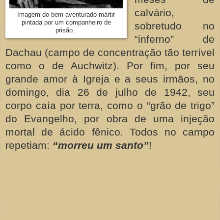
calvário,
Imagem do bem-aventurado mártir
pintada por um companheiro de
sobretudo no
prisão.
“inferno” de
Dachau (campo de concentração tão terrível
como o de Auchwitz). Por fim, por seu
grande amor à Igreja e a seus irmãos, no
domingo, dia 26 de julho de 1942, seu
corpo caía por terra, como o “grão de trigo”
do Evangelho, por obra de uma injeção
mortal de ácido fênico. Todos no campo
repetiam:
“morreu um santo”
!