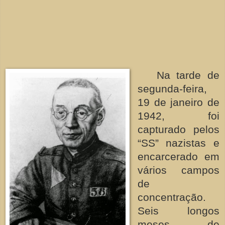
Na tarde de
segunda-feira,
19 de janeiro de
1942, foi
capturado pelos
“SS” nazistas e
encarcerado em
vários campos
de
concentração.
Seis longos
meses de