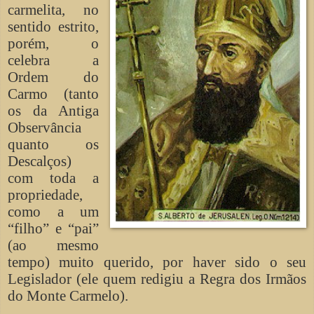
carmelita, no
sentido estrito,
porém, o
celebra a
Ordem do
Carmo (tanto
os da Antiga
Observância
quanto os
Descalços)
com toda a
propriedade,
como a um
“filho” e “pai”
(ao mesmo
tempo) muito querido, por haver sido o seu
Legislador (ele quem redigiu a Regra dos Irmãos
do Monte Carmelo).