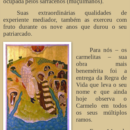
ocupada pelos sarracenos (muçulmanos).
Suas extraordinárias qualidades de
experiente mediador, também as exerceu com
fruto durante os nove anos que durou o seu
patriarcado.
Para nós – os
carmelitas – sua
obra mais
benemérita foi a
entrega da Regra de
Vida que leva o seu
nome e que ainda
hoje observa o
Carmelo em todos
os seus múltiplos
ramos.