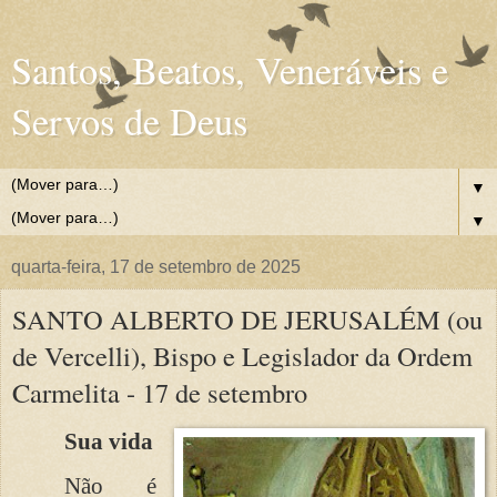
Santos, Beatos, Veneráveis e
Servos de Deus
▼
▼
quarta-feira, 17 de setembro de 2025
SANTO ALBERTO DE JERUSALÉM (ou
de Vercelli), Bispo e Legislador da Ordem
Carmelita - 17 de setembro
Sua vida
Não é