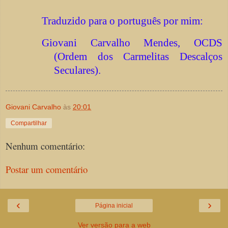
Traduzido para o português por mim:
Giovani Carvalho Mendes, OCDS
(Ordem dos Carmelitas Descalços
Seculares).
Giovani Carvalho
às
20:01
Compartilhar
Nenhum comentário:
Postar um comentário
‹
›
Página inicial
Ver versão para a web