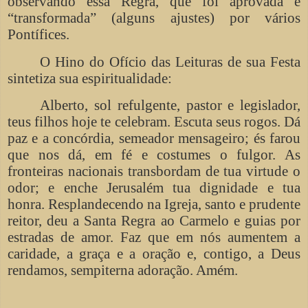
observando essa Regra, que foi aprovada e
“transformada” (alguns ajustes) por vários
Pontífices.
O Hino do Ofício das Leituras de sua Festa
sintetiza sua espiritualidade:
Alberto, sol refulgente, pastor e legislador,
teus filhos hoje te celebram. Escuta seus rogos. Dá
paz e a concórdia, semeador mensageiro; és farou
que nos dá, em fé e costumes o fulgor. As
fronteiras nacionais transbordam de tua virtude o
odor; e enche Jerusalém tua dignidade e tua
honra. Resplandecendo na Igreja, santo e prudente
reitor, deu a Santa Regra ao Carmelo e guias por
estradas de amor. Faz que em nós aumentem a
caridade, a graça e a oração e, contigo, a Deus
rendamos, sempiterna adoração. Amém.