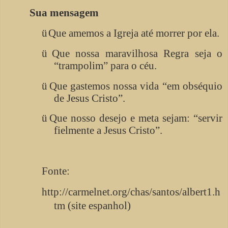
Sua mensagem
ü
Que amemos a Igreja até morrer por ela.
ü
Que nossa maravilhosa Regra seja o
“trampolim” para o céu.
ü
Que gastemos nossa vida “em obséquio
de Jesus Cristo”.
ü
Que nosso desejo e meta sejam: “servir
fielmente a Jesus Cristo”.
Fonte:
http://carmelnet.org/chas/santos/albert1.h
tm (site espanhol)