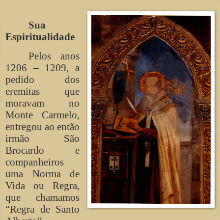
Sua
Espiritualidade
Pelos anos
1206 – 1209, a
pedido dos
eremitas que
moravam no
Monte Carmelo,
entregou ao então
irmão São
Brocardo e
companheiros
uma Norma de
Vida ou Regra,
que chamamos
“Regra de Santo