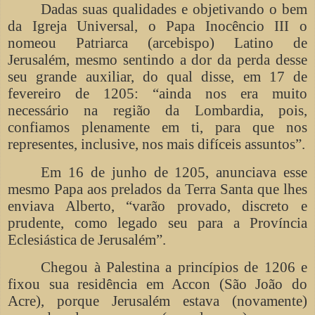
Dadas suas qualidades e objetivando o bem
da Igreja Universal, o Papa Inocêncio III o
nomeou Patriarca (arcebispo) Latino de
Jerusalém, mesmo sentindo a dor da perda desse
seu grande auxiliar, do qual disse, em 17 de
fevereiro de 1205: “ainda nos era muito
necessário na região da Lombardia, pois,
confiamos plenamente em ti, para que nos
representes, inclusive, nos mais difíceis assuntos”.
Em 16 de junho de 1205, anunciava esse
mesmo Papa aos prelados da Terra Santa que lhes
enviava Alberto, “varão provado, discreto e
prudente, como legado seu para a Província
Eclesiástica de Jerusalém”.
Chegou à Palestina a princípios de 1206 e
fixou sua residência em Accon (São João do
Acre), porque Jerusalém estava (novamente)