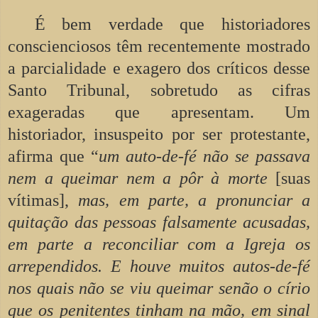
É bem verdade que historiadores
conscienciosos têm recentemente mostrado
a parcialidade e exagero dos críticos desse
Santo Tribunal, sobretudo as cifras
exageradas que apresentam. Um
historiador, insuspeito por ser protestante,
afirma que “
um auto-de-fé não se passava
nem a queimar nem a pôr à morte
[suas
vítimas],
mas, em parte, a pronunciar a
quitação das pessoas falsamente acusadas,
em parte a reconciliar com a Igreja os
arrependidos. E houve muitos autos-de-fé
nos quais não se viu queimar senão o círio
que os penitentes tinham na mão, em sinal