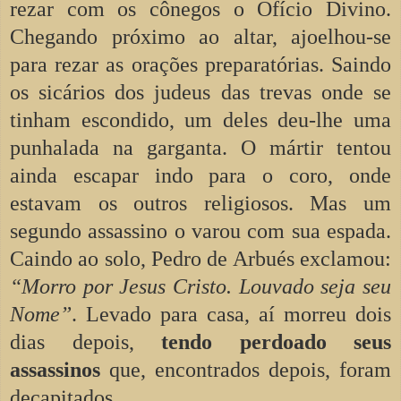
rezar com os cônegos o Ofício Divino.
Chegando próximo ao altar, ajoelhou-se
para rezar as orações preparatórias. Saindo
os sicários dos judeus das trevas onde se
tinham escondido, um deles deu-lhe uma
punhalada na garganta. O mártir tentou
ainda escapar indo para o coro, onde
estavam os outros religiosos. Mas um
segundo assassino o varou com sua espada.
Caindo ao solo, Pedro de Arbués exclamou:
“Morro por Jesus Cristo. Louvado seja seu
Nome”
. Levado para casa, aí morreu dois
dias depois,
tendo perdoado seus
assassinos
que, encontrados depois, foram
decapitados.