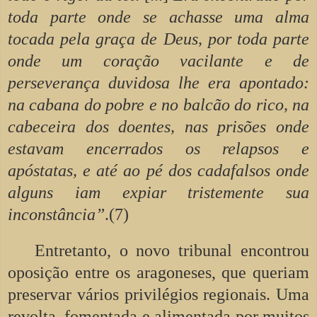
toda parte onde se achasse uma alma
tocada pela graça de Deus, por toda parte
onde um coração vacilante e de
perseverança duvidosa lhe era apontado:
na cabana do pobre e no balcão do rico, na
cabeceira dos doentes, nas prisões onde
estavam encerrados os relapsos e
apóstatas, e até ao pé dos cadafalsos onde
alguns iam expiar tristemente sua
inconstância”
.(7)
Entretanto, o novo tribunal encontrou
oposição entre os aragoneses, que queriam
preservar vários privilégios regionais. Uma
revolta, fomentada e alimentada por muitos