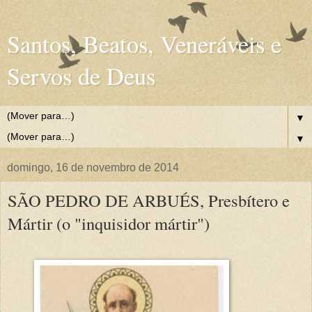
Santos, Beatos, Veneráveis e
Servos de Deus
▼
▼
domingo, 16 de novembro de 2014
SÃO PEDRO DE ARBUÉS, Presbítero e
Mártir (o "inquisidor mártir")