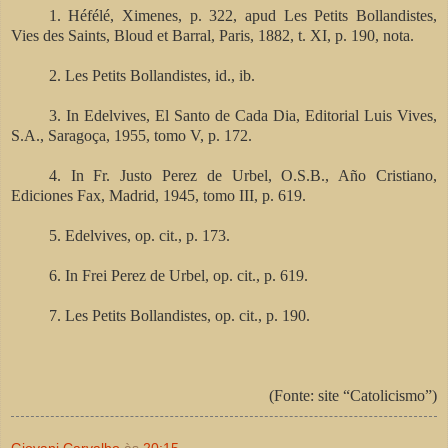
1. Héfélé, Ximenes, p. 322, apud Les Petits Bollandistes,
Vies des Saints, Bloud et Barral, Paris, 1882, t. XI, p. 190, nota.
2. Les Petits Bollandistes, id., ib.
3. In Edelvives, El Santo de Cada Dia, Editorial Luis Vives,
S.A., Saragoça, 1955, tomo V, p. 172.
4. In Fr. Justo Perez de Urbel, O.S.B., Año Cristiano,
Ediciones Fax, Madrid, 1945, tomo III, p. 619.
5. Edelvives, op. cit., p. 173.
6. In Frei Perez de Urbel, op. cit., p. 619.
7. Les Petits Bollandistes, op. cit., p. 190.
(Fonte: site “Catolicismo”)
Giovani Carvalho
às
20:15