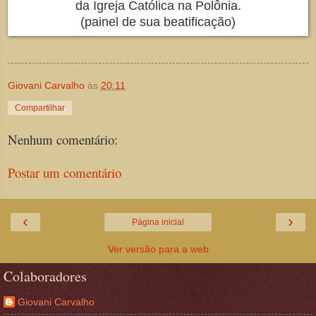
da Igreja Católica na Polônia.
(painel de sua beatificação)
Giovani Carvalho
às
20:11
Compartilhar
Nenhum comentário:
Postar um comentário
‹
›
Página inicial
Ver versão para a web
Colaboradores
Giovani Carvalho