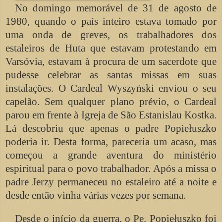
No domingo memorável de 31 de agosto de
1980, quando o país inteiro estava tomado por
uma onda de greves, os trabalhadores dos
estaleiros de Huta que estavam protestando em
Varsóvia, estavam à procura de um sacerdote que
pudesse celebrar as santas missas em suas
instalações. O Cardeal Wyszyński enviou o seu
capelão. Sem qualquer plano prévio, o Cardeal
parou em frente à Igreja de São Estanislau Kostka.
Lá descobriu que apenas o padre Popiełuszko
poderia ir. Desta forma, pareceria um acaso, mas
começou a grande aventura do ministério
espiritual para o povo trabalhador. Após a missa o
padre Jerzy permaneceu no estaleiro até a noite e
desde então vinha várias vezes por semana.
Desde o início da guerra, o Pe. Popiełuszko foi