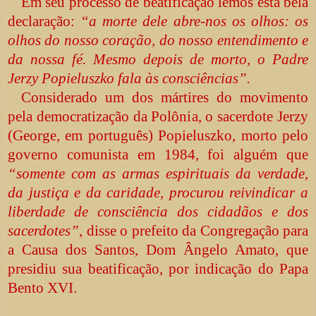
Em seu processo de beatificação lemos esta bela
declaração:
“a morte dele abre-nos os olhos: os
olhos do nosso coração, do nosso entendimento e
da nossa fé. Mesmo depois de morto, o Padre
Jerzy Popieluszko fala às consciências”.
Considerado um dos mártires do movimento
pela democratização da Polônia, o sacerdote Jerzy
(George, em português) Popieluszko, morto pelo
governo comunista em 1984, foi alguém que
“somente com as armas espirituais da verdade,
da justiça e da caridade, procurou reivindicar a
liberdade de consciência dos cidadãos e dos
sacerdotes”
, disse o prefeito da Congregação para
a Causa dos Santos, Dom Ângelo Amato, que
presidiu sua beatificação, por indicação do Papa
Bento XVI.