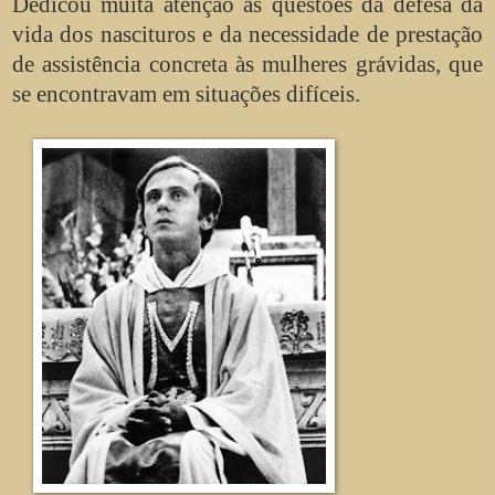
Dedicou muita atenção às questões da defesa da
vida dos nascituros e da necessidade de prestação
de assistência concreta às mulheres grávidas, que
se encontravam em situações difíceis.