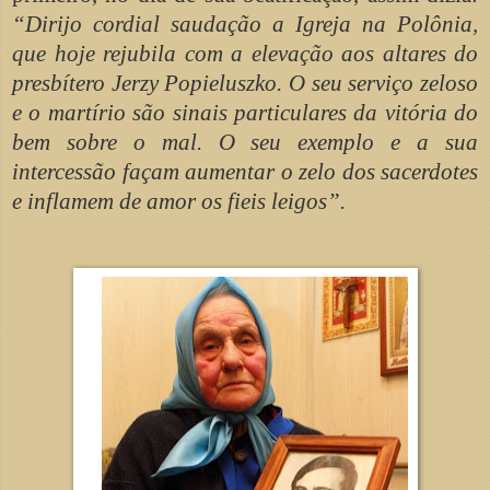
“Dirijo cordial saudação a Igreja na Polônia,
que hoje rejubila com a elevação aos altares do
presbítero Jerzy Popieluszko. O seu serviço zeloso
e o martírio são sinais particulares da vitória do
bem sobre o mal. O seu exemplo e a sua
intercessão façam aumentar o zelo dos sacerdotes
e inflamem de amor os fieis leigos”.