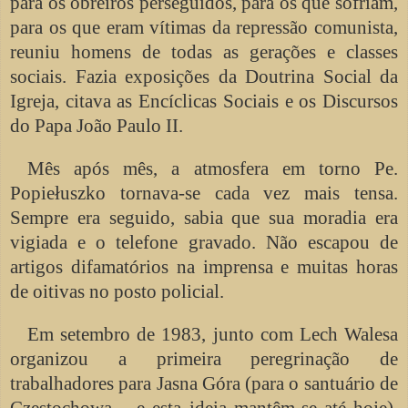
para os obreiros perseguidos, para os que sofriam,
para os que eram vítimas da repressão comunista,
reuniu homens de todas as gerações e classes
sociais. Fazia exposições da Doutrina Social da
Igreja, citava as Encíclicas Sociais e os Discursos
do Papa João Paulo II.
Mês após mês, a atmosfera em torno Pe.
Popiełuszko tornava-se cada vez mais tensa.
Sempre era seguido, sabia que sua moradia era
vigiada e o telefone gravado. Não escapou de
artigos difamatórios na imprensa e muitas horas
de oitivas no posto policial.
Em setembro de 1983, junto com Lech Walesa
organizou a primeira peregrinação de
trabalhadores para Jasna Góra (para o santuário de
Częstochowa – e esta ideia mantêm-se até hoje).