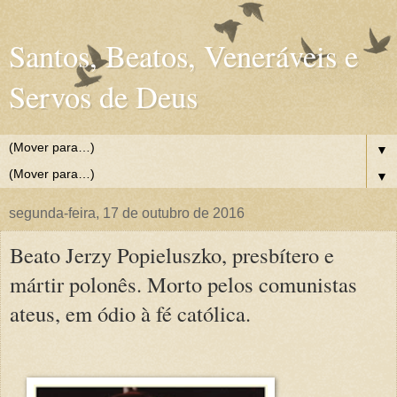
Santos, Beatos, Veneráveis e
Servos de Deus
▼
▼
segunda-feira, 17 de outubro de 2016
Beato Jerzy Popieluszko, presbítero e
mártir polonês. Morto pelos comunistas
ateus, em ódio à fé católica.