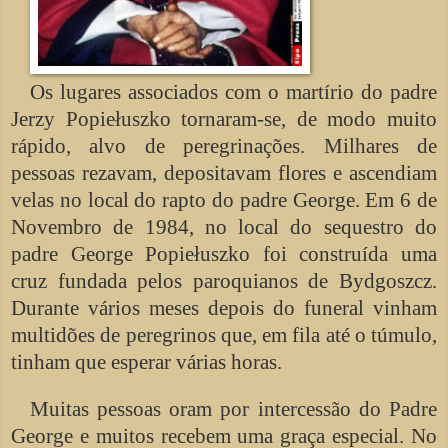
Os lugares associados com o martírio do padre
Jerzy Popiełuszko tornaram-se, de modo muito
rápido, alvo de peregrinações. Milhares de
pessoas rezavam, depositavam flores e ascendiam
velas no local do rapto do padre George. Em 6 de
Novembro de 1984, no local do sequestro do
padre George Popiełuszko foi construída uma
cruz fundada pelos paroquianos de Bydgoszcz.
Durante vários meses depois do funeral vinham
multidões de peregrinos que, em fila até o túmulo,
tinham que esperar várias horas.
Muitas pessoas oram por intercessão do Padre
George e muitos recebem uma graça especial. No