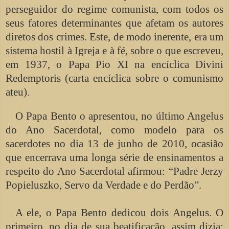
perseguidor do regime comunista, com todos os
seus fatores determinantes que afetam os autores
diretos dos crimes. Este, de modo inerente, era um
sistema hostil à Igreja e à fé, sobre o que escreveu,
em 1937, o Papa Pio XI na encíclica Divini
Redemptoris (carta encíclica sobre o comunismo
ateu).
O Papa Bento o apresentou, no último Angelus
do Ano Sacerdotal, como modelo para os
sacerdotes no dia 13 de junho de 2010, ocasião
que encerrava uma longa série de ensinamentos a
respeito do Ano Sacerdotal afirmou: “Padre Jerzy
Popieluszko, Servo da Verdade e do Perdão”.
A ele, o Papa Bento dedicou dois Angelus. O
primeiro, no dia de sua beatificação, assim dizia: