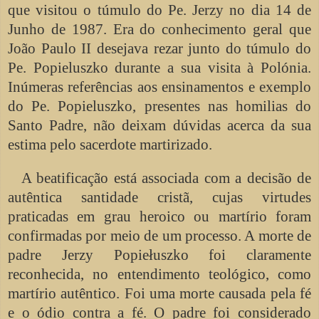
que visitou o túmulo do Pe. Jerzy no dia 14 de
Junho de 1987. Era do conhecimento geral que
João Paulo II desejava rezar junto do túmulo do
Pe. Popieluszko durante a sua visita à Polónia.
Inúmeras referências aos ensinamentos e exemplo
do Pe. Popieluszko, presentes nas homilias do
Santo Padre, não deixam dúvidas acerca da sua
estima pelo sacerdote martirizado.
A beatificação está associada com a decisão de
autêntica santidade cristã, cujas virtudes
praticadas em grau heroico ou martírio foram
confirmadas por meio de um processo. A morte de
padre Jerzy Popiełuszko foi claramente
reconhecida, no entendimento teológico, como
martírio autêntico. Foi uma morte causada pela fé
e o ódio contra a fé. O padre foi considerado