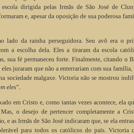
 escola dirigida pelas Irmãs de São José de Clun
formaram e, apesar da oposição de sua poderosa famíl
ao lado da rainha perseguidora. Seu avô era o pr
com a escolha dela. Eles a tiraram da escola catól
s, sua fé permaneceu forte. Finalmente, citando o 
 eles juraram que não a enterrariam com sua família,
na sociedade malgaxe. Victoria não se mostrou indif
om eles
”.
xado em Cristo e, como tantas vezes acontece, ela qu
. Mas, o desejo de pertencer completamente a Cris
, e as Irmãs de São José indicaram que, se ela entras
olerável para todos os católicos do país. Victoria 