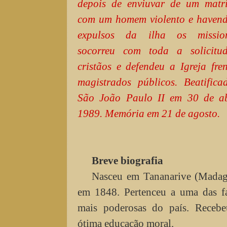
depois de enviuvar de um matr
com um homem violento e havend
expulsos da ilha os mission
socorreu com toda a solicitu
cristãos e defendeu a Igreja fre
magistrados públicos. Beatifica
São João Paulo II em 30 de ab
1989. Memória em 21 de agosto.
Breve biografia
Nasceu em Tananarive (Madaga
em 1848. Pertenceu a uma das fa
mais poderosas do país. Receb
ótima educação moral.