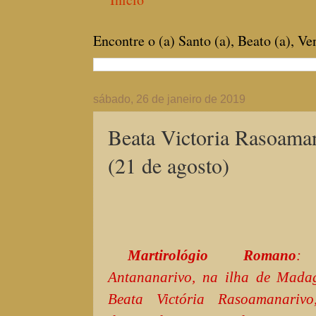
Encontre o (a) Santo (a), Beato (a), V
sábado, 26 de janeiro de 2019
Beata Victoria Rasoaman
(21 de agosto)
Martirológio Romano
:
Antananarivo, na ilha de Madag
Beata Victória Rasoamanarivo