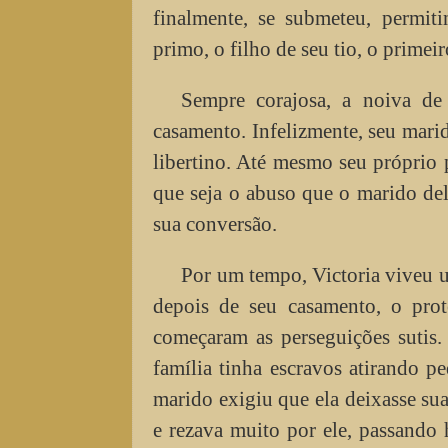
finalmente, se submeteu, permi
primo, o filho de seu tio, o primeir
Sempre corajosa, a noiva de 
casamento. Infelizmente, seu mar
libertino. Até mesmo seu próprio p
que seja o abuso que o marido dela
sua conversão.
Por um tempo, Victoria viveu u
depois de seu casamento, o prot
começaram as perseguições sutis. 
família tinha escravos atirando p
marido exigiu que ela deixasse sua
e rezava muito por ele, passando 