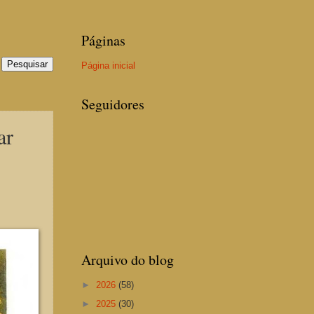
Páginas
Página inicial
Seguidores
ar
Arquivo do blog
►
2026
(58)
►
2025
(30)