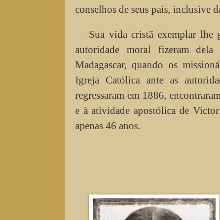
conselhos de seus pais, inclusive d
Sua vida cristã exemplar lhe 
autoridade moral fizeram dela
Madagascar, quando os missionár
Igreja Católica ante as autori
regressaram em 1886, encontraram
e à atividade apostólica de Vict
apenas 46 anos.