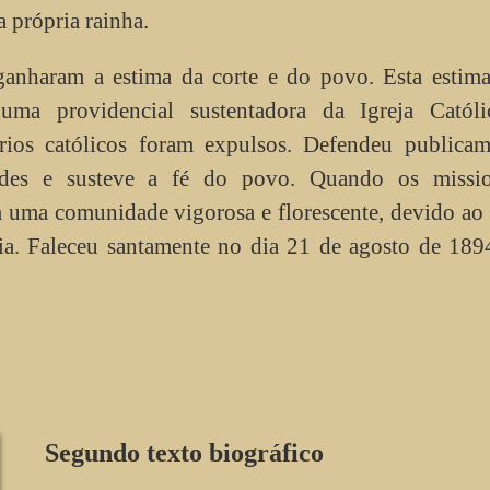
a própria rainha.
ganharam a estima da corte e do povo. Esta estim
 uma providencial sustentadora da Igreja Catól
ios católicos foram expulsos. Defendeu publicam
dades e susteve a fé do povo. Quando os missio
 uma comunidade vigorosa e florescente, devido ao
oria. Faleceu santamente no dia 21 de agosto de 18
Segundo texto biográfico