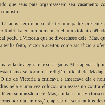
tindo que seus pais organizassem seu casamento 
o ministro.
17 anos certificou-se de ter um padre presente 
ido Radriaka era um homem cruel, um violento bêba
ai pediu a Victoria que se divorciasse dele. Mas, q
 tenha feito, Victoria aceitou como sacrifício a ofer
ma vida de alegria e fé sossegadas. Mas apenas algu
estantismo se tornou a religião oficial de Madaga
O tio de Victoria a criticava e ameaçava dia e noi
edras nela e uma vez colocou um assassino contra e
 fé em submissão a ele. Mas, ainda assim, Victoria 
horas por dia em oração, apesar de seus muitos dev