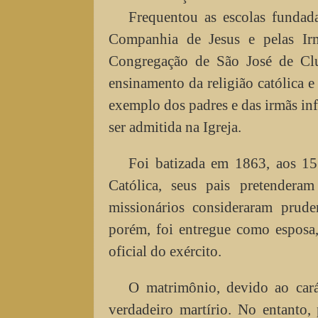
Frequentou as escolas fundad
Companhia de Jesus e pelas Ir
Congregação de São José de Cl
ensinamento da religião católica 
exemplo dos padres e das irmãs in
ser admitida na Igreja.
Foi batizada em 1863, aos 15
Católica, seus pais pretendera
missionários consideraram pruden
porém, foi entregue como esposa,
oficial do exército.
O matrimônio, devido ao cará
verdadeiro martírio. No entanto,