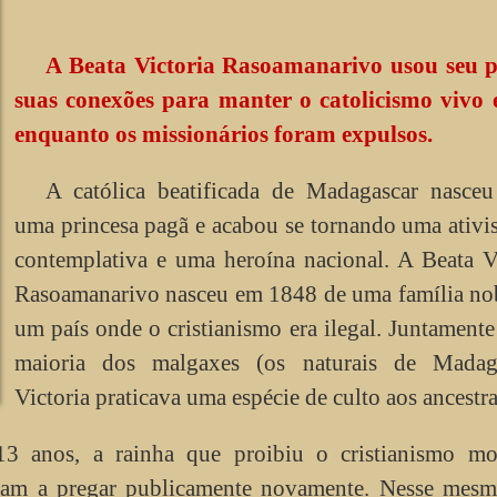
A Beata Victoria Rasoamanarivo usou seu p
suas conexões para manter o catolicismo vivo e
enquanto os missionários foram expulsos.
A católica beatificada de Madagascar nasce
uma princesa pagã e acabou se tornando uma ativi
contemplativa e uma heroína nacional. A Beata V
Rasoamanarivo nasceu em 1848 de uma família no
um país onde o cristianismo era ilegal. Juntament
maioria dos malgaxes (os naturais de Madaga
Victoria praticava uma espécie de culto aos ancestra
13 anos, a rainha que proibiu o cristianismo mo
aram a pregar publicamente novamente. Nesse mesm