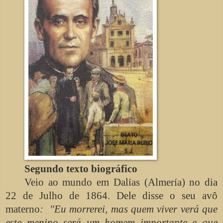
Segundo texto biográfico
Veio ao mundo em Dalías (Almería) no dia
22 de Julho de 1864. Dele disse o seu avô
materno
: "Eu morrerei, mas quem viver verá que
este menino será um homem importante e que