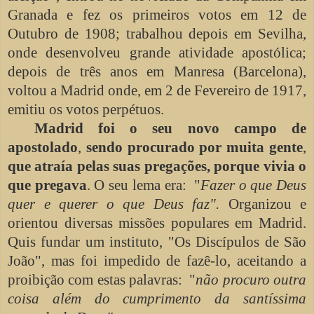
Granada e fez os primeiros votos em 12 de
Outubro de 1908; trabalhou depois em Sevilha,
onde desenvolveu grande atividade apostólica;
depois de três anos em Manresa (Barcelona),
voltou a Madrid onde, em 2 de Fevereiro de 1917,
emitiu os votos perpétuos.
Madrid foi o seu novo campo de
apostolado
,
sendo procurado por muita gente
,
que atraía pelas suas pregações,
porque
vivia o
que pregava
. O seu lema era: "
Fazer o que Deus
quer e querer o que Deus faz".
Organizou e
orientou diversas missões populares em Madrid.
Quis fundar um instituto, "Os Discípulos de São
João", mas foi impedido de fazê-lo, aceitando a
proibição com estas palavras: "
não procuro outra
coisa além do cumprimento da santíssima