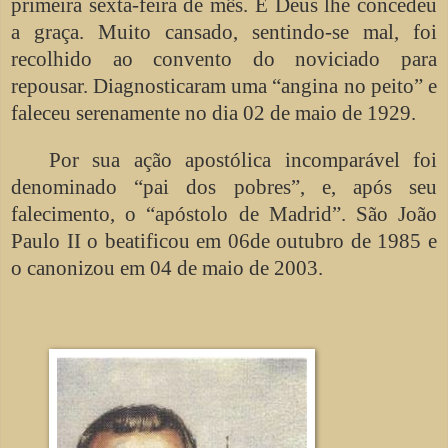
primeira sexta-feira de mês. E Deus lhe concedeu
a graça. Muito cansado, sentindo-se mal, foi
recolhido ao convento do noviciado para
repousar. Diagnosticaram uma “angina no peito” e
faleceu serenamente no dia 02 de maio de 1929.
Por sua ação apostólica incomparável foi
denominado “pai dos pobres”, e, após seu
falecimento, o “apóstolo de Madrid”. São João
Paulo II o beatificou em 06de outubro de 1985 e
o canonizou em 04 de maio de 2003.