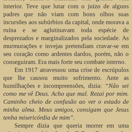
interior. Teve que lutar com o juízo de alguns
padres que não viam com bons olhos suas
incursões aos subúrbios da capital, onde morava a
ruína e se aglutinavam toda espécie de
desprezados e marginalizados pela sociedade. As
murmurações e invejas pretendiam cravar-se em
seu coração como ardentes dardos, porém, não o
conseguiram. Era mais forte seu combate interno.
Em 1917 atravessou uma crise de escrúpulos
que lhe causou muito sofrimento. Ante as
humilhações e incompreensões, dizia:
“Não sei
como me vê Deus. Acho que mal. Rezai por mim.
Caminho cheio de confusão ao ver o estado de
minha alma. Meus amigos, consigam que Jesus
tenha misericórdia de mim”.
Sempre dizia que queria morrer em uma