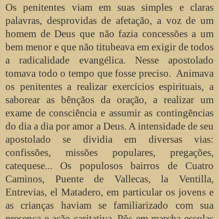
Os penitentes viam em suas simples e claras
palavras, desprovidas de afetação, a voz de um
homem de Deus que não fazia concessões a um
bem menor e que não titubeava em exigir de todos
a radicalidade evangélica. Nesse apostolado
tomava todo o tempo que fosse preciso. Animava
os penitentes a realizar exercícios espirituais, a
saborear as bênçãos da oração, a realizar um
exame de consciência e assumir as contingências
do dia a dia por amor a Deus. A intensidade de seu
apostolado se dividia em diversas vias:
confissões, missões populares, pregações,
catequese... Os populosos bairros de Cuatro
Caminos, Puente de Vallecas, la Ventilla,
Entrevias, el Matadero, em particular os jovens e
as crianças haviam se familiarizado com sua
presença e ação caritativa. Pôs em marcha escolas