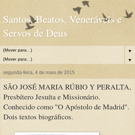
Santos, Beatos, Veneráveis e
Servos de Deus
▼
▼
segunda-feira, 4 de maio de 2015
SÃO JOSÉ MARIA RÚBIO Y PERALTA,
Presbítero Jesuíta e Missionário.
Conhecido como "O Apóstolo de Madrid".
Dois textos biográficos.