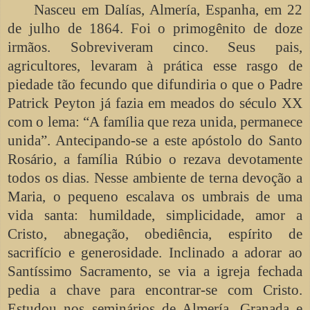
Nasceu em Dalías, Almería, Espanha, em 22
de julho de 1864. Foi o primogênito de doze
irmãos. Sobreviveram cinco. Seus pais,
agricultores, levaram à prática esse rasgo de
piedade tão fecundo que difundiria o que o Padre
Patrick Peyton já fazia em meados do século XX
com o lema: “A família que reza unida, permanece
unida”. Antecipando-se a este apóstolo do Santo
Rosário, a família Rúbio o rezava devotamente
todos os dias. Nesse ambiente de terna devoção a
Maria, o pequeno escalava os umbrais de uma
vida santa: humildade, simplicidade, amor a
Cristo, abnegação, obediência, espírito de
sacrifício e generosidade. Inclinado a adorar ao
Santíssimo Sacramento, se via a igreja fechada
pedia a chave para encontrar-se com Cristo.
Estudou nos seminários de Almería, Granada e