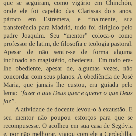
que se seguiram, como vigário em Chinchón,
onde ele foi capelão das Clarissas dois anos,
pároco em Estremera, e finalmente, sua
transferência para Madrid, tudo foi dirigido pelo
padre Joaquim. Seu “mentor” coloca-o como
professor de latim, de filosofia e teologia pastoral.
Apesar de não sentir-se de forma alguma
inclinado ao magistério, obedeceu. Em tudo era-
lhe obediente, apesar de, algumas vezes, não
concordar com seus planos. A obediência de José
Maria, que jamais lhe custou, era guiada pelo
lema:
“fazer o que Deus quer e querer o que Deus
faz”.
A atividade de docente levou-o à exaustão. E
seu mentor não poupou esforços para que se
recompusesse. O acolheu em sua casa de Segóvia
e, por não melhorar, viajou com ele a Cerdedilla,