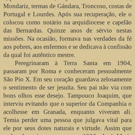
Mondariz, termas de Gándara, Troncoso, costas de
Portugal e Lourdes. Após sua recuperação, ele o
colocou como notário na arquidiocese e capelão
das Bernardas. Quinze anos de sérvio nestas
missões. Na ocasião, formava nas verdades da fé
aos pobres, aos enfermos e se dedicava à confissão
da qual foi autêntico mestre.
Peregrinaram à Terra Santa em 1904,
passaram por Roma e conheceram pessoalmente
São Pio X. Em seu coração guardava zelosamente
o sentimento de ser jesuíta. Seu pai não via com
bons olhos esse desejo. Tampouco Joaquim, que
interviu evitando que o superior da Companhia o
acolhesse em Granada, enquanto viveram ali.
Temia perder uma pessoa que julgava vital para
ele por seus dotes naturais e virtude. Assim que