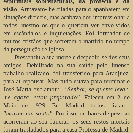
espirituais sobrenaturais, da profecia e da
visão
. Armavam-lhe ciladas para o apanharem em
situações difíceis, mas acabava por impressionar a
todos, mesmo os que o queriam ver envolvidos
em escândalos e inquietações. Foi formador de
muitos cristãos que sofreram o martírio no tempo
da perseguição religiosa.
Pressentiu a sua morte e despediu-se dos seus
amigos. Debilitado na sua saúde pelo imenso
trabalho realizado, foi transferido para Aranjuez,
para aí repousar. Mas tudo estava para terminar e
José María exclamou:
"Senhor, se queres levar-
me agora, estou preparado".
Faleceu em 2 de
Maio de 1929. Em Madrid, todos diziam:
"morreu um santo"
. Por isso, milhares de pessoas
acorreram ao seu funeral; os seus restos mortais
foram trasladados para a casa Professa de Madrid,