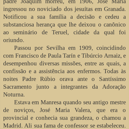
padre Joaquim morreu, em 1906, José Maria
ingressou no noviciado dos jesuítas em Granada.
Notificou a sua família a decisão e cedeu a
substanciosa herança que lhe deixou o canônico
ao seminário de Teruel, cidade da qual foi
oriundo.
Passou por Sevilha em 1909, coincidindo
com Francisco de Paula Tarín e Tibúrcio Arnaiz, e
desempenhou diversas missões, entre as quais, a
confissão e a assistência aos enfermos. Todas às
noites Padre Rúbio orava ante o Santíssimo
Sacramento junto a integrantes da Adoração
Noturna.
Estava em Manresa quando seu antigo mestre
de noviços, José Maria Valera, que era o
provincial e conhecia sua grandeza, o chamou a
Madrid. Ali sua fama de confessor se estabeleceu.