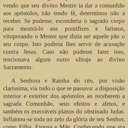
vendo que seu divino Mestre ia dar a comunhão
aos apóstolos, não tendo fé, determinou não a
receber. Se pudesse, esconderia o sagrado corpo
para mostrá-lo aos pontífices e fariseus,
vituperando o Mestre que dizia ser aquele pão o
seu corpo. Isto poderia lhes servir de acusação
contra Jesus. Caso não pudesse fazer isso,
tencionava algum outro ultraje ao divino
Sacramento.
A Senhora e Rainha do céu, por visão
claríssima, via tudo o que se passava: a disposição
interior e exterior dos apóstolos ao receberem a
sagrada Comunhão, seus efeitos e afetos, e
também os execráveis planos do obstinado Judas.
Inflamou-se toda no zelo da glória de seu Senhor,
como Filha, Esposa e Mãe. Conhecendo que era