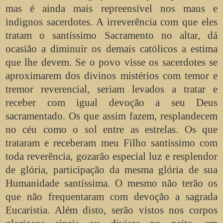
mas é ainda mais repreensível nos maus e
indignos sacerdotes. A irreverência com que eles
tratam o santíssimo Sacramento no altar, dá
ocasião a diminuir os demais católicos a estima
que lhe devem. Se o povo visse os sacerdotes se
aproximarem dos divinos mistérios com temor e
tremor reverencial, seriam levados a tratar e
receber com igual devoção a seu Deus
sacramentado. Os que assim fazem, resplandecem
no céu como o sol entre as estrelas. Os que
trataram e receberam meu Filho santíssimo com
toda reverência, gozarão especial luz e resplendor
de glória, participação da mesma glória de sua
Humanidade santíssima. O mesmo não terão os
que não frequentaram com devoção a sagrada
Eucaristia. Além disto, serão vistos nos corpos