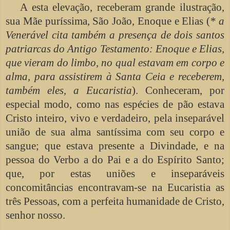
A esta elevação, receberam grande ilustração,
sua Mãe puríssima, São João, Enoque e Elias (
* a
Venerável cita também a presença de dois santos
patriarcas do Antigo Testamento: Enoque e Elias,
que vieram do limbo, no qual estavam em corpo e
alma, para assistirem à Santa Ceia e receberem,
também eles, a Eucaristia
)
. Conheceram, por
especial modo, como nas espécies de pão estava
Cristo inteiro, vivo e verdadeiro, pela inseparável
união de sua alma santíssima com seu corpo e
sangue; que estava presente a Divindade, e na
pessoa do Verbo a do Pai e a do Espírito Santo;
que, por estas uniões e inseparáveis
concomitâncias encontravam-se na Eucaristia as
três Pessoas, com a perfeita humanidade de Cristo,
senhor nosso.