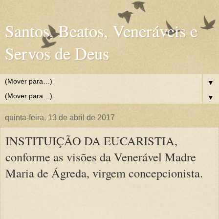
Santos, Beatos, Veneráveis e
Servos de Deus
▼
▼
quinta-feira, 13 de abril de 2017
INSTITUIÇÃO DA EUCARISTIA,
conforme as visões da Venerável Madre
Maria de Ágreda, virgem concepcionista.