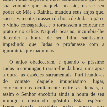
sua vontade que, naquela ocasião, usasse seu
poder de Mãe e Rainha, mandou seus anjos que,
sucessivamente, tirassem da boca de Judas o pão e
o vinho consagrados, e o tornassem a colocar no
prato e no cálice. Naquela ocasião, incumbia-lhe
defender a honra de seu Filho santíssimo,
impedindo que Judas o profanasse com a
ignomínia que maquinava.
O anjos obedeceram, e quando o péssimo
Judas ia comungar, tiraram-lhe da boca, uma após
a outra, as espécies sacramentais. Purificando-as
do contato daquele imundíssimo lugar,
colocaram-nas ocultamente entre as demais, e
assim o Senhor encobriu ainda a honra de seu
inimigo e obstinado apóstolo. Estas espécies
foram depois recebidas pelos outros que