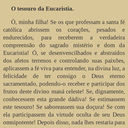
O tesouro da Eucaristia.
Ó, minha filha! Se os que professam a santa fé
católica abrissem os corações, pesados e
endurecidos, para receberem a verdadeira
compreensão do sagrado mistério e dom da
Eucaristia! Ó, se desenvencilhados e abstraídos
dos afetos terrenos e controlando suas paixões,
aplicassem a fé viva para entender, na divina luz, a
felicidade de ter consigo o Deus eterno
sacramentado, podendo-o receber e participar dos
frutos deste divino maná celeste! Se, dignamente,
conhecessem esta grande dádiva! Se estimassem
este tesouro! Se saboreassem sua doçura! Se com
ela participassem da virtude oculta de seu Deus
omnipotente! Depois disso, nada lhes restaria para