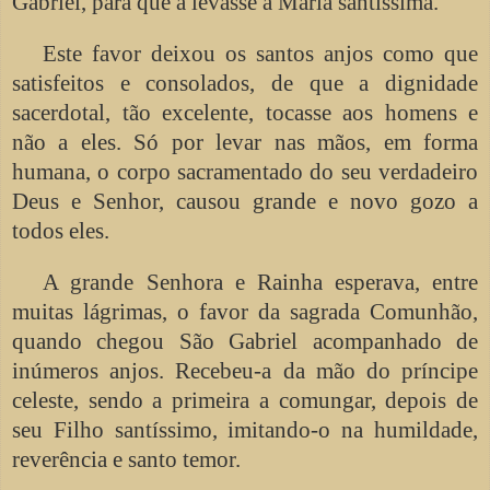
Gabriel, para que a levasse a Maria santíssima.
Este favor deixou os santos anjos como que
satisfeitos e consolados, de que a dignidade
sacerdotal, tão excelente, tocasse aos homens e
não a eles. Só por levar nas mãos, em forma
humana, o corpo sacramentado do seu verdadeiro
Deus e Senhor, causou grande e novo gozo a
todos eles.
A grande Senhora e Rainha esperava, entre
muitas lágrimas, o favor da sagrada Comunhão,
quando chegou São Gabriel acompanhado de
inúmeros anjos. Recebeu-a da mão do príncipe
celeste, sendo a primeira a comungar, depois de
seu Filho santíssimo, imitando-o na humildade,
reverência e santo temor.