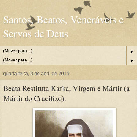
Santos, Beatos, Veneráveis e
Servos de Deus
▼
▼
quarta-feira, 8 de abril de 2015
Beata Restituta Kafka, Virgem e Mártir (a
Mártir do Crucifixo).