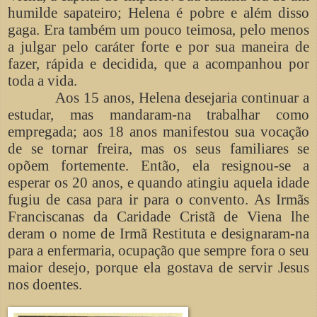
humilde sapateiro; Helena é pobre e além disso
gaga. Era também um pouco teimosa, pelo menos
a julgar pelo caráter forte e por sua maneira de
fazer, rápida e decidida, que a acompanhou por
toda a vida.
Aos 15 anos, Helena desejaria continuar a
estudar, mas mandaram-na trabalhar como
empregada; aos 18 anos manifestou sua vocação
de se tornar freira, mas os seus familiares se
opõem fortemente. Então, ela resignou-se a
esperar os 20 anos, e quando atingiu aquela idade
fugiu de casa para ir para o convento. As Irmãs
Franciscanas da Caridade Cristã de Viena lhe
deram o nome de Irmã Restituta e designaram-na
para a enfermaria, ocupação que sempre fora o seu
maior desejo, porque ela gostava de servir Jesus
nos doentes.