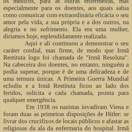
os médicos, para as outras enfermeiras, mas
especialmente para os doentes, aos quais sabia
como comunicar com extraordinária eficácia o seu
amor pela vida, a sua própria e a dos outros, na
alegria e no sofrimento. Ela era uma mulher,
diriamos hoje, esplendidamente realizada.
Aqui e ali continuou a demonstrar o seu
caráter cordial, mas firme, de modo que Irmã
Restituta logo foi chamada de "Irmã Resoluta".
Na cabeceira dos doentes, no entanto, ninguém a
podia superar, porque é de uma delicadeza e de
uma ternura únicas. A Primeira Guerra Mundial
eclodiu e a Irmã Restituta ficou ao lado dos
feridos, solícita a cada chamada, pronta para
qualquer emergência.
Em 1938 os nazistas invadiram Viena e
foram duas as primeiras disposições de Hitler: se
livrar dos crucifixos de locais públicos e afastar as
religiosas da ala da enfermaria do hospital. Irmã