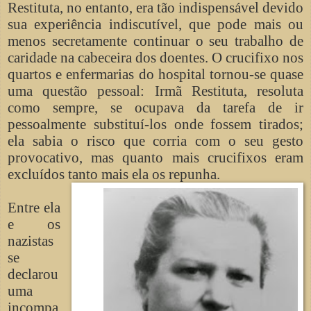
Restituta, no entanto, era tão indispensável devido
sua experiência indiscutível, que pode mais ou
menos secretamente continuar o seu trabalho de
caridade na cabeceira dos doentes. O crucifixo nos
quartos e enfermarias do hospital tornou-se quase
uma questão pessoal: Irmã Restituta, resoluta
como sempre, se ocupava da tarefa de ir
pessoalmente substituí-los onde fossem tirados;
ela sabia o risco que corria com o seu gesto
provocativo, mas quanto mais crucifixos eram
excluídos tanto mais ela os repunha.
Entre ela
e os
nazistas
se
declarou
uma
incompa