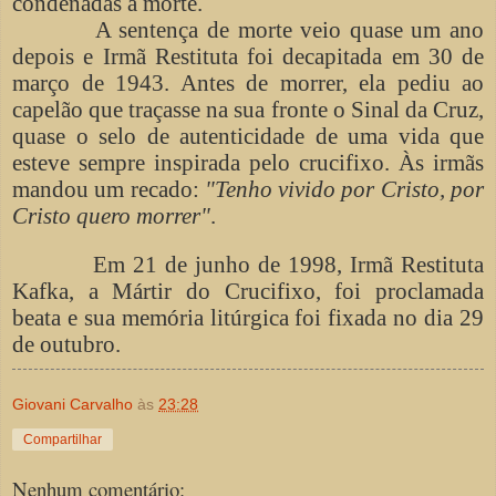
condenadas à morte.
A sentença de morte veio quase um ano
depois e Irmã Restituta foi decapitada em 30 de
março de 1943. Antes de morrer, ela pediu ao
capelão que traçasse na sua fronte o Sinal da Cruz,
quase o selo de autenticidade de uma vida que
esteve sempre inspirada pelo crucifixo. Às irmãs
mandou um recado:
"Tenho vivido por Cristo, por
Cristo quero morrer"
.
Em 21 de junho de 1998, Irmã Restituta
Kafka, a Mártir do Crucifixo, foi proclamada
beata e sua memória litúrgica foi fixada no dia 29
de outubro.
Giovani Carvalho
às
23:28
Compartilhar
Nenhum comentário: