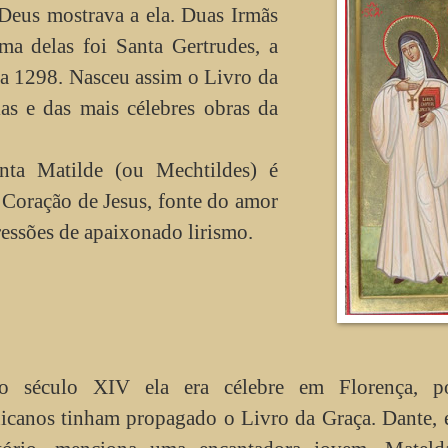
Deus mostrava a ela. Duas Irmãs
ma delas foi Santa Gertrudes, a
 a 1298. Nasceu assim o Livro da
as e das mais célebres obras da
ta Matilde (ou Mechtildes) é
 Coração de Jesus, fonte do amor
ressões de apaixonado lirismo.
o século XIV ela era célebre em Florença, p
icanos tinham propagado o Livro da Graça. Dante, 