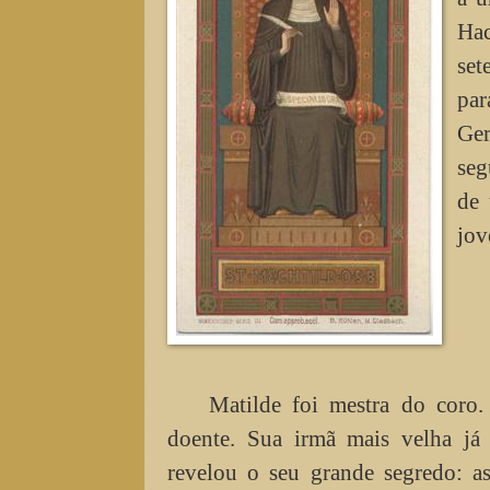
Hac
set
par
Ger
seg
de 
jov
Matilde foi mestra do coro.
doente. Sua irmã mais velha já
revelou o seu grande segredo: a