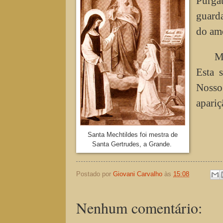
Purga
guarda
do amo
M
Esta 
Nosso
apariç
Santa Mechtildes foi mestra de
Santa Gertrudes, a Grande.
Postado por
Giovani Carvalho
às
15:08
Nenhum comentário: