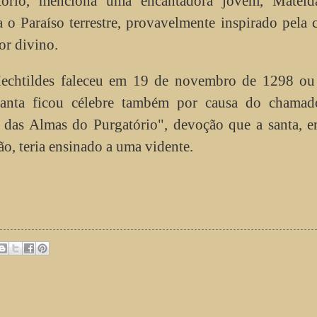
tório, menciona uma encantadora jovem, Mateld
 o Paraíso terrestre, provavelmente inspirado pela 
r divino.
echtildes faleceu em 19 de novembro de 1298 ou
santa ficou célebre também por causa do chamad
 das Almas do Purgatório", devoção que a santa, 
ão, teria ensinado a uma vidente.