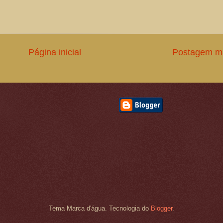
Página inicial
Postagem ma
Tema Marca d'água. Tecnologia do
Blogger
.