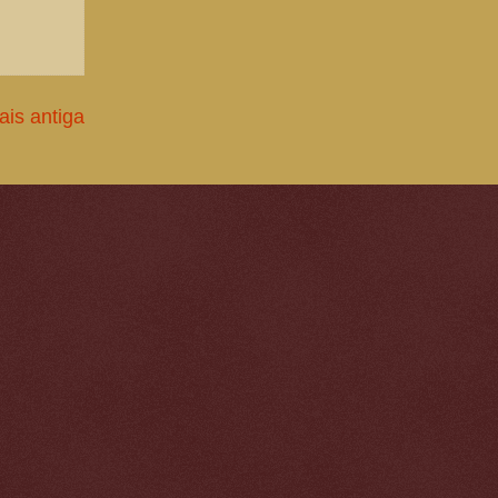
is antiga