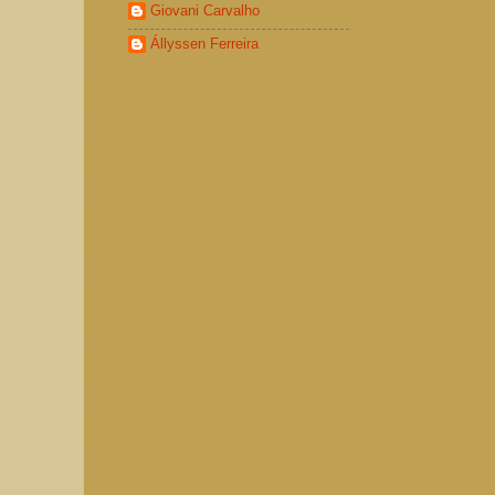
Giovani Carvalho
Állyssen Ferreira