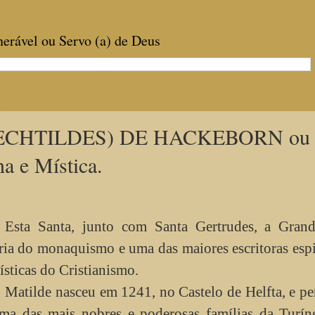
enerável ou Servo (a) de Deus
CHTILDES) DE HACKEBORN ou 
a e Mística.
Esta Santa, junto com Santa Gertrudes, a Grand
ria do monaquismo e uma das maiores escritoras espi
ísticas do Cristianismo.
Matilde nasceu em 1241, no Castelo de Helfta, e pe
ma das mais nobres e poderosas famílias da Turíng