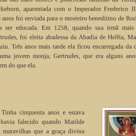
keborn, aparentada com o Imperador Frederico I
e anos foi enviada para o mosteiro beneditino de Ro
a ser educada. Em 1258, quando sua irmã mais 
trudes, foi eleita abadessa da Abadia de Helfta, Ma
uiu. Três anos mais tarde ela ficou encarregada da 
uma jovem monja, Gertrudes, que era alguns ano
em do que ela.
 Tinha cinquenta anos e estava
 havia falecido quando Matilde
s maravilhas que a graça divina