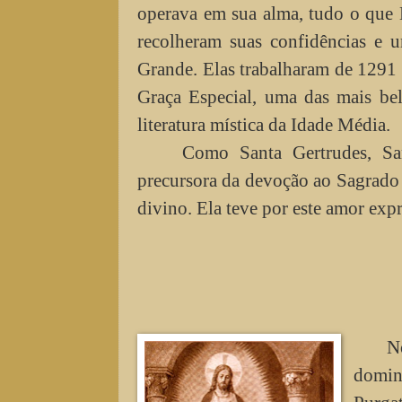
operava em sua alma, tudo o que 
recolheram suas confidências e u
Grande. Elas trabalharam de 1291
Graça Especial, uma das mais bel
literatura mística da Idade Média.
Como Santa Gertrudes, San
precursora da devoção ao Sagrado
divino. Ela teve por este amor exp
N
domin