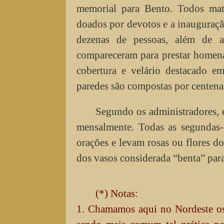
memorial para Bento. Todos materi
doados por devotos e a inauguraçã
dezenas de pessoas, além de aut
compareceram para prestar homen
cobertura e velário destacado e
paredes são compostas por centenas
Segundo os administradores, 
mensalmente. Todas as segundas-
orações e levam rosas ou flores d
dos vasos considerada “benta” para
(*) Notas:
1. Chamamos aqui no Nordeste os 