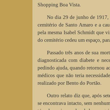
Shopping Boa Vista.
No dia 29 de junho de 1917, 
cemitério de Santo Amaro e a cau
pela mesma Isabel Schmidt que vin
do cemitério cedeu um espaço, para
Passado três anos de sua mort
diagnosticada com diabete e nec
pedindo ajuda, quando retornou ao
médicos que não teria necessidade
realizado por Bento do Portão.
Outro relato diz que, após set
se encontrava intacto, sem nenhu