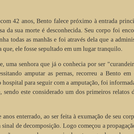
com 42 anos, Bento falece próximo à entrada princ
sa da sua morte é desconhecida. Seu corpo foi enc
ha todas as manhãs e foi através dela que a admini
 que, ele fosse sepultado em um lugar tranquilo.
e, uma senhora que já o conhecia por ser "curandeir
essitando amputar as pernas, recorreu a Bento em 
 hospital para seguir com a amputação, foi informad
, sendo este considerado um dos primeiros relatos 
e anos enterrado, ao ser feita à exumação de seu corp
m sinal de decomposição. Logo começou a propagaçã