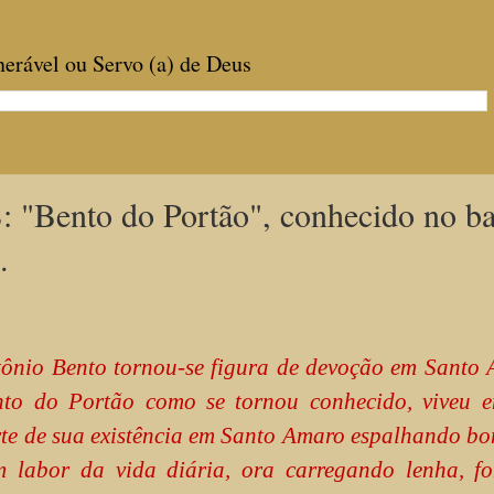
enerável ou Servo (a) de Deus
ento do Portão", conhecido no ba
.
ônio Bento tornou-se figura de devoção em Santo 
nto do Portão como se tornou conhecido, viveu 
te de sua existência em Santo Amaro espalhando bo
 labor da vida diária, ora carregando lenha, fo