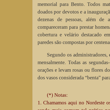
memorial para Bento. Todos materi
doados por devotos e a inauguraçã
dezenas de pessoas, além de aut
compareceram para prestar homen
cobertura e velário destacado e
paredes são compostas por centenas
Segundo os administradores, 
mensalmente. Todas as segundas-
orações e levam rosas ou flores d
dos vasos considerada “benta” para
(*) Notas:
1. Chamamos aqui no Nordeste os 