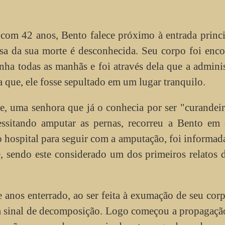
com 42 anos, Bento falece próximo à entrada princ
sa da sua morte é desconhecida. Seu corpo foi enc
ha todas as manhãs e foi através dela que a admini
 que, ele fosse sepultado em um lugar tranquilo.
e, uma senhora que já o conhecia por ser "curandeir
essitando amputar as pernas, recorreu a Bento em 
 hospital para seguir com a amputação, foi informad
, sendo este considerado um dos primeiros relatos 
e anos enterrado, ao ser feita à exumação de seu corp
m sinal de decomposição. Logo começou a propagaçã