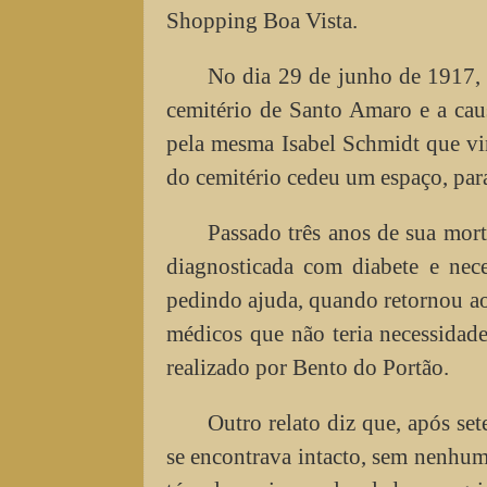
Shopping Boa Vista.
No dia 29 de junho de 1917, 
cemitério de Santo Amaro e a cau
pela mesma Isabel Schmidt que vin
do cemitério cedeu um espaço, para
Passado três anos de sua mort
diagnosticada com diabete e nec
pedindo ajuda, quando retornou ao
médicos que não teria necessidade
realizado por Bento do Portão.
Outro relato diz que, após set
se encontrava intacto, sem nenhu