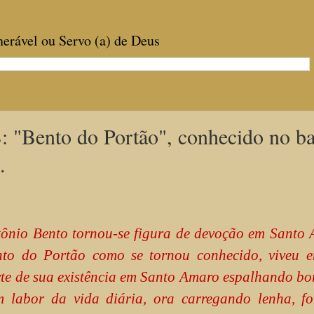
enerável ou Servo (a) de Deus
ento do Portão", conhecido no ba
.
ônio Bento tornou-se figura de devoção em Santo 
nto do Portão como se tornou conhecido, viveu 
te de sua existência em Santo Amaro espalhando bo
 labor da vida diária, ora carregando lenha, fo