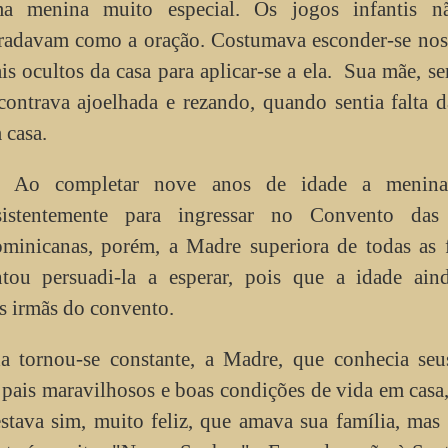
a menina muito especial. Os jogos infantis n
radavam como a oração. Costumava esconder-se nos 
is ocultos da casa para aplicar-se a ela. Sua mãe, s
contrava ajoelhada e rezando, quando sentia falta d
 casa.
Ao completar nove anos de idade a menin
sistentemente para ingressar no Convento das
minicanas, porém, a Madre superiora de todas as 
ntou persuadi-la a esperar, pois que a idade ain
as irmãs do convento.
a tornou-se constante, a Madre, que conhecia seus
r pais maravilhosos e boas condições de vida em casa
stava sim, muito feliz, que amava sua família, mas