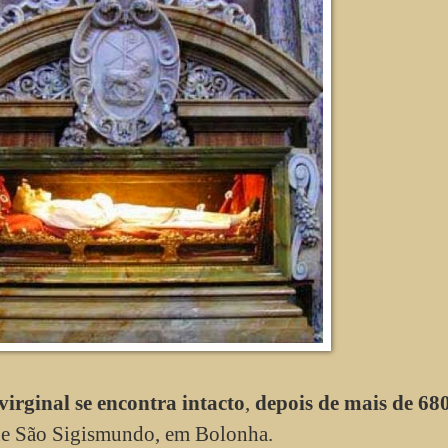
irginal se encontra intacto
,
depois de mais de 68
 de São Sigismundo, em Bolonha.