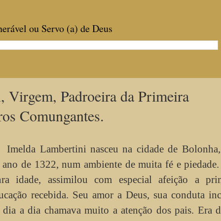
enerável ou Servo (a) de Deus
, Virgem, Padroeira da Primeira
ros Comungantes.
Imelda Lambertini nasceu na cidade de Bolonha, 
 ano de 1322, num ambiente de muita fé e piedade.
nra idade, assimilou com especial afeição a pri
ucação recebida. Seu amor a Deus, sua conduta i
 dia a dia chamava muito a atenção dos pais. Era d