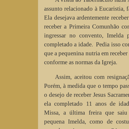
assunto relacionado à Eucaristia, 
Ela desejava ardentemente recebe
receber a Primeira Comunhão com 
ingressar no convento, Imelda 
completado a idade. Pedia isso co
que a pequenina nutria em receber 
conforme as normas da Igreja.
Assim, aceitou com resignaç
Porém, à medida que o tempo passa
o desejo de receber Jesus Sacrame
ela completado 11 anos de ida
Missa, a última freira que sai
pequena Imelda, como de costu