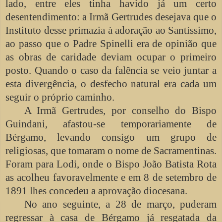
lado, entre eles tinha havido já um certo
desentendimento: a Irmã Gertrudes desejava que o
Instituto desse primazia à adoração ao Santíssimo,
ao passo que o Padre Spinelli era de opinião que
as obras de caridade deviam ocupar o primeiro
posto. Quando o caso da falência se veio juntar a
esta divergência, o desfecho natural era cada um
seguir o próprio caminho.
A Irmã Gertrudes, por conselho do Bispo
Guindani, afastou-se temporariamente de
Bérgamo, levando consigo um grupo de
religiosas, que tomaram o nome de Sacramentinas.
Foram para Lodi, onde o Bispo João Batista Rota
as acolheu favoravelmente e em 8 de setembro de
1891 lhes concedeu a aprovação diocesana.
No ano seguinte, a 28 de março, puderam
regressar à casa de Bérgamo já resgatada da