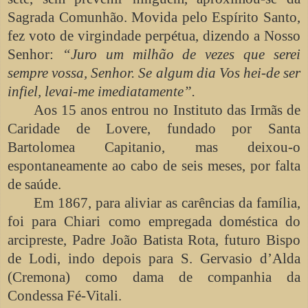
Sagrada Comunhão. Movida pelo Espírito Santo,
fez voto de virgindade perpétua, dizendo a Nosso
Senhor:
“Juro um milhão de vezes que serei
sempre vossa, Senhor. Se algum dia Vos hei-de ser
infiel, levai-me imediatamente”.
Aos 15 anos entrou no Instituto das Irmãs de
Caridade de Lovere, fundado por Santa
Bartolomea Capitanio, mas deixou-o
espontaneamente ao cabo de seis meses, por falta
de saúde.
Em 1867, para aliviar as carências da família,
foi para Chiari como empregada doméstica do
arcipreste, Padre João Batista Rota, futuro Bispo
de Lodi, indo depois para S. Gervasio d’Alda
(Cremona) como dama de companhia da
Condessa Fé-Vitali.