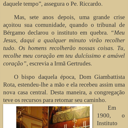
daquele tempo”, assegura o Pe. Riccardo.
Mas, sete anos depois, uma grande crise
açoitou sua comunidade, quando o tribunal de
Bérgamo declarou o instituto em quebra.
“Meu
Jesus, daqui a qualquer minuto virão recolher
tudo. Os homens recolherão nossas coisas. Tu,
recolhe meu coração em teu dulcíssimo e amável
coração”
, escrevia a Irmã Gertrudes.
O bispo daquela época, Dom Giambattista
Rota, estendeu-lhe a mão e ela recebeu assim uma
nova casa central. Desta maneira, a congregação
teve os recursos para retomar seu caminho.
Em
1900, o
Instituto