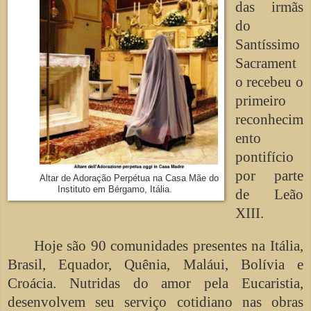
das irmãs
do
Santíssimo
Sacrament
o recebeu o
primeiro
reconhecim
ento
pontifício
por parte
Altar de Adoração Perpétua na Casa Mãe do
Instituto em Bérgamo, Itália.
de Leão
XIII.
Hoje são 90 comunidades presentes na Itália,
Brasil, Equador, Quênia, Maláui, Bolívia e
Croácia. Nutridas do amor pela Eucaristia,
desenvolvem seu serviço cotidiano nas obras