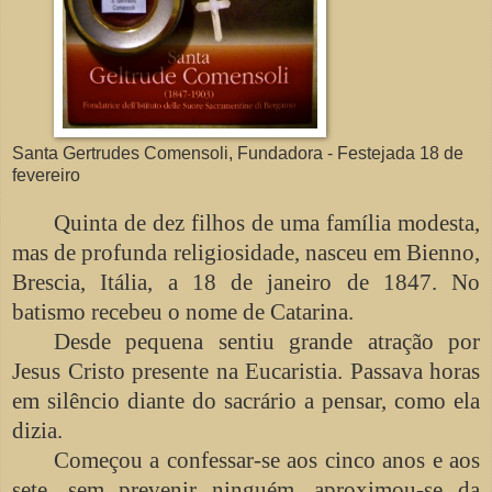
Santa Gertrudes Comensoli, Fundadora - Festejada 18 de
fevereiro
Quinta de dez filhos de uma família modesta,
mas de profunda religiosidade, nasceu em Bienno,
Brescia, Itália, a 18 de janeiro de 1847. No
batismo recebeu o nome de Catarina.
Desde pequena sentiu grande atração por
Jesus Cristo presente na Eucaristia. Passava horas
em silêncio diante do sacrário a pensar, como ela
dizia.
Começou a confessar-se aos cinco anos e aos
sete, sem prevenir ninguém, aproximou-se da