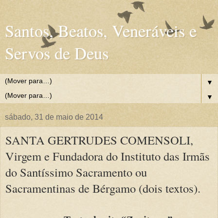
Santos, Beatos, Veneráveis e
Servos de Deus
▼
▼
sábado, 31 de maio de 2014
SANTA GERTRUDES COMENSOLI,
Virgem e Fundadora do Instituto das Irmãs
do Santíssimo Sacramento ou
Sacramentinas de Bérgamo (dois textos).