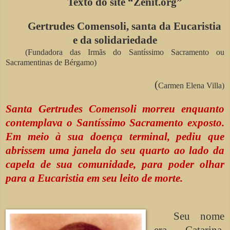
Texto do site “Zenit.org”
Gertrudes Comensoli, santa da Eucaristia
e da solidariedade
(Fundadora das Irmãs do Santíssimo Sacramento ou
Sacramentinas de Bérgamo)
(
Carmen Elena Villa)
Santa Gertrudes Comensoli morreu enquanto
contemplava o Santíssimo Sacramento exposto.
Em meio à sua doença terminal, pediu que
abrissem uma janela do seu quarto ao lado da
capela de sua comunidade, para poder olhar
para a Eucaristia em seu leito de morte.
Seu nome
era Catarina.