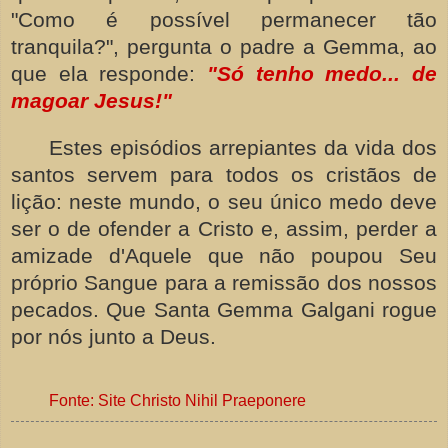
"Como é possível permanecer tão
tranquila?", pergunta o padre a Gemma, ao
que ela responde:
"Só tenho medo... de
magoar Jesus!"
Estes episódios arrepiantes da vida dos
santos servem para todos os cristãos de
lição: neste mundo, o seu único medo deve
ser o de ofender a Cristo e, assim, perder a
amizade d'Aquele que não poupou Seu
próprio Sangue para a remissão dos nossos
pecados. Que Santa Gemma Galgani rogue
por nós junto a Deus.
Fonte: Site Christo Nihil Praeponere