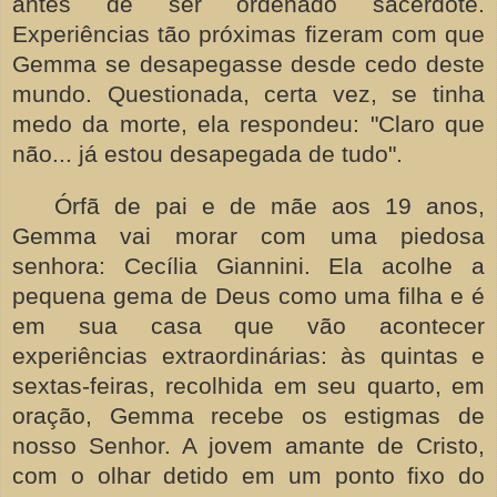
antes de ser ordenado sacerdote.
Experiências tão próximas fizeram com que
Gemma se desapegasse desde cedo deste
mundo. Questionada, certa vez, se tinha
medo da morte, ela respondeu: "Claro que
não... já estou desapegada de tudo".
Órfã de pai e de mãe aos 19 anos,
Gemma vai morar com uma piedosa
senhora: Cecília Giannini. Ela acolhe a
pequena gema de Deus como uma filha e é
em sua casa que vão acontecer
experiências extraordinárias: às quintas e
sextas-feiras, recolhida em seu quarto, em
oração, Gemma recebe os estigmas de
nosso Senhor. A jovem amante de Cristo,
com o olhar detido em um ponto fixo do