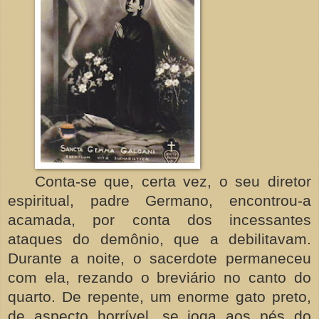
Conta-se que, certa vez, o seu diretor
espiritual, padre Germano, encontrou-a
acamada, por conta dos incessantes
ataques do demônio, que a debilitavam.
Durante a noite, o sacerdote permaneceu
com ela, rezando o breviário no canto do
quarto. De repente, um enorme gato preto,
de aspecto horrível, se joga aos pés do