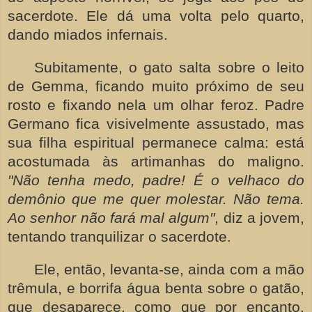
sacerdote. Ele dá uma volta pelo quarto,
dando miados infernais.
Subitamente, o gato salta sobre o leito
de Gemma, ficando muito próximo de seu
rosto e fixando nela um olhar feroz. Padre
Germano fica visivelmente assustado, mas
sua filha espiritual permanece calma: está
acostumada às artimanhas do maligno.
"Não tenha medo, padre! É o velhaco do
demônio que me quer molestar. Não tema.
Ao senhor não fará mal algum"
, diz a jovem,
tentando tranquilizar o sacerdote.
Ele, então, levanta-se, ainda com a mão
trêmula, e borrifa água benta sobre o gatão,
que desaparece, como que por encanto.