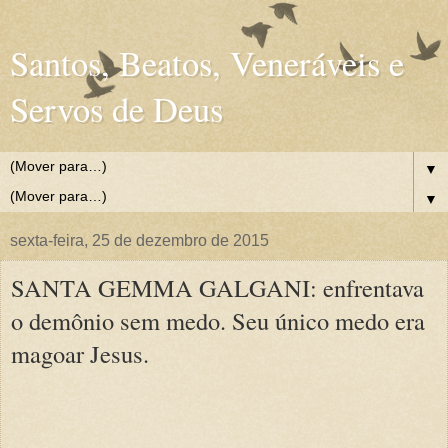
Santos, Beatos, Veneráveis e
Servos de Deus
▼
▼
sexta-feira, 25 de dezembro de 2015
SANTA GEMMA GALGANI: enfrentava
o demônio sem medo. Seu único medo era
magoar Jesus.