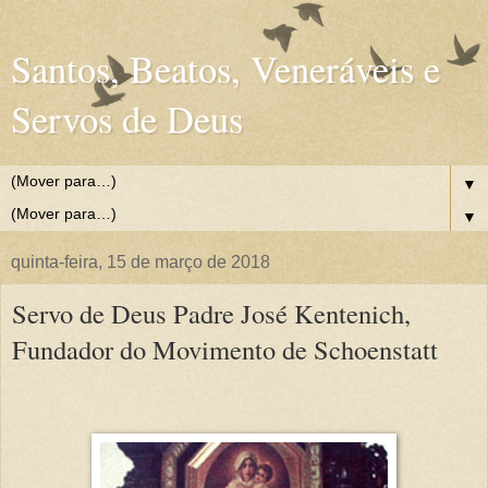
Santos, Beatos, Veneráveis e
Servos de Deus
▼
▼
quinta-feira, 15 de março de 2018
Servo de Deus Padre José Kentenich,
Fundador do Movimento de Schoenstatt