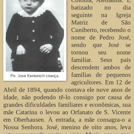
batizado no dia
seguinte na Igreja
Matriz de São
Cuniberto, recebendo o
nome de Pedro José,
sendo que José se
tornou seu nome
familiar. Seus pais
descendem ambos de
famílias de pequenos
Pe. José Kentenich criança.
agricultores. Em 12 de
Abril de 1894, quando contava ele nove anos de
idade, não podendo tê-lo consigo por causa de
grandes dificuldades familiares e econômicas, sua
mãe Catarina o levou ao Orfanato de S. Vicente
em Oberhausen. À entrada, a mãe consagra-o a
Nossa Senhora. José, menino de oito anos, leva