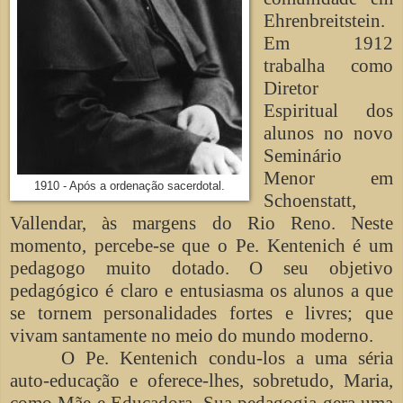
Ehrenbreitstein.
Em 1912
trabalha como
Diretor
Espiritual dos
alunos no novo
Seminário
Menor em
1910 - Após a ordenação sacerdotal.
Schoenstatt,
Vallendar, às margens do Rio Reno. Neste
momento, percebe-se que o Pe. Kentenich é um
pedagogo muito dotado. O seu objetivo
pedagógico é claro e entusiasma os alunos a que
se tornem personalidades fortes e livres; que
vivam santamente no meio do mundo moderno.
O Pe. Kentenich condu-los a uma séria
auto-educação e oferece-lhes, sobretudo, Maria,
como Mãe e Educadora. Sua pedagogia gera uma