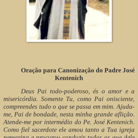
Oração para Canonização do Padre José
Kentenich
Deus Pai todo-poderoso, és o amor e a
misericórdia. Somente Tu, como Pai onisciente,
compreendes tudo o que se passa em mim. Ajuda-
me, Pai de bondade, nesta minha grande aflição.
Atende-me por intermédio do Pe. José Kentenich.
Como fiel sacerdote ele amou tanto a Tua igreja
peregrina e procurou conduzir todos os que dele