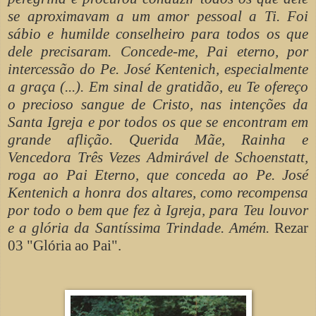
se aproximavam a um amor pessoal a Ti. Foi
sábio e humilde conselheiro para todos os que
dele precisaram. Concede-me, Pai eterno, por
intercessão do Pe. José Kentenich, especialmente
a graça (...). Em sinal de gratidão, eu Te ofereço
o precioso sangue de Cristo, nas intenções da
Santa Igreja e por todos os que se encontram em
grande aflição. Querida Mãe, Rainha e
Vencedora Três Vezes Admirável de Schoenstatt,
roga ao Pai Eterno, que conceda ao Pe. José
Kentenich a honra dos altares, como recompensa
por todo o bem que fez à Igreja, para Teu louvor
e a glória da Santíssima Trindade. Amém.
Rezar
03 "Glória ao Pai".