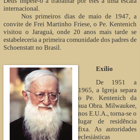
Deus impele-o a trabalhar por eles a uma escala
internacional.
Nos primeiros dias de maio de 1947, a
convite de Frei Martinho Friese, o Pe. Kentenich
visitou o Jaraguá, onde 20 anos mais tarde se
estabeleceria a primeira comunidade dos padres de
Schoenstatt no Brasil.
Exílio
De 1951 a
1965, a Igreja separa
o Pe. Kentenich da
sua Obra. Milwaukee,
nos E.U.A., torna-se o
lugar de residência
fixa. As autoridades
eclesiásticas