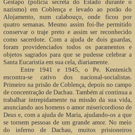
Gestapo (polícia secreta do Estado durante o
nazismo) em Coblença e levado ao porão do
Alojamento, num calabouço, onde ficou por
quatro semanas. Mesmo assim foi-lhe permitido
conservar o traje preto e assim ser reconhecido
como sacerdote. Com a ajuda de dois guardas,
foram providenciados todos os paramentos e
objetos sagrados para que se pudesse celebrar a
Santa Eucaristia em sua cela, diariamente.
Entre 1941 e 1945, o Pe. Kentenich
encontra-se cativo dos nacional-socialistas.
Primeiro na prisão de Coblença, depois no campo
de concentração de Dachau. Também aí continua a
trabalhar intrepidamente na missão da sua vida,
anunciando aos homens o amor misericordioso de
Deus e, com a ajuda de Maria, ajudando-os a que
se tornem pessoas de um grande amor. No meio
do inferno de Dachau, muitos prisioneiros