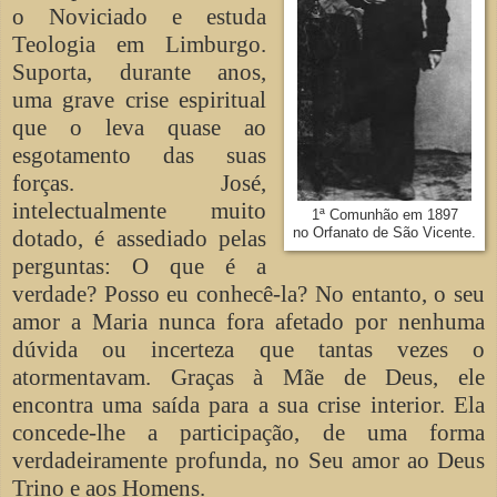
o Noviciado e estuda
Teologia em Limburgo.
Suporta, durante anos,
uma grave crise espiritual
que o leva quase ao
esgotamento das suas
forças. José,
intelectualmente muito
1ª Comunhão em 1897
dotado, é assediado pelas
no Orfanato de São Vicente.
perguntas: O que é a
verdade? Posso eu conhecê-la? No entanto, o seu
amor a Maria nunca fora afetado por nenhuma
dúvida ou incerteza que tantas vezes o
atormentavam. Graças à Mãe de Deus, ele
encontra uma saída para a sua crise interior. Ela
concede-lhe a participação, de uma forma
verdadeiramente profunda, no Seu amor ao Deus
Trino e aos Homens.