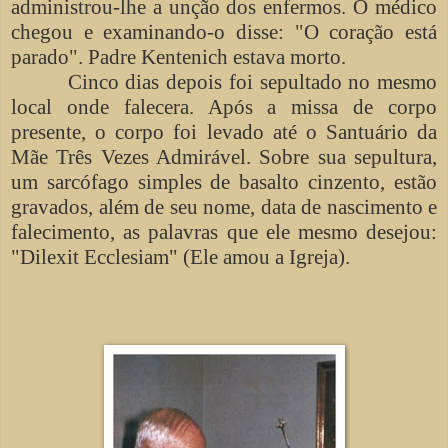
administrou-lhe a unção dos enfermos. O médico
chegou e examinando-o disse: "O coração está
parado". Padre Kentenich estava morto.
Cinco dias depois foi sepultado no mesmo
local onde falecera. Após a missa de corpo
presente, o corpo foi levado até o Santuário da
Mãe Três Vezes Admirável. Sobre sua sepultura,
um sarcófago simples de basalto cinzento, estão
gravados, além de seu nome, data de nascimento e
falecimento, as palavras que ele mesmo desejou:
"Dilexit Ecclesiam" (Ele amou a Igreja).