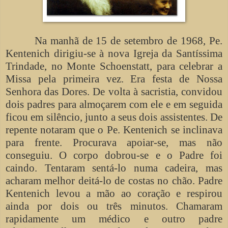
Na manhã de 15 de setembro de 1968, Pe.
Kentenich dirigiu-se à nova Igreja da Santíssima
Trindade, no Monte Schoenstatt, para celebrar a
Missa pela primeira vez. Era festa de Nossa
Senhora das Dores. De volta à sacristia, convidou
dois padres para almoçarem com ele e em seguida
ficou em silêncio, junto a seus dois assistentes. De
repente notaram que o Pe. Kentenich se inclinava
para frente. Procurava apoiar-se, mas não
conseguiu. O corpo dobrou-se e o Padre foi
caindo. Tentaram sentá-lo numa cadeira, mas
acharam melhor deitá-lo de costas no chão. Padre
Kentenich levou a mão ao coração e respirou
ainda por dois ou três minutos. Chamaram
rapidamente um médico e outro padre