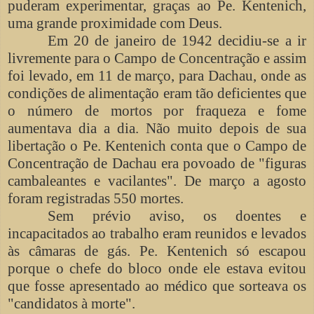
puderam experimentar, graças ao Pe. Kentenich,
uma grande proximidade com Deus.
Em 20 de janeiro de 1942 decidiu-se a ir
livremente para o Campo de Concentração e assim
foi levado, em 11 de março, para Dachau, onde as
condições de alimentação eram tão deficientes que
o número de mortos por fraqueza e fome
aumentava dia a dia. Não muito depois de sua
libertação o Pe. Kentenich conta que o Campo de
Concentração de Dachau era povoado de "figuras
cambaleantes e vacilantes". De março a agosto
foram registradas 550 mortes.
Sem prévio aviso, os doentes e
incapacitados ao trabalho eram reunidos e levados
às câmaras de gás. Pe. Kentenich só escapou
porque o chefe do bloco onde ele estava evitou
que fosse apresentado ao médico que sorteava os
"candidatos à morte".