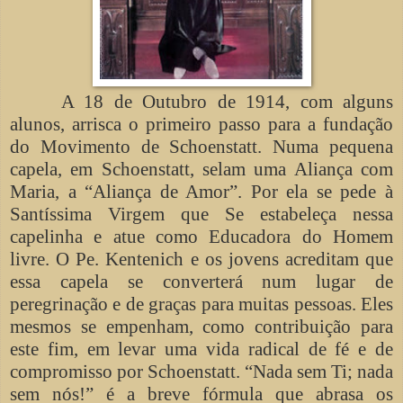
A 18 de Outubro de 1914, com alguns
alunos, arrisca o primeiro passo para a fundação
do Movimento de Schoenstatt. Numa pequena
capela, em Schoenstatt, selam uma Aliança com
Maria, a “Aliança de Amor”. Por ela se pede à
Santíssima Virgem que Se estabeleça nessa
capelinha e atue como Educadora do Homem
livre. O Pe. Kentenich e os jovens acreditam que
essa capela se converterá num lugar de
peregrinação e de graças para muitas pessoas. Eles
mesmos se empenham, como contribuição para
este fim, em levar uma vida radical de fé e de
compromisso por Schoenstatt. “Nada sem Ti; nada
sem nós!” é a breve fórmula que abrasa os