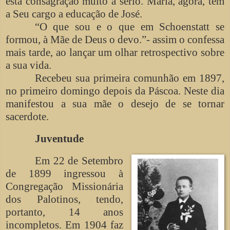
esta consagração muito a sério. Maria, agora, tem
a Seu cargo a educação de José.
“O que sou e o que em Schoenstatt se
formou, à Mãe de Deus o devo.”- assim o confessa
mais tarde, ao lançar um olhar retrospectivo sobre
a sua vida.
Recebeu sua primeira comunhão em 1897,
no primeiro domingo depois da Páscoa. Neste dia
manifestou a sua mãe o desejo de se tornar
sacerdote.
Juventude
Em 22 de Setembro
de 1899 ingressou à
Congregação Missionária
dos Palotinos, tendo,
portanto, 14 anos
incompletos. Em 1904 faz