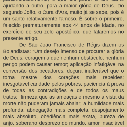
ajudando a outro, para a maior glória de Deus. Do
segundo João, o Cura d’Ars, muito já se sabe, pois é
um santo relativamente famoso. É sobre o primeiro,
falecido prematuramente aos 44 anos de idade, no
exercício de seu zelo apostólico, que falaremos no
presente artigo.
De São João Francisco de Régis dizem os
Bolandistas: “Um desejo imenso de procurar a glória
de Deus; coragem a que nenhum obstáculo, nenhum
perigo podem causar temor; aplicação infatigável na
conversão dos pecadores; doçura inalterável que o
torna mestre dos corações mais rebeldes;
inesgotável caridade pelos pobres; paciência à prova
de todas as contradições e de todos os maus
tratos; firmeza que as ameaças e mesmo a vista da
morte não puderam jamais abalar; a humildade mais
profunda, abnegação mais completa, despojamento
mais absoluto, obediência mais exata, pureza de
anjo, soberano desprezo do mundo, amor insaciável