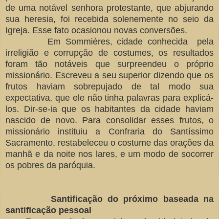
de uma notável senhora protestante, que abjurando
sua heresia, foi recebida solenemente no seio da
Igreja. Esse fato ocasionou novas conversões.
Em Sommières, cidade conhecida pela
irreligião e corrupção de costumes, os resultados
foram tão notáveis que surpreendeu o próprio
missionário. Escreveu a seu superior dizendo que os
frutos haviam sobrepujado de tal modo sua
expectativa, que ele não tinha palavras para explicá-
los. Dir-se-ia que os habitantes da cidade haviam
nascido de novo. Para consolidar esses frutos, o
missionário instituiu a Confraria do Santíssimo
Sacramento, restabeleceu o costume das orações da
manhã e da noite nos lares, e um modo de socorrer
os pobres da paróquia.
Santificação do próximo baseada na
santificação pessoal