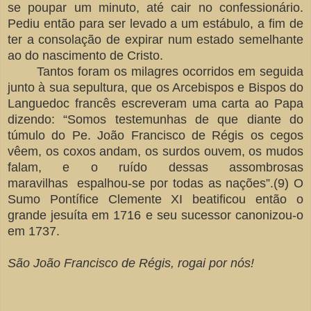
se poupar um minuto, até cair no confessionário.
Pediu então para ser levado a um estábulo, a fim de
ter a consolação de expirar num estado semelhante
ao do nascimento de Cristo.
Tantos foram os milagres ocorridos em seguida
junto à sua sepultura, que os Arcebispos e Bispos do
Languedoc francês escreveram uma carta ao Papa
dizendo: “Somos testemunhas de que diante do
túmulo do Pe. João Francisco de Régis os cegos
vêem, os coxos andam, os surdos ouvem, os mudos
falam, e o ruído dessas assombrosas
maravilhas espalhou-se por todas as nações”.(9) O
Sumo Pontífice Clemente XI beatificou então o
grande jesuíta em 1716 e seu sucessor canonizou-o
em 1737.
São João Francisco de Régis, rogai por nós!