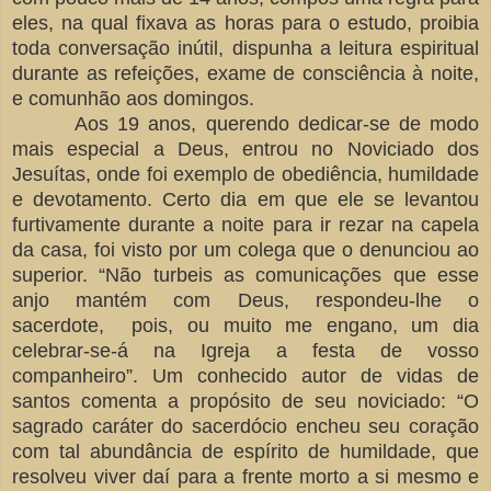
eles, na qual fixava as horas para o estudo, proibia
toda conversação inútil, dispunha a leitura espiritual
durante as refeições, exame de consciência à noite,
e comunhão aos domingos.
Aos 19 anos, querendo dedicar-se de modo
mais especial a Deus, entrou no Noviciado dos
Jesuítas, onde foi exemplo de obediência, humildade
e devotamento. Certo dia em que ele se levantou
furtivamente durante a noite para ir rezar na capela
da casa, foi visto por um colega que o denunciou ao
superior. “Não turbeis as comunicações que esse
anjo mantém com Deus, respondeu-lhe o
sacerdote, pois, ou muito me engano, um dia
celebrar-se-á na Igreja a festa de vosso
companheiro”. Um conhecido autor de vidas de
santos comenta a propósito de seu noviciado: “O
sagrado caráter do sacerdócio encheu seu coração
com tal abundância de espírito de humildade, que
resolveu viver daí para a frente morto a si mesmo e