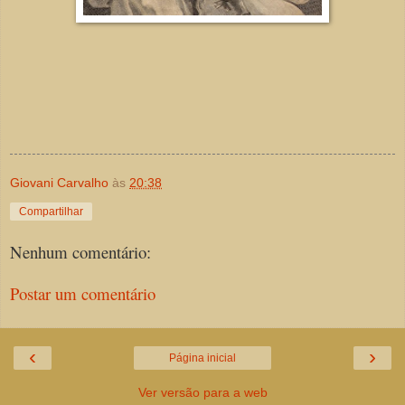
Giovani Carvalho
às
20:38
Compartilhar
Nenhum comentário:
Postar um comentário
‹
›
Página inicial
Ver versão para a web