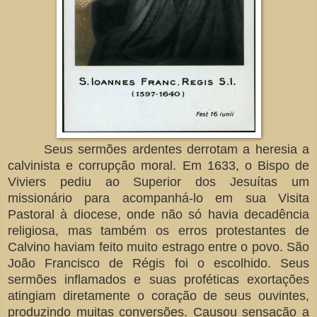
Seus sermões ardentes derrotam a heresia a
calvinista e corrupção moral. Em 1633, o Bispo de
Viviers pediu ao Superior dos Jesuítas um
missionário para acompanhá-lo em sua Visita
Pastoral à diocese, onde não só havia decadência
religiosa, mas também os erros protestantes de
Calvino haviam feito muito estrago entre o povo. São
João Francisco de Régis foi o escolhido. Seus
sermões inflamados e suas proféticas exortações
atingiam diretamente o coração de seus ouvintes,
produzindo muitas conversões. Causou sensação a