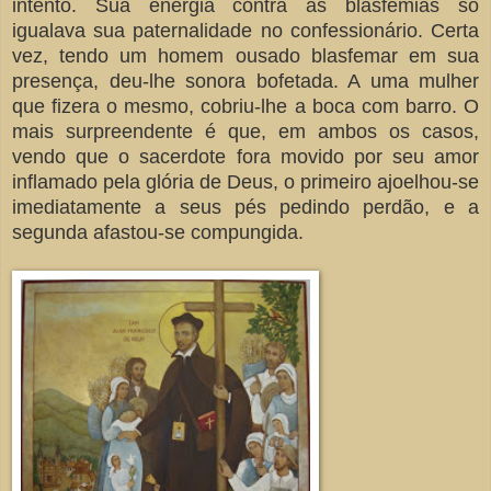
intento. Sua energia contra as blasfêmias só
igualava sua paternalidade no confessionário. Certa
vez, tendo um homem ousado blasfemar em sua
presença, deu-lhe sonora bofetada. A uma mulher
que fizera o mesmo, cobriu-lhe a boca com barro. O
mais surpreendente é que, em ambos os casos,
vendo que o sacerdote fora movido por seu amor
inflamado pela glória de Deus, o primeiro ajoelhou-se
imediatamente a seus pés pedindo perdão, e a
segunda afastou-se compungida.