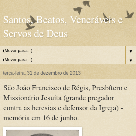
Santos, Beatos, Veneráveis e
Servos de Deus
▼
▼
terça-feira, 31 de dezembro de 2013
São João Francisco de Régis, Presbítero e
Missionário Jesuíta (grande pregador
contra as heresias e defensor da Igreja) -
memória em 16 de junho.