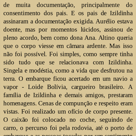
de muita documentação, principalmente do
consentimento dos pais. E os pais de Izildinha
assinaram a documentação exigida. Aurélio estava
doente, mas por momentos lúcidos, assinou de
pleno acordo, bem como dona Ana. Altino queria
que o corpo viesse em câmara ardente. Mas isso
não foi possível. Foi simples, como sempre tinha
sido tudo que se relacionava com Izildinha.
Singela e modéstia, como a vida que desfrutou na
terra. O embarque ficou acertado em um navio a
vapor - Loide Bolívia, cargueiro brasileiro.
A
família de Izildinha e demais amigos, prestaram
homenagens. Cenas de compunção e respeito eram
vistas. Foi realizado um ofício de corpo presente.
O caixão foi colocado no coche, seguindo de
carro, o percurso foi pela rodovia, até o porto de
embarque e as pessoas tocadas por um sentimento