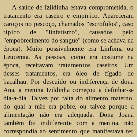
A saúde de Izildinha estava comprometida, o
tratamento era caseiro e
empírico.
Apareceram
caroços no pescoço, chamados "escrófulos", caso
típico
de "linfatismo", causados pelo
"empobrecimento do sangue" (como se achava na
época). Muito possivelmente era Linfoma ou
Leucemia. As pessoas, como era costume
na
época, receitavam
tratamentos
caseiros. Um
desses tratamentos, era óleo de fígado de
bacalhau. Por descuido ou indiferença de dona
Ana, a menina Izildinha começou a definhar-se
dia-a-dia. Talvez por falta do alimento materno,
do qual a mãe era pobre, ou talvez porque a
alimentação não era adequada. Dona Joana
também foi
indiferente
com a menina, não
correspondia ao sentimento que manifestava
ter