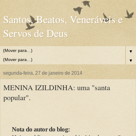
Santos, Beatos, Veneráveis e
Servos de Deus
▼
▼
segunda-feira, 27 de janeiro de 2014
MENINA IZILDINHA: uma "santa
popular".
Nota do autor do blog: