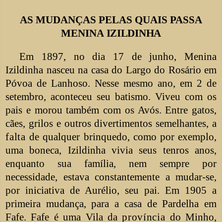
AS MUDANÇAS PELAS
QUAIS PASSA
MENINA
IZILDINHA
Em 1897, no dia 17 de junho, Menina
Izildinha nasceu na casa do Largo do Rosário em
Póvoa de Lanhoso. Nesse mesmo ano, em 2 de
setembro, aconteceu seu batismo. Viveu com os
pais e morou também com os Avós. Entre gatos,
cães, grilos e outros divertimentos semelhantes, a
falta
de qualquer brinquedo, como por exemplo,
uma boneca, Izildinha vivia seus tenros anos,
enquanto sua família, nem sempre por
necessidade, estava constantemente a mudar-se,
por iniciativa de Aurélio, seu
pai.
Em 1905 a
primeira mudança, para a casa de Pardelha em
Fafe. Fafe é uma Vila da
província
do Minho,