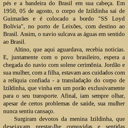
pés e a bandeira do Brasil em sua cabeça. Em
1950, 05 de agosto, o corpo de
Izildinha sai de
Guimarães e é colocado a
bordo "SS Loyd
Bolívia", no porto de Leixões, com destino ao
Brasil. Assim, o navio sulcava as águas em sentido
ao Brasil.
Altino, que aqui aguardava, recebia noticias.
E, juntamente com o povo
brasileiro, espera a
chegada do navio com
solene cerimônia. Jordão e
sua mulher, com a filha, estavam aos cuidados com
a relíquia confiada - a transladação do corpo de
Izildinha, que vinha em um porão exclusivamente
para o seu transporte. Afinal, iam sempre olhar,
apesar de certos problemas de saúde, sua mulher
nunca sentiu cansaço.
Surgiram devotos da menina Izildinha, que
desejavam
prestar-lhe comovidas e sentidas