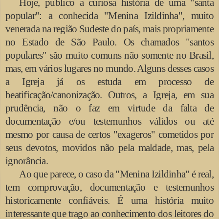
Hoje, publico a curiosa história de uma "santa
popular": a conhecida "Menina Izildinha", muito
venerada na região Sudeste do país, mais propriamente
no Estado de São Paulo. Os chamados "santos
populares" são muito comuns não somente no Brasil,
mas, em vários lugares no mundo. Alguns desses casos
a Igreja já os estuda em processo de
beatificação/canonização. Outros, a Igreja, em sua
prudência, não o faz em virtude da falta de
documentação e/ou testemunhos válidos ou até
mesmo por causa de certos "exageros" cometidos por
seus devotos, movidos não pela maldade, mas, pela
ignorância.
Ao que parece, o caso da "Menina Izildinha" é real,
tem comprovação, documentação e testemunhos
historicamente confiáveis. É uma história muito
interessante que trago ao conhecimento dos leitores do