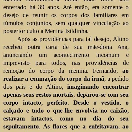
enterrado há 39 anos. Até então, era somente o
desejo de reunir os corpos dos familiares em
túmulos conjuntos, sem qualquer vinculação ao
posterior culto a Menina Izildinha.
Após as providências para tal desejo, Altino
recebeu outra carta de sua mãe-dona Ana,
anunciando um acontecimento incomum e
imprevisto para todos, nas providências de
remoção do corpo da menina. Fernando,
ao
realizar a exumação do corpo da irmã
, a pedido
dos pais e do Altino,
imaginando encontrar
apenas seus restos mortais
,
deparou-se com seu
corpo intacto, perfeito
.
Desde o vestido, o
calçado e tudo o que-lhe envolvia no caixão,
estavam intactos, como no dia do seu
sepultamento
.
As flores que a enfeitavam, ao