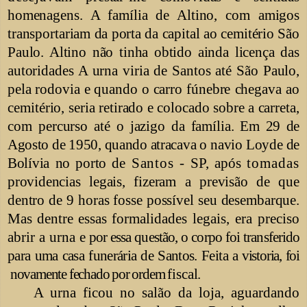
homenagens. A família de Altino, com amigos
transportariam da porta da capital ao cemitério São
Paulo. Altino não tinha obtido ainda licença das
autoridades A urna viria de Santos até São Paulo,
pela rodovia e quando o carro
fúnebre chegava ao
cemitério, seria retirado e colocado sobre a carreta,
com percurso
até o jazigo da família.
Em 29 de
Agosto de 1950, quando
atracava o navio Loyde de
Bolívia no porto
de
Santos
- SP, após
tomadas
providencias legais, fizeram a previsão de
que
dentro de 9 horas fosse possível seu desembarque.
Mas dentre essas
formalidades legais, era preciso
abrir a urna
e por essa questão, o corpo foi transferido
para uma casa funerária de Santos. Fe
i
ta
a vistoria, foi
novamente fechado por ordem
fiscal.
A urna ficou no salão da loja,
aguardando