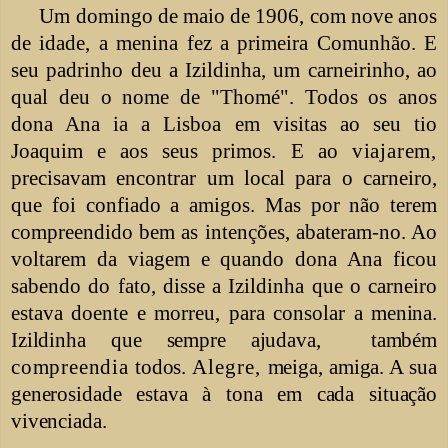
Um domingo de maio de 1906, com nove anos
de idade, a menina fez a primeira Comunhão. E
seu padrinho deu a Izildinha, um carneirinho, ao
qual deu o nome de "Thomé". Todos os anos
dona Ana ia a Lisboa em visitas ao seu tio
Joaquim e aos seus primos. E ao
viajarem,
precisavam encontrar um local para o carneiro,
que foi confiado a amigos. Mas por não terem
compreendido bem as intenções, abateram-no. Ao
voltarem da viagem e quando dona Ana ficou
sabendo do fato, disse a Izildinha que o carneiro
estava doente e morreu, para consolar a
menina.
Izildinha que sempre ajudava, também
compreendia
todos.
Alegre,
meiga, amiga. A sua
generosidade estava à tona em cada situação
vivenciada.