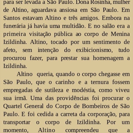
para ser levada a São Paulo.
Dona Rosinha, mulher
de Altino,
aguardava ansiosa em São Paulo. Em
Santos estavam Altino e três amigos.
Embora na
funerária já havia uma multidão. E no salão
era
a
primeira
visitação pública ao corpo de Menina
Izildinha. Altino, tocado por um sentimento
de
afeto, sem intenção do exibicionismo, tudo
procurou fazer, para prestar sua
homenagem a
Izildinha.
Altino
queria, quando o corpo chegasse em
São
Paulo, que o carinho e a ternura fossem
empregadas de sutileza e modéstia, como
viveu
sua irmã. Uma das providências foi procurar o
Quartel General do Corpo de Bombeiros de São
Paulo. E foi cedida a carreta da corporação, para
transportar o corpo de Izildinha.
Por
um
momento,
Altino
compreendeu que a