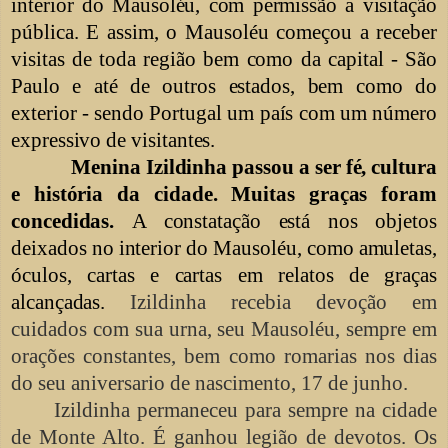
interior do Mausoléu, com permissão a visitação
pública. E assim, o Mausoléu começou a receber
visitas de toda região bem como da capital - São
Paulo e até de outros estados, bem como do
exterior - sendo Portugal um país com um número
expressivo de visitantes.
Menina Izildinha passou a ser fé, cultura
e história da cidade. Muitas graças foram
concedidas.
A constatação está nos objetos
deixados no interior do Mausoléu, como amuletas,
óculos, cartas e cartas em relatos de graças
alcançadas.
Izildinha recebia devoção em
cuidados com sua urna, seu Mausoléu, sempre em
orações constantes, bem como romarias nos dias
do seu aniversario de nascimento, 17 de junho.
Izildinha permaneceu para sempre na cidade
de Monte Alto. É ganhou legião de devotos. Os