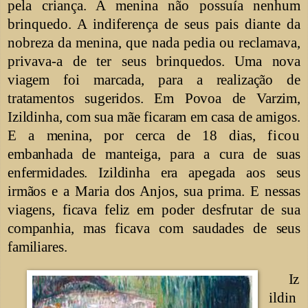
pela criança. A menina não possuía nenhum
brinquedo. A indiferença de seus pais diante da
nobreza da menina, que nada pedia ou reclamava,
privava-a de ter seus
brinquedos. Uma nova
viagem foi marcada, para a realização de
tratamentos sugeridos. Em Povoa de Varzim,
Izildinha, com sua mãe ficaram em casa de amigos.
E a menina, por cerca de 18 dias,
ficou
embanhada de manteiga, para a cura de suas
enfermidades. Izildinha era apegada aos seus
irmãos e a Maria dos Anjos, sua prima. E nessas
viagens, ficava feliz em poder desfrutar de sua
companhia, mas ficava com saudades de seus
familiares.
Iz
ildin