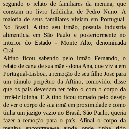
segundo o relato de familiares da menina, que
constam no livro Izildinha, de Pedro Nuno. A
maioria de seus familiares viviam em Portugual.
No Brasil. Altino seu irmão, possuía Industria
alimentícia em São Paulo e posteriormente no
interior do Estado - Monte Alto, denominada
Crai.
Altino ficou sabendo pelo irmão Fernando, o
relato de carta de sua mãe - dona Ana, que vivia em
Portugual-Lisboa, a remoção de seu filho José para
um túmulo perpétuo da Aftino, comovido, disse
que os pais deveriam ter feito o com o corpo da
irmã-lzildinha. E Altino ficou tomado pelo desejo
de ver o corpo de sua irmã em proximidade e como
tinha um jazigo vazio no Brasil, São Paulo, queria
fazer a remoção para o país. Afinal o corpo da
menina encontrava-se ainda onde tinha sido