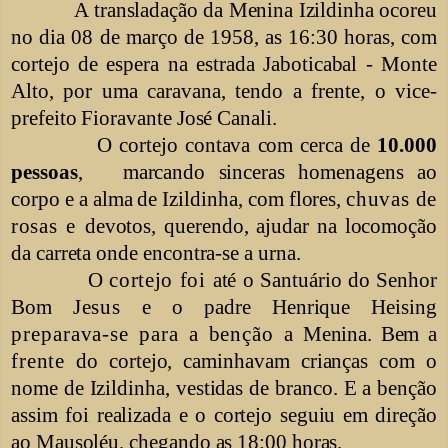
A transladação da Menina Izildinha ocoreu
no dia 08 de março de 1958, as 16:30 horas, com
cortejo de espera na estrada Jaboticabal - Monte
Alto, por uma caravana, tendo a frente, o vice-
prefeito Fioravante José
Canali.
O cortejo contava com cerca de
10.000
pessoas
,
marcando sinceras homenagens ao
corpo e a alma de Izildinha, com flores,
chuvas de
rosas e
devotos, querendo, ajudar na locomoção
da carreta onde encontra-se a urna.
O
cortejo
foi
até o Santuário do Senhor
Bom
Jesus
e o padre Henrique Heising
preparava-se para a benção a
Menina. Bem a
frente
do
cortejo, caminhavam crianças com o
nome de Izildinha, vestidas de branco. E a benção
assim foi realizada e o cortejo seguiu em direção
ao Mausoléu, chegando as 18:00
horas.