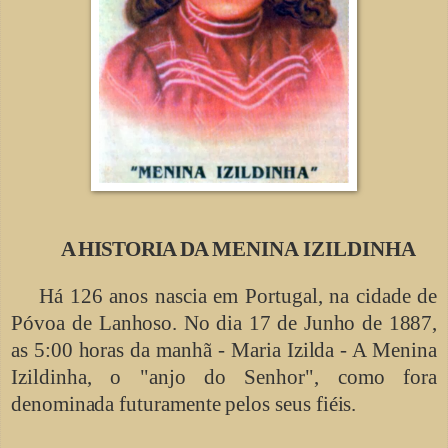
A HISTORIA DA
MENINA IZILDINHA
Há 126 anos nascia em Portugal, na cidade de
Póvoa de
Lanhoso. No
dia 17 de Junho de 1887,
as
5:00 horas da manhã - Maria Izilda - A Menina
Izildinha, o "anjo do Senhor", como fora
denominada futuramente pelos seus fiéis.