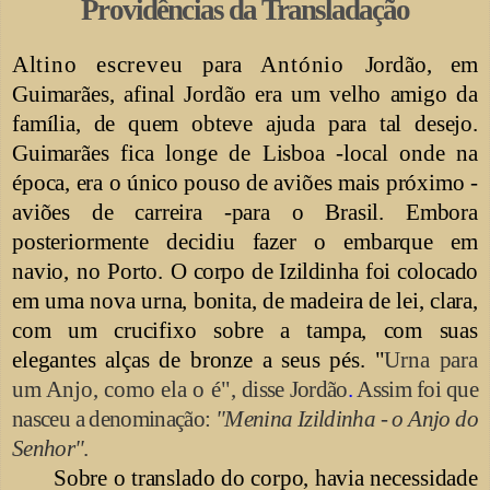
Providências da
Transladação
Altino
escreveu
para
António
Jordão, em
Guimarães, afinal Jordão era um velho amigo da
família, de quem obteve ajuda para tal desejo.
Guimarães fica longe de Lisboa -local onde na
época, era o único pouso de aviões mais próximo -
aviões de carreira -para o Brasil. Embora
posteriormente decidiu fazer o embarque em
navio, no Porto.
O corpo de Izildinha foi colocado
em uma nova urna, bonita, de madeira de lei, clara,
com um crucifixo sobre a tampa, com suas
elegantes alças de bronze a seus pés.
"
Urna para
um Anjo, como ela o é",
disse Jordão
.
Assim foi que
nasceu a denominação:
"Menina Izildinha - o Anjo do
Senhor"
.
Sobre o translado do corpo, havia necessidade