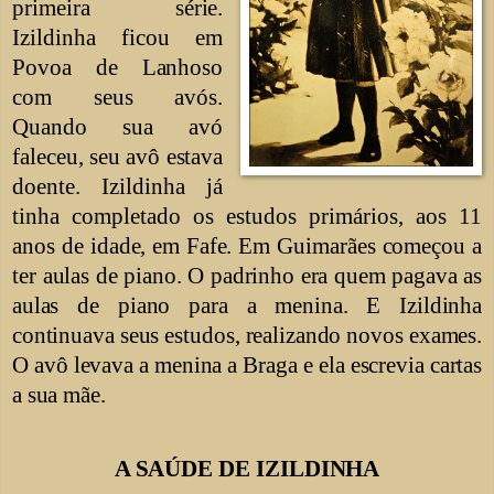
primeira
série.
Izildinha ficou em
Povoa de
Lanhoso
com seus avós.
Quando sua avó
faleceu, seu avô estava
doente.
Izildinha já
tinha completado os estudos primários, aos 11
anos de
idade, em Fafe.
Em Guimarães começou a
ter
aulas de piano. O padrinho era quem pagava as
aulas de piano para a menina. E Izildinha
continuava seus estudos, realizando novos exames.
O avô levava a menina a Braga e ela escrevia cartas
a sua mãe.
A SAÚDE DE IZILDINHA