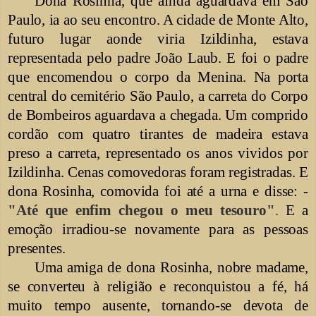
Dona Rosinha, que ainda aguardava em São
Paulo, ia ao seu encontro. A cidade de Monte Alto,
futuro lugar aonde viria Izildinha, estava
representada pelo padre João Laub. E foi o padre
que encomendou o corpo da Menina. Na porta
central do cemitério São Paulo, a carreta do Corpo
de Bombeiros aguardava a chegada. Um comprido
cordão com quatro tirantes de madeira estava
preso a carreta,
representado os anos vividos por
Izildinha. Cenas comovedoras foram registradas. E
dona Rosinha, comovida foi até a urna e disse: -
"Até que enfim chegou o meu tesouro"
.
E a
emoção irradiou-se novamente para as pessoas
presentes.
Uma amiga de dona Rosinha, nobre madame,
se converteu à religião e reconquistou a fé, há
muito tempo ausente, tornando-se devota de