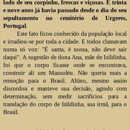
lado de seu corpinho, frescas e viçosas.
E trinta
e nove anos já havia passado desde o dia do seu
sepultamento no cemitério de Urgeres,
Portugal
.
Este fato ficou conhecido da população local
e irradiou-se por toda a cidade. E todos clamavam
numa só voz: "É santa, é nossa, não deve sair
daqui". A sugestão de dona Ana, mãe de Izildinha,
foi que o corpo ficasse onde se encontrava,
construir ali um Mausoléu. Não queria mais a
remoção para o Brasil. Altino, mesmo assim
discordou e manteve sua decisão, agindo com
determinação, sem medir sacrifícios para a
translação do corpo de Izildinha, sua irmã, para o
Brasil.