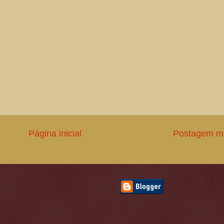
Página inicial
Postagem ma