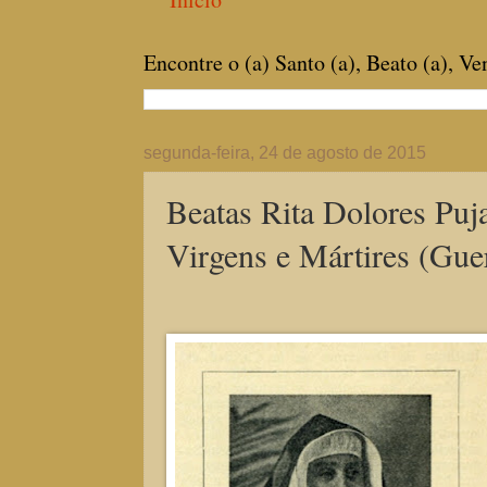
Encontre o (a) Santo (a), Beato (a), V
segunda-feira, 24 de agosto de 2015
Beatas Rita Dolores Puj
Virgens e Mártires (Gue