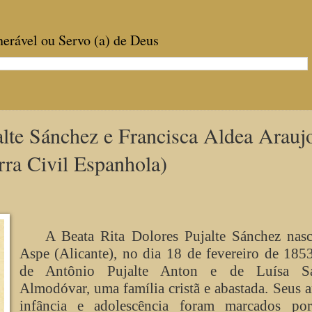
enerável ou Servo (a) de Deus
alte Sánchez e Francisca Aldea Arauj
rra Civil Espanhola)
A Beata Rita Dolores Pujalte Sánchez nas
Aspe (Alicante), no dia 18 de fevereiro de 1853
de Antônio Pujalte Anton e de Luísa Sa
Almodóvar, uma família cristã e abastada. Seus 
infância e adolescência foram marcados por