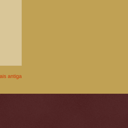
is antiga