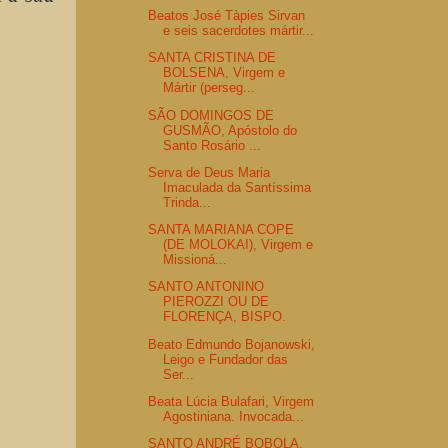
Beatos José Tàpies Sirvan
e seis sacerdotes mártir...
SANTA CRISTINA DE
BOLSENA, Virgem e
Mártir (perseg...
SÃO DOMINGOS DE
GUSMÃO, Apóstolo do
Santo Rosário ...
Serva de Deus Maria
Imaculada da Santíssima
Trinda...
SANTA MARIANA COPE
(DE MOLOKAI), Virgem e
Missioná...
SANTO ANTONINO
PIEROZZI OU DE
FLORENÇA, BISPO.
Beato Edmundo Bojanowski,
Leigo e Fundador das
Ser...
Beata Lúcia Bulafari, Virgem
Agostiniana. Invocada...
SANTO ANDRÉ BOBOLA,