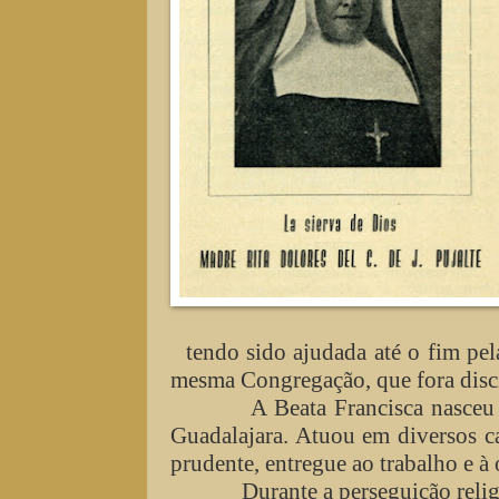
tendo sido ajudada até o fim pe
mesma Congregação, que fora discí
A Beata Francisca nasceu e
Guadalajara. Atuou em diversos ca
prudente, entregue ao trabalho e à 
Durante a perseguição religi