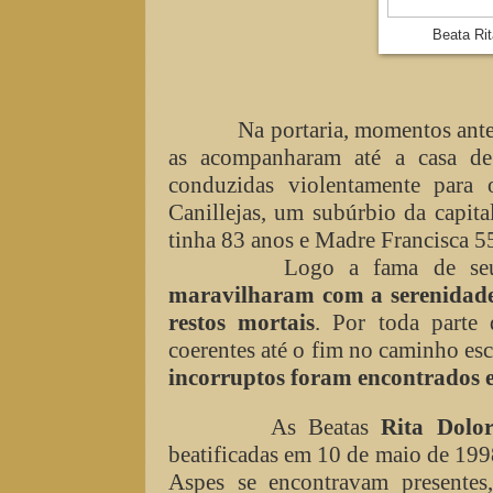
Beata Rit
Na portaria, momentos antes d
as acompanharam até a casa de
conduzidas violentamente para 
Canillejas, um subúrbio da capita
tinha 83 anos e Madre Francisca 5
Logo a fama de seu ma
maravilharam com a serenidade 
restos mortais
. Por toda parte
coerentes até o fim no caminho es
incorruptos foram encontrados
As Beatas
Rita Dolor
beatificadas em 10 de maio de 1998
Aspes se encontravam presentes