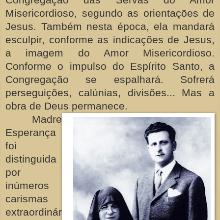
Misericordioso, segundo as orientações de
Jesus. Também nesta época, ela mandará
esculpir, conforme as indicações de Jesus,
a imagem do Amor Misericordioso.
Conforme o impulso do Espírito Santo, a
Congregação se espalhará. Sofrerá
perseguições, calúnias, divisões... Mas a
obra de Deus permanece.
Madre
Esperança
foi
distinguida
por
inúmeros
carismas
extraordinár