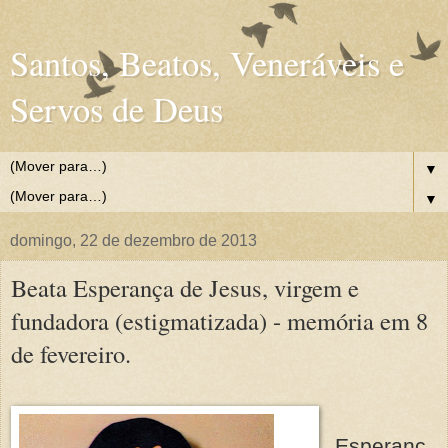
Santos, Beatos, Veneráveis e
Servos de Deus
▼
▼
domingo, 22 de dezembro de 2013
Beata Esperança de Jesus, virgem e
fundadora (estigmatizada) - memória em 8
de fevereiro.
Esperanç