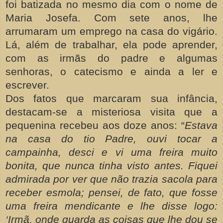
foi batizada no mesmo dia com o nome de
Maria Josefa. Com sete anos, lhe
arrumaram um emprego na casa do vigário.
Lá, além de trabalhar, ela pode aprender,
com as irmãs do padre e algumas
senhoras, o catecismo e ainda a ler e
escrever.
Dos fatos que marcaram sua infância,
destacam-se a misteriosa visita que a
pequenina recebeu aos doze anos: “
Estava
na casa do tio Padre, ouvi tocar a
campainha, desci e vi uma freira muito
bonita, que nunca tinha visto antes. Fiquei
admirada por ver que não trazia sacola para
receber esmola; pensei, de fato, que fosse
uma freira mendicante e lhe disse logo:
‘Irmã, onde guarda as coisas que lhe dou se