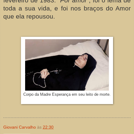
fevereiro de 1983. “
Por amor”
, foi o lema de
toda a sua vida, e foi nos braços do Amor
que ela repousou.
Corpo da Madre Esperança em seu leito de morte.
Giovani Carvalho
às
22:30