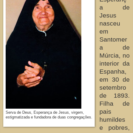
a de
Jesus
nasceu
em
Santomer
a de
Múrcia, no
interior da
Espanha,
em 30 de
setembro
de 1893.
Filha de
pais
Serva de Deus, Esperança de Jesus, virgem,
estigmatizada e fundadora de duas congregações.
humildes
e pobres,