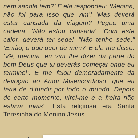
nem sacola tem?’ E ela respondeu: ‘Menina,
não foi para isso que vim’! ‘Mas deverá
estar cansada da viagem? Pegue uma
cadeira. ‘Não estou cansada’. ‘Com este
calor, deverá ter sede!’ "Não tenho sede."
‘Então, o que quer de mim?’ E ela me disse:
‘Vê, menina: eu vim lhe dizer da parte do
bom Deus que tu deverás começar onde eu
terminei’. E me falou demoradamente da
devoção ao Amor Misericordioso, que eu
teria de difundir por todo o mundo. Depois
de certo momento, virei-me e a freira não
estava mais”.
Esta religiosa era Santa
Teresinha do Menino Jesus.