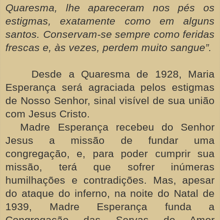
Quaresma, lhe apareceram nos pés os
estigmas, exatamente como em alguns
santos. Conservam-se sempre como feridas
frescas e, às vezes, perdem muito sangue”.
Desde a Quaresma de 1928, Maria
Esperança será agraciada pelos estigmas
de Nosso Senhor, sinal visível de sua união
com Jesus Cristo.
Madre Esperança recebeu do Senhor
Jesus a missão de fundar uma
congregação, e, para poder cumprir sua
missão, terá que sofrer inúmeras
humilhações e contradições. Mas, apesar
do ataque do inferno, na noite do Natal de
1939, Madre Esperança funda a
Congregação das Servas do Amor