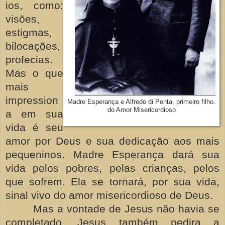
ios, como:
visões,
estigmas,
bilocações,
profecias.
Mas o que
mais
impression
Madre Esperança e Alfredo di Penta, primeiro filho.
do Amor Misericordioso
a em sua
vida é seu
amor por Deus e sua dedicação aos mais
pequeninos. Madre Esperança dará sua
vida pelos pobres, pelas crianças, pelos
que sofrem. Ela se tornará, por sua vida,
sinal vivo do amor misericordioso de Deus.
Mas a vontade de Jesus não havia se
completado. Jesus também pedira a