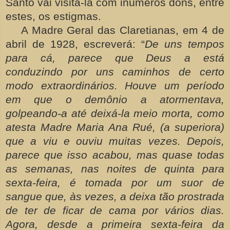
Santo vai visitá-la com inúmeros dons, entre
estes, os estigmas.
A Madre Geral das Claretianas, em 4 de
abril de 1928, escreverá: “
De uns tempos
para cá, parece que Deus a está
conduzindo por uns caminhos de certo
modo extraordinários. Houve um período
em que o demônio a atormentava,
golpeando-a até deixá-la meio morta, como
atesta Madre Maria Ana Rué, (a superiora)
que a viu e ouviu muitas vezes. Depois,
parece que isso acabou, mas quase todas
as semanas, nas noites de quinta para
sexta-feira, é tomada por um suor de
sangue que, às vezes, a deixa tão prostrada
de ter de ficar de cama por vários dias.
Agora, desde a primeira sexta-feira da