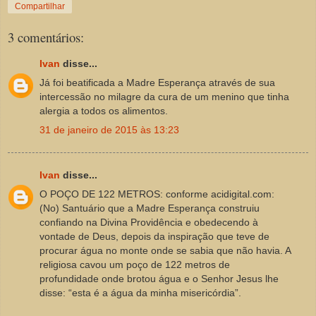
Compartilhar
3 comentários:
Ivan
disse...
Já foi beatificada a Madre Esperança através de sua
intercessão no milagre da cura de um menino que tinha
alergia a todos os alimentos.
31 de janeiro de 2015 às 13:23
Ivan
disse...
O POÇO DE 122 METROS: conforme acidigital.com:
(No) Santuário que a Madre Esperança construiu
confiando na Divina Providência e obedecendo à
vontade de Deus, depois da inspiração que teve de
procurar água no monte onde se sabia que não havia. A
religiosa cavou um poço de 122 metros de
profundidade onde brotou água e o Senhor Jesus lhe
disse: “esta é a água da minha misericórdia”.