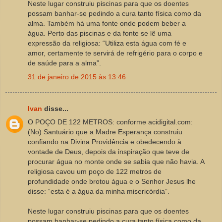
Neste lugar construiu piscinas para que os doentes
possam banhar-se pedindo a cura tanto física como da
alma. Também há uma fonte onde podem beber a
água. Perto das piscinas e da fonte se lê uma
expressão da religiosa: “Utiliza esta água com fé e
amor, certamente te servirá de refrigério para o corpo e
de saúde para a alma”.
31 de janeiro de 2015 às 13:46
Ivan
disse...
O POÇO DE 122 METROS: conforme acidigital.com:
(No) Santuário que a Madre Esperança construiu
confiando na Divina Providência e obedecendo à
vontade de Deus, depois da inspiração que teve de
procurar água no monte onde se sabia que não havia. A
religiosa cavou um poço de 122 metros de
profundidade onde brotou água e o Senhor Jesus lhe
disse: “esta é a água da minha misericórdia”.
Neste lugar construiu piscinas para que os doentes
possam banhar-se pedindo a cura tanto física como da