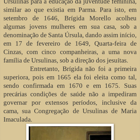
Ursulinas para a educação da juventude feminina,
similar ao que existia em Parma. Para isto, em
setembro de 1646, Brígida Morello acolheu
algumas jovens mulheres em sua casa, sob a
denominação de Santa Úrsula, dando assim início,
em 17 de fevereiro de 1649, Quarta-feira de
Cinzas, com cinco companheiras, a uma nova
família de Ursulinas, sob a direção dos jesuítas.
Entretanto, Brígida não foi a primeira
superiora, pois em 1665 ela foi eleita como tal,
sendo confirmada em 1670 e em 1675. Suas
precárias condições de saúde não a impediram
governar por extensos períodos, inclusive da
cama, sua Congregação de Ursulinas de Maria
Imaculada.