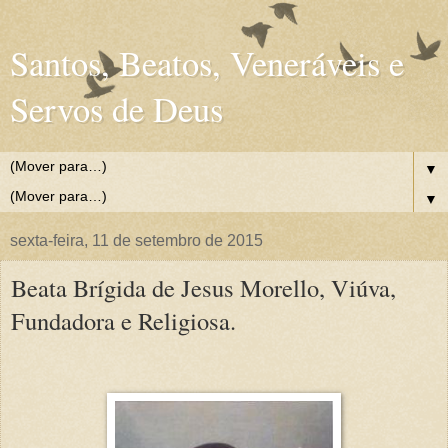
Santos, Beatos, Veneráveis e
Servos de Deus
▼
▼
sexta-feira, 11 de setembro de 2015
Beata Brígida de Jesus Morello, Viúva,
Fundadora e Religiosa.