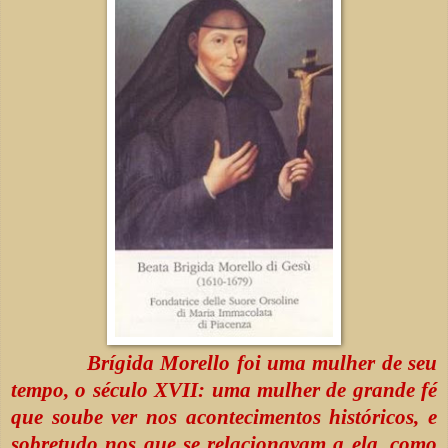
Brígida Morello foi uma mulher de seu
tempo, o século XVII: uma mulher de grande fé
que soube ver nos acontecimentos históricos, e
sobretudo nos que se relacionavam a ela, como