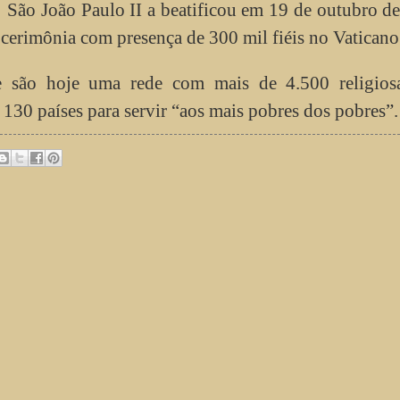
São João Paulo II a beatificou em 19 de outubro d
cerimônia com presença de 300 mil fiéis no Vaticano
e são hoje uma rede com mais de 4.500 religios
130 países para servir “aos mais pobres dos pobres”.