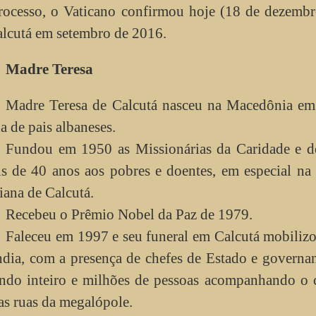
rocesso, o Vaticano confirmou hoje (18 de dezembr
alcutá em setembro de 2016.
Madre Teresa
Madre Teresa de Calcutá nasceu na Macedônia em
ha de pais albaneses.
Fundou em 1950 as Missionárias da Caridade e d
s de 40 anos aos pobres e doentes, em especial na
iana de Calcutá.
Recebeu o Prêmio Nobel da Paz de 1979.
Faleceu em 1997 e seu funeral em Calcutá mobiliz
ndia, com a presença de chefes de Estado e governa
do inteiro e milhões de pessoas acompanhando o c
as ruas da megalópole.