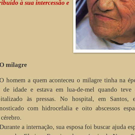
ibuído à sua intercessão e
O milagre
O homem a quem aconteceu o milagre tinha na ép
 de idade e estava em lua-de-mel quando teve 
italizado às pressas. No hospital, em Santos, e
nosticado com hidrocefalia e oito abscessos espa
 cérebro.
Durante a internação, sua esposa foi buscar ajuda esp