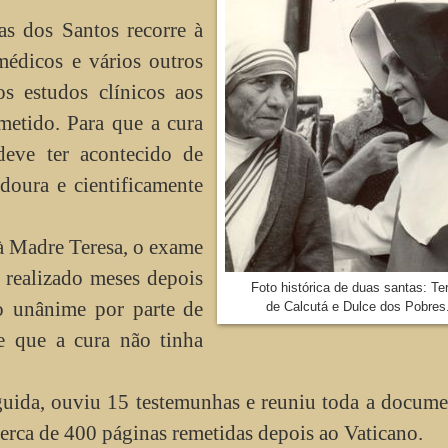
s dos Santos recorre à
médicos e vários outros
os estudos clínicos aos
metido. Para que a cura
 deve ter acontecido de
doura e cientificamente
à Madre Teresa, o exame
 realizado meses depois
Foto histórica de duas santas: Te
o unânime por parte de
de Calcutá e Dulce dos Pobres
e que a cura não tinha
uida, ouviu 15 testemunhas e reuniu toda a docum
rca de 400 páginas remetidas depois ao Vaticano.