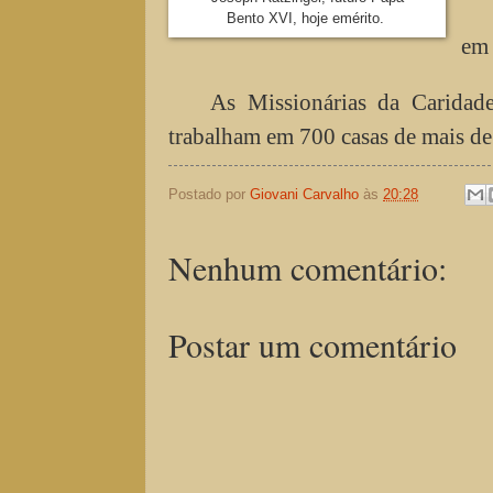
Bento XVI, hoje emérito.
em 
As Missionárias da Caridad
trabalham em 700 casas de mais de 
Postado por
Giovani Carvalho
às
20:28
Nenhum comentário:
Postar um comentário