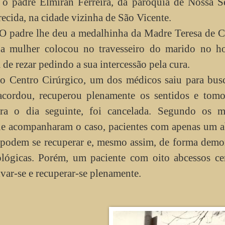
o padre Elmiran Ferreira, da paróquia de Nossa S
ecida, na cidade vizinha de São Vicente.
O padre lhe deu a medalhinha da Madre Teresa de C
a mulher colocou no travesseiro do marido no hos
 de rezar pedindo a sua intercessão pela cura.
o Centro Cirúrgico, um dos médicos saiu para bus
cordou, recuperou plenamente os sentidos e tomo
ara o dia seguinte, foi cancelada. Segundo os m
que acompanharam o caso, pacientes com apenas um 
l podem se recuperar e, mesmo assim, de forma demo
lógicas. Porém, um paciente com oito abcessos cer
lvar-se e recuperar-se plenamente.