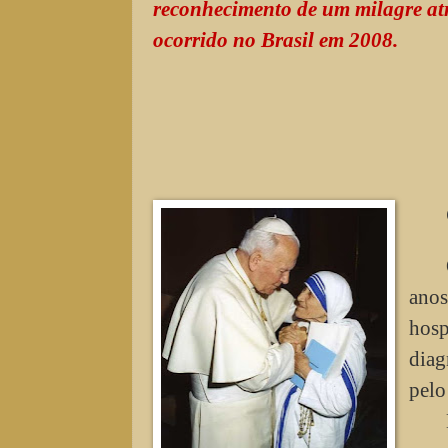
reconhecimento de um milagre atr
ocorrido no Brasil em 2008.
anos
hosp
diag
pelo