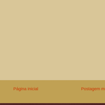
Página inicial
Postagem ma