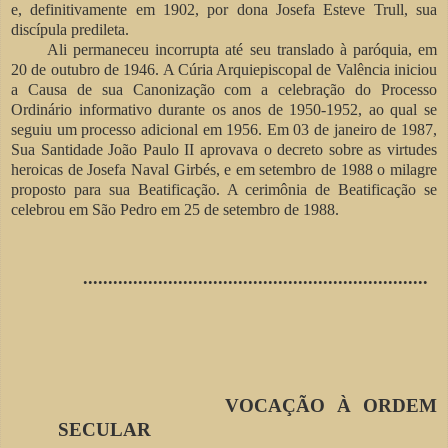
e, definitivamente em 1902, por dona Josefa Esteve Trull, sua
discípula predileta.
Ali permaneceu incorrupta até seu translado à paróquia, em
20 de outubro de
1946. A
Cúria Arquiepiscopal de Valência iniciou
a Causa de sua Canonização com a celebração do Processo
Ordinário informativo durante os anos de 1950-1952, ao qual se
seguiu um processo adicional em 1956. Em 03 de janeiro de 1987,
Sua Santidade João Paulo II aprovava o decreto sobre as virtudes
heroicas de Josefa Naval Girbés, e em setembro de 1988 o milagre
proposto para sua Beatificação. A cerimônia de Beatificação se
celebrou
em São Pedro
em 25 de setembro de 1988.
.....................................................................
VOCAÇÃO À ORDEM
SECULAR