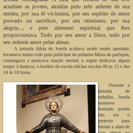
acudiam as jovens, atraídas pelo zelo ardente de sua
mestra, por sua fé vivíssima, por seu espírito de amor
provado no sacrifício, por seu otimismo, por sua
alegria..., e pelo alimento espiritual que lhes
proporcionava. Tudo por seu amor a Deus, tudo por
seu ardente amor pelas almas
.
A jornada diária de Josefa acabava sendo muito apertada:
levantava muito cedo para participar da primeira Missa da paróquia,
comungava e praticava oração mental; a seguir dedicava algum
tempo à limpeza; o horário da escola-oficina era das 09 as 12 e das
14 às 18 horas.
Durante a
jornada de
trabalho, Josefa
ensinava
bordado, porém
isto era o
pretexto para
formar a alma de
suas alunas no