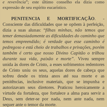
e reverência
”; este último conselho ela dizia como
expressão de seu espírito eucarístico.
PENITENCIA E MORTIFICAÇÃO
. -
Consciente das dificuldades que se opõem à perfeição,
dizia a suas alunas: “
filhas minhas, não temos que
temer demasiadamente as dificuldades do caminho que
temos empreendido; é verdade que esse caminho é
pedregoso e está cheio de trabalhos e privações,
porém
também é certo que nosso Divino Capitão o trilhou
durante sua vida, paixão e morte”.
Viveu sempre
unida às dores de Cristo, a esses sofrimentos redentores
de Cristo uniu os seus, aquelas dores de cabeça que
sofreu desde os trinta anos até sua morte e as
penitências, inclusive materiais, que se impunha e
autorizavam seus diretores. Praticou heroicamente a
virtude da fortaleza, que fortalece a alma para servir a
Deus, sem deter-se por nada, nem ante nada, nem
sequer ante o temor da morte.