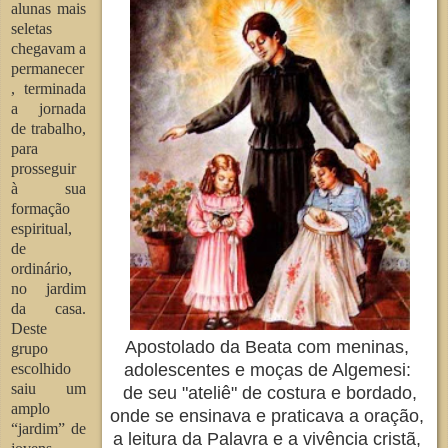
alunas mais
seletas
chegavam a
permanecer
, terminada
a jornada
de trabalho,
para
prosseguir
à sua
formação
espiritual,
de
ordinário,
no jardim
da casa.
Deste
Apostolado da Beata com meninas,
grupo
escolhido
adolescentes
e moças de Algemesi:
saiu um
de seu "ateliê" de costura e bordado,
amplo
onde se ensinava e praticava a oração,
“jardim” de
a leitura da Palavra e
a vivência cristã,