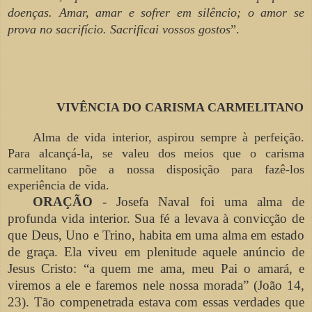
doenças. Amar, amar e sofrer em
silêncio; o amor se
prova no sacrifício. Sacrificai vossos
gostos
”.
VIVÊNCIA DO CARISMA CARMELITANO
Alma de vida interior, aspirou sempre à perfeição.
Para alcançá-la, se valeu dos meios que o carisma
carmelitano põe a nossa disposição para fazê-los
experiência de vida.
ORAÇÃO
- Josefa Naval foi uma alma de
profunda vida interior. Sua fé a levava à convicção de
que Deus, Uno e Trino, habita em uma alma em estado
de graça. Ela viveu em plenitude aquele anúncio de
Jesus Cristo: “a quem me ama, meu Pai o amará, e
viremos a ele e faremos nele nossa morada” (João 14,
23). Tão compenetrada estava com essas verdades que