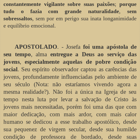
constantemente vigilante sobre suas paixões
;
porque
tudo o fazia com grande naturalidade
,
sem
sobressaltos
, sem por em perigo sua inata longanimidade
e equilíbrio emocional.
APOSTOLADO
. - Josefa
foi uma apóstola de
seu tempo
, alma
entregue a Deus ao serviço das
jovens
,
especialmente aquelas de pobre condição
social
. Seu espírito observador captou as carências das
jovens, profundamente influenciadas pelo ambiente de
seu século (Nota: não estaríamos vivendo agora a
mesma realidade?). Não foi a única na Igreja de seu
tempo nesta luta por levar a salvação de Cristo às
jovens mais necessitadas, porém foi uma das que com
maior dedicação, com mais ardor, com mais calor
humano se dedicou a esse trabalho apostólico, desde
sua pequenez de virgem secular, desde sua humilde
condição de professora de bordado, desde suas