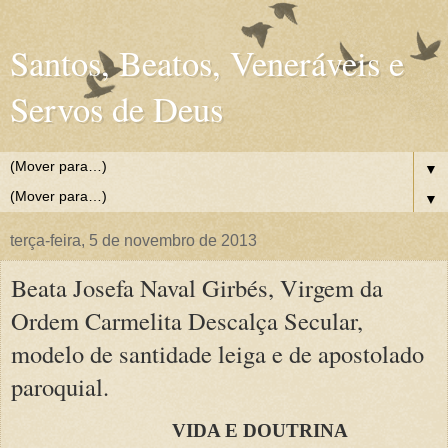
Santos, Beatos, Veneráveis e
Servos de Deus
▼
▼
terça-feira, 5 de novembro de 2013
Beata Josefa Naval Girbés, Virgem da
Ordem Carmelita Descalça Secular,
modelo de santidade leiga e de apostolado
paroquial.
VIDA E DOUTRINA