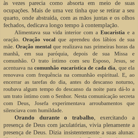
às vezes parecia como absorta em meio de suas
ocupações. Mais de uma vez tinha que se retirar a seu
quarto, onde abstraída, com as mãos juntas e os olhos
fechados, dedicava longo tempo à contemplação.
Alimentava sua vida interior com a
Eucaristia
e a
oração.
Oração vocal
que aprendeu dos lábios de sua
mãe.
Oração mental
que realizava nas
primeiras horas
da
manhã, em sua paróquia, depois de sua Missa e
comunhão. O trato íntimo com seu Esposo, Jesus, se
acentuava na
comunhão eucarística de cada dia
, que ela
renovava com frequência na comunhão espiritual. E, ao
encerrar as tarefas do dia, antes do descanso noturno,
roubava algum tempo do descanso da noite para dá-lo a
um trato íntimo com o Senhor. Nesta comunicação secreta
com Deus, Josefa experimentava arroubamentos que
silenciava com humildade.
Orando durante o trabalho
, exercitando a
presença de Deus com jaculatórias, vivia plenamente a
presença de Deus. Dizia insistentemente a suas alunas: