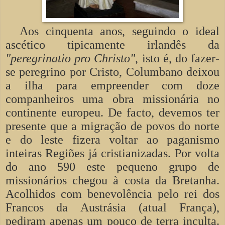
Aos cinquenta anos, seguindo o ideal
ascético tipicamente irlandês da
"peregrinatio pro Christo"
, isto é, do fazer-
se peregrino por Cristo, Columbano deixou
a ilha para empreender com doze
companheiros uma obra missionária no
continente europeu. De facto, devemos ter
presente que a migração de povos do norte
e do leste fizera voltar ao paganismo
inteiras Regiões já cristianizadas. Por volta
do ano 590 este pequeno grupo de
missionários chegou à costa da Bretanha.
Acolhidos com benevolência pelo rei dos
Francos da Austrásia (atual França),
pediram apenas um pouco de terra inculta.