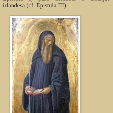
irlandesa (cf. Epistula III).