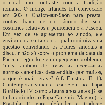
oriental, em contraste com a tradição
romana. O monge irlandês foi convocado
em 603 a Châlon-sur-Saôn para prestar
contas diante de um sínodo dos seus
costumes relativos à penitência e à Páscoa.
Em vez de se apresentar ao sínodo, ele
enviou uma carta com a qual minimizava a
questão convidando os Padres sinodais a
discutir não só sobre o problema da data da
Páscoa, segundo ele um pequeno problema,
"mas também de todas as necessárias
normas canônicas desatendidas por muitos,
o que é mais grave" (cf. Epistula II, 1).
Contemporaneamente escreveu ao Papa
Bonifácio IV como alguns anos antes já se
tinha dirigido ao Papa Gregório Magno (cf.
Epistula I) para defender a tradição