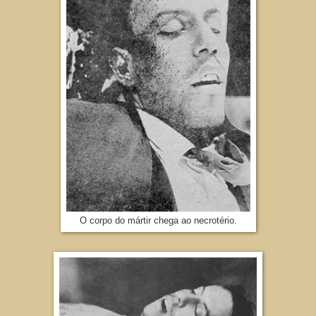
O corpo do mártir chega ao necrotério.