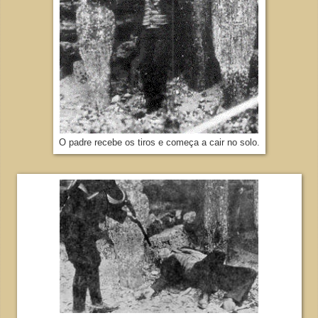
O padre recebe os tiros e começa a cair no solo.