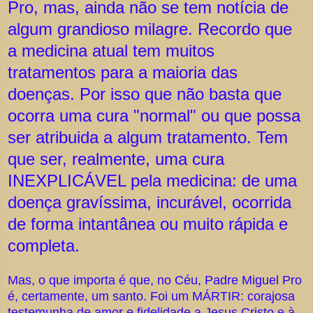
Pro, mas, ainda não se tem notícia de
algum grandioso milagre. Recordo que
a medicina atual tem muitos
tratamentos para a maioria das
doenças. Por isso que não basta que
ocorra uma cura "normal" ou que possa
ser atribuida a algum tratamento. Tem
que ser, realmente, uma cura
INEXPLICÁVEL pela medicina: de uma
doença gravíssima, incurável, ocorrida
de forma intantânea ou muito rápida e
completa.
Mas, o que importa é que, no Céu, Padre Miguel Pro
é, certamente, um santo. Foi um MÁRTIR: corajosa
testemunha de amor e fidelidade a Jesus Cristo e à