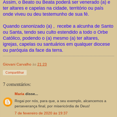
Assim, o Beato ou Beata poderá ser venerado (a) e
ter altares e capelas na cidade, território ou país
onde viveu ou deu testemunho de sua fé.
Quando canonizado (a) , recebe a alcunha de Santo
ou Santa, tendo seu culto estendido a todo o Orbe
Católico, podendo o (a) mesmo (a) ter altares,
igrejas, capelas ou santuários em qualquer diocese
ou paróquia da face da terra.
Giovani Carvalho
às
21:23
Compartilhar
7 comentários:
Maria
disse...
Rogai por nós, para que, a seu exemplo, alcancemos a
perseverança final, por misericórdia de Deus!
7 de fevereiro de 2020 às 19:37