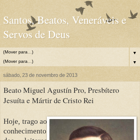
Santos, Beatos, Veneráveis e
Servos de Deus
▼
▼
sábado, 23 de novembro de 2013
Beato Miguel Agustín Pro, Presbítero
Jesuíta e Mártir de Cristo Rei
Hoje, trago ao
conhecimento