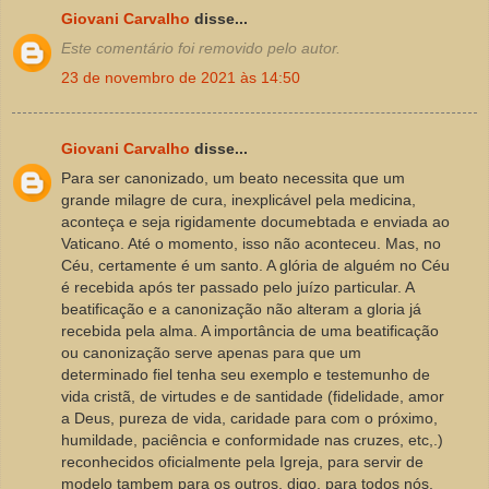
Giovani Carvalho
disse...
Este comentário foi removido pelo autor.
23 de novembro de 2021 às 14:50
Giovani Carvalho
disse...
Para ser canonizado, um beato necessita que um
grande milagre de cura, inexplicável pela medicina,
aconteça e seja rigidamente documebtada e enviada ao
Vaticano. Até o momento, isso não aconteceu. Mas, no
Céu, certamente é um santo. A glória de alguém no Céu
é recebida após ter passado pelo juízo particular. A
beatificação e a canonização não alteram a gloria já
recebida pela alma. A importância de uma beatificação
ou canonização serve apenas para que um
determinado fiel tenha seu exemplo e testemunho de
vida cristã, de virtudes e de santidade (fidelidade, amor
a Deus, pureza de vida, caridade para com o próximo,
humildade, paciência e conformidade nas cruzes, etc,.)
reconhecidos oficialmente pela Igreja, para servir de
modelo tambem para os outros, digo, para todos nós.