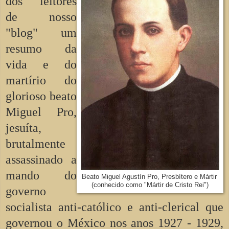
dos leitores
de nosso
"blog" um
resumo da
vida e do
martírio do
glorioso beato
Miguel Pro,
jesuíta,
brutalmente
assassinado a
mando do
Beato Miguel Agustín Pro, Presbítero e Mártir
(conhecido como "Mártir de Cristo Rei")
governo
socialista anti-católico e anti-clerical que
governou o México nos anos 1927 - 1929,