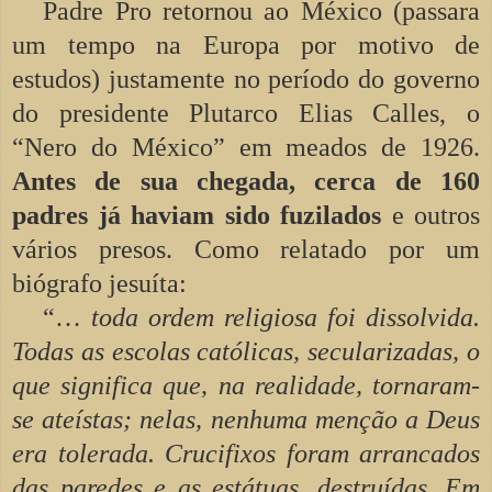
Padre Pro retornou ao México (passara
um tempo na Europa por motivo de
estudos) justamente no período do governo
do presidente Plutarco Elias Calles, o
“Nero do México” em meados de 1926.
Antes de sua chegada, cerca de 160
padres já haviam sido fuzilados
e outros
vários presos. Como relatado por um
biógrafo jesuíta:
“…
toda ordem religiosa foi dissolvida.
Todas as escolas católicas, secularizadas, o
que significa que, na realidade, tornaram-
se ateístas; nelas, nenhuma menção a Deus
era tolerada. Crucifixos foram arrancados
das paredes e as estátuas, destruídas. Em