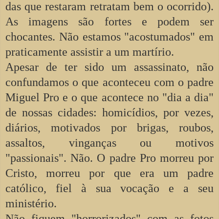
das que restaram retratam bem o ocorrido).
As imagens são fortes e podem ser
chocantes. Não estamos "acostumados" em
praticamente assistir a um martírio.
Apesar de ter sido um assassinato, não
confundamos o que aconteceu com o padre
Miguel Pro e o que acontece no "dia a dia"
de nossas cidades: homicídios, por vezes,
diários, motivados por brigas, roubos,
assaltos, vinganças ou motivos
"passionais". Não. O padre Pro morreu por
Cristo, morreu por que era um padre
católico, fiel à sua vocação e a seu
ministério.
Não fiquem "horrorizados" com as fotos