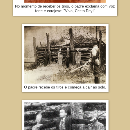
No momento de receber os tiros, o padre exclama com voz
forte e corajosa: "Viva, Cristo Rey!"
O padre recebe os tiros e começa a cair ao solo.