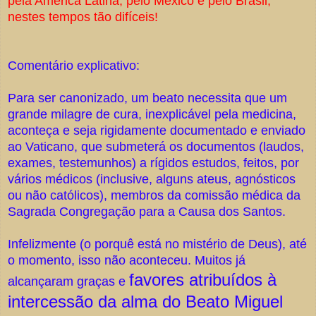
pela América Latina, pelo México e pelo Brasil,
nestes tempos tão difíceis!
Comentário explicativo:
Para ser canonizado, um beato necessita que um
grande milagre de cura, inexplicável pela medicina,
aconteça e seja rigidamente documentado e enviado
ao Vaticano, que submeterá os documentos (laudos,
exames, testemunhos) a rígidos estudos, feitos, por
vários médicos (inclusive, alguns ateus, agnósticos
ou não católicos), membros da comissão médica da
Sagrada Congregação para a Causa dos Santos.
Infelizmente (o porquê está no mistério de Deus), até
o momento, isso não aconteceu. Muitos já
favores atribuídos à
alcançaram graças e
intercessão da alma do Beato Miguel