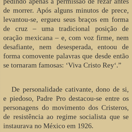
pedindo apenas a permissão de rezar antes
de morrer. Após alguns minutos de prece,
levantou-se, ergueu seus braços em forma
de cruz – uma tradicional posição de
oração mexicana – e, com voz firme, nem
desafiante, nem desesperada, entoou de
forma comovente palavras que desde então
se tornaram famosas: ‘Viva Cristo Rey‘.”
De personalidade cativante, dono de si,
e piedoso, Padre Pro destacou-se entre os
personagens do movimento dos Cristeros,
de resistência ao regime socialista que se
instaurava no México em 1926.