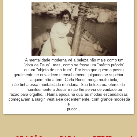
A mentalidade moderna vê a beleza não mais como um
"dom de Deus", mas, como se fosse um "mérito próprio"
ou um "objeto de uso fruto". Por isso que quem a possui
geralmente se envaidece e ensoberbece, julgando-se superior
a quem não a tem. Carla Ronci, moça muito bela,
não tinha essa mentalidade mundana. Sua beleza era oferecida
humildemente a Jesus e não lhe servia de vaidade ou
razão para orgulho... Numa época na qual as
modas escandalosas
começavam a surgir, vestia-se decentemente, com grande modéstia
e
pudor...