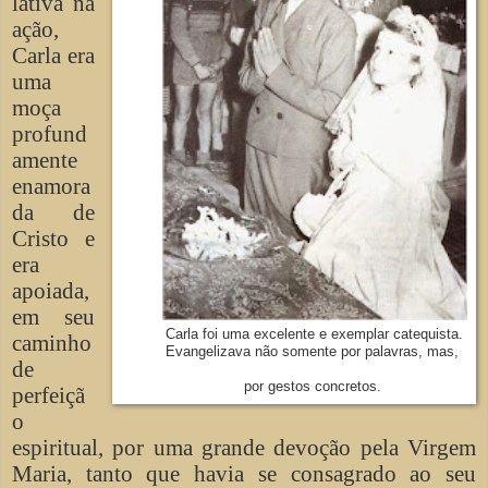
lativa na
ação,
Carla era
uma
moça
profund
amente
enamora
da de
Cristo e
era
apoiada,
em seu
Carla foi uma excelente e exemplar catequista.
caminho
Evangelizava não somente por palavras, mas,
de
por gestos concretos.
perfeiçã
o
espiritual, por uma grande devoção pela Virgem
Maria, tanto que havia se consagrado ao seu