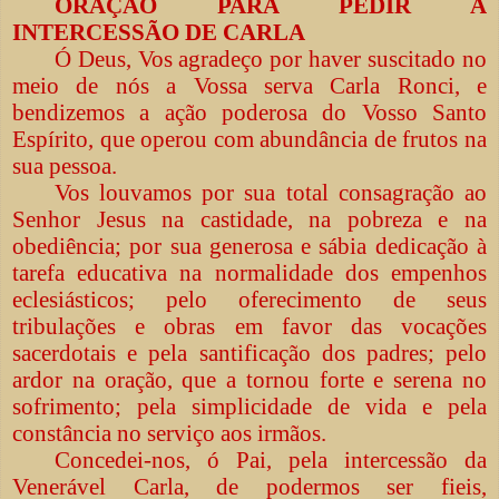
ORAÇÃO PARA PEDIR A
INTERCESSÃO DE CARLA
Ó Deus, Vos agradeço por haver suscitado no
meio de nós a Vossa serva Carla Ronci, e
bendizemos a ação poderosa do Vosso Santo
Espírito, que operou com abundância de frutos na
sua pessoa.
Vos louvamos por sua total consagração ao
Senhor Jesus na castidade, na pobreza e na
obediência; por sua generosa e sábia dedicação à
tarefa educativa na normalidade dos empenhos
eclesiásticos; pelo oferecimento de seus
tribulações e obras em favor das vocações
sacerdotais e pela santificação dos padres; pelo
ardor na oração, que a tornou forte e serena no
sofrimento; pela simplicidade de vida e pela
constância no serviço aos irmãos.
Concedei-nos, ó Pai, pela intercessão da
Venerável Carla, de podermos ser fieis,