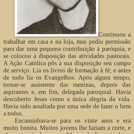
Continuou a
trabalhar em casa e na loja, mas pediu permissão
para dar uma pequena contribuição à paróquia, e
se colocou à disposição das atividades pastorais.
A Ação Católica pôs à sua disposição seu campo
de serviço. Lia os livros de formação à fé; e antes
de tudo lia os Evangelhos. Após algum tempo,
tornar-se assistente das meninas, depois das
aspirantes e, em fim, delegada paroquial. Havia
descoberto Jesus como a única alegria da vida.
Havia sido assaltada por uma sede de fazer o bem
a todos.
Encaminhava-se para os vinte anos e era
muito bonita. Muitos jovens lhe faziam a corte, e