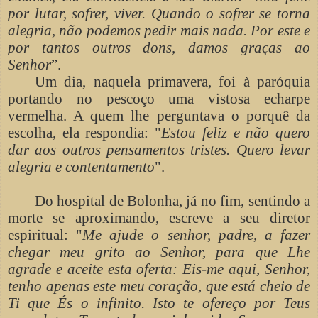
por lutar, sofrer, viver. Quando o sofrer se torna
alegria, não podemos pedir mais nada. Por este e
por tantos outros dons, damos graças ao
Senhor
”.
Um dia, naquela primavera, foi à paróquia
portando no pescoço uma vistosa echarpe
vermelha. A quem lhe perguntava o porquê da
escolha, ela respondia: "
Estou feliz e não quero
dar aos outros pensamentos tristes. Quero levar
alegria e contentamento
".
Do hospital de Bolonha, já no fim, sentindo a
morte se aproximando, escreve a seu diretor
espiritual: "
Me ajude o senhor, padre, a fazer
chegar meu grito ao Senhor, para que Lhe
agrade e aceite esta oferta: Eis-me aqui, Senhor,
tenho apenas este meu coração, que está cheio de
Ti que És o infinito. Isto te ofereço por Teus