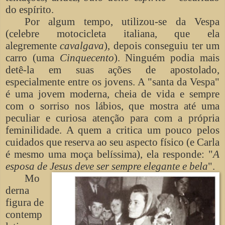
do espírito.
Por algum tempo, utilizou-se da Vespa
(celebre motocicleta italiana, que ela
alegremente
cavalgava
), depois conseguiu ter um
carro (uma
Cinquecento
). Ninguém podia mais
detê-la em suas ações de apostolado,
especialmente entre os jovens. A "santa da Vespa"
é uma jovem moderna, cheia de vida e sempre
com o sorriso nos lábios, que mostra até uma
peculiar e curiosa atenção para com a própria
feminilidade. A quem a critica um pouco pelos
cuidados que reserva ao seu aspecto físico (e Carla
é mesmo uma moça belíssima), ela responde: "
A
esposa de Jesus deve ser sempre elegante e bela
".
Mo
derna
figura de
contemp