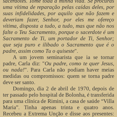
sacerdotes. Tome toda a minha vida. Se procuras
uma vítima de reparação pelas caídas deles, por
suas infidelidades, por aquilo que não fazem e
deveriam fazer, Senhor, por eles me ofereço
vítima, disposta a tudo, a tudo, mas que não nos
falte o Teu Sacramento, porque o sacerdote é um
Sacramento de Ti, um portador de Ti, Senhor;
que seja puro e ilibado o Sacramento que é o
padre, assim como Tu o quiseste
".
A um jovem seminarista que ia se tornar
padre, Carla diz: "
Ou padre, como te quer Jesus,
ou nada!
". Para Carla não podiam haver meias
medidas ou compromissos: quem se torna padre
deve ser santo.
Domingo, dia 2 de abril de 1970, depois de
ter passado pelo hospital de Bolonha, é transferida
para uma clínica de Rimini, a casa de saúde “Villa
Maria”. Tinha apenas trinta e quatro anos.
Recebeu a Extrema Unção e disse aos presentes: