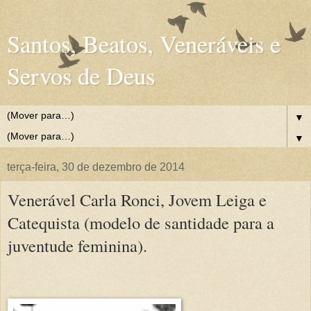
Santos, Beatos, Veneráveis e
Servos de Deus
▼
▼
terça-feira, 30 de dezembro de 2014
Venerável Carla Ronci, Jovem Leiga e
Catequista (modelo de santidade para a
juventude feminina).