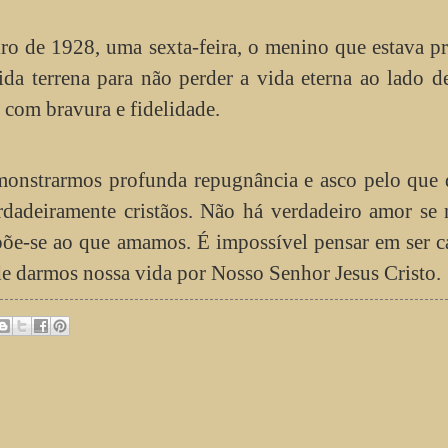
iro de 1928, uma sexta-feira, o menino que estava pr
da terrena para não perder a vida eterna ao lado d
é com bravura e fidelidade.
onstrarmos profunda repugnância e asco pelo que 
rdadeiramente cristãos. Não há verdadeiro amor se
põe-se ao que amamos. É impossível pensar em ser c
e darmos nossa vida por Nosso Senhor Jesus Cristo.