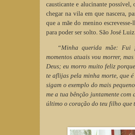
causticante e alucinante possível,
chegar na vila em que nascera, pa
que a mãe do menino escrevesse-lh
para poder ser solto. São José Lui
“Minha querida mãe: Fui fe
momentos atuais vou morrer, mas 
Deus; eu morro muito feliz porqu
te aflijas pela minha morte, que é
sigam o exemplo do mais pequeno,
me a tua bênção juntamente com a 
último o coração do teu filho que t