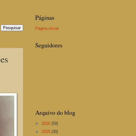
Páginas
Página inicial
Seguidores
ões
Arquivo do blog
►
2026
(59)
►
2025
(30)