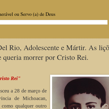
enerável ou Servo (a) de Deus
el Rio, Adolescente e Mártir. As liç
queria morrer por Cristo Rei.
risto Rei"
sceu a 28 de março de
íncia de Michoacan,
 como qualquer outro