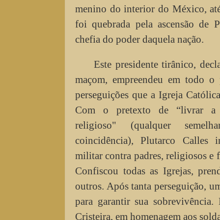
menino do interior do México, at
foi quebrada pela ascensão de Pl
chefia do poder daquela nação.
Este presidente tirânico, decl
maçom, empreendeu em todo o p
perseguições que a Igreja Católic
Com o pretexto de “livrar a
religioso" (qualquer seme
coincidência), Plutarco Calles 
militar contra padres, religiosos e
Confiscou todas as Igrejas, pren
outros. Após tanta perseguição, um
para garantir sua sobrevivência.
Cristeira, em homenagem aos solda