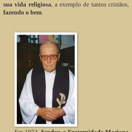
sua vida religiosa
, a exemplo de tantos cristãos,
fazendo o bem
.
Em 1974,
fundou a Fraternidade Mariana