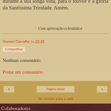
durante a sua longa vida, para o louvor e a glória
da Santíssima Trindade. Amém.
Com aprovação eclesiástica
Giovani Carvalho
às
20:39
Compartilhar
Nenhum comentário:
Postar um comentário
‹
›
Página inicial
Ver versão para a web
Colaboradores