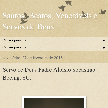
Santos, Beatos, Veneráveis e
Servos de Deus
▼
▼
sexta-feira, 27 de fevereiro de 2015
Servo de Deus Padre Aloísio Sebastião
Boeing, SCJ