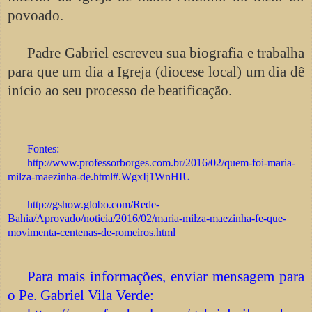
povoado.
Padre Gabriel escreveu sua biografia e trabalha
para que um dia a Igreja (diocese local) um dia dê
início ao seu processo de beatificação.
Fontes:
http://www.professorborges.com.br/2016/02/quem-foi-maria-
milza-maezinha-de.html#.WgxIj1WnHIU
http://gshow.globo.com/Rede-
Bahia/Aprovado/noticia/2016/02/maria-milza-maezinha-fe-que-
movimenta-centenas-de-romeiros.html
Para mais informações, enviar mensagem para
o Pe. Gabriel Vila Verde: