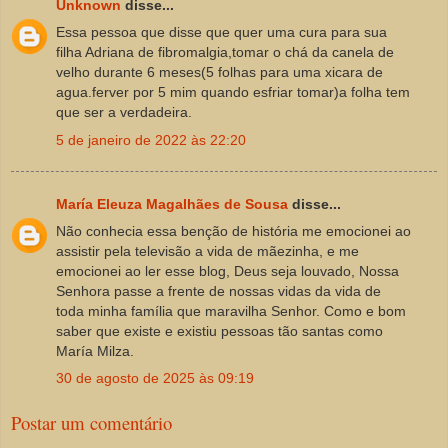
Unknown
disse...
Essa pessoa que disse que quer uma cura para sua
filha Adriana de fibromalgia,tomar o chá da canela de
velho durante 6 meses(5 folhas para uma xicara de
agua.ferver por 5 mim quando esfriar tomar)a folha tem
que ser a verdadeira.
5 de janeiro de 2022 às 22:20
María Eleuza Magalhães de Sousa
disse...
Não conhecia essa benção de história me emocionei ao
assistir pela televisão a vida de mãezinha, e me
emocionei ao ler esse blog, Deus seja louvado, Nossa
Senhora passe a frente de nossas vidas da vida de
toda minha família que maravilha Senhor. Como e bom
saber que existe e existiu pessoas tão santas como
María Milza.
30 de agosto de 2025 às 09:19
Postar um comentário