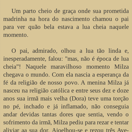
Um parto cheio de graça onde sua prometida
madrinha na hora do nascimento chamou o pai
para ver quão bela estava a lua cheia naquele
momento.
O pai, admirado, olhou a lua tão linda e,
inesperadamente, falou: ''mas, não é época de lua
cheia”! Naquele maravilhoso momento Milza
chegava o mundo. Com ela nascia a esperança da
fé da religião de nosso povo. A menina Milza já
nasceu na religião católica e entre seus dez e doze
anos sua irmã mais velha (Dora) teve uma torção
no pé, inchado e já inflamado, não conseguia
andar devidas tantas dores que sentia, vendo o
sofrimento da irmã, Milza pediu para rezar e tentar
aliviar aa sua dor. Ajoelhou-se e rezou três Ave-