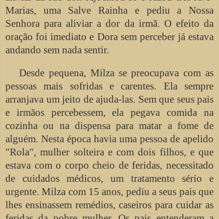
Marias, uma Salve Rainha e pediu a Nossa
Senhora para aliviar a dor da irmã. O efeito da
oração foi imediato e Dora sem perceber já estava
andando sem nada sentir.
Desde pequena, Milza se preocupava com as
pessoas mais sofridas e carentes. Ela sempre
arranjava um jeito de ajuda-las. Sem que seus pais
e irmãos percebessem, ela pegava comida na
cozinha ou na dispensa para matar a fome de
alguém. Nesta época havia uma pessoa de apelido
"Rola", mulher solteira e com dois filhos, e que
estava com o corpo cheio de feridas, necessitado
de cuidados médicos, um tratamento sério e
urgente. Milza com 15 anos, pediu a seus pais que
lhes ensinassem remédios, caseiros para cuidar as
feridas da pobre mulher. Os pais entenderam a