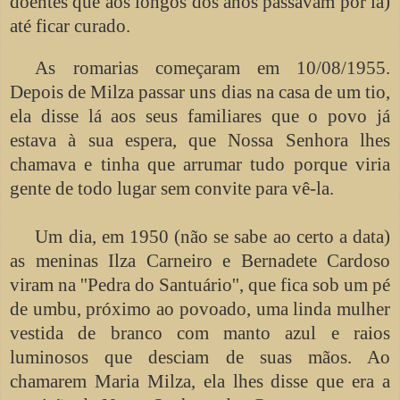
doentes que aos longos dos anos passavam por lá)
até ficar curado.
As romarias começaram em 10/08/1955.
Depois de Milza passar uns dias na casa de um tio,
ela disse lá aos seus familiares que o povo já
estava à sua espera, que Nossa Senhora lhes
chamava e tinha que arrumar tudo porque viria
gente de todo lugar sem convite para vê-la.
Um dia, em 1950 (não se sabe ao certo a data)
as meninas Ilza Carneiro e Bernadete Cardoso
viram na ''Pedra do Santuário'', que fica sob um pé
de umbu, próximo ao povoado, uma linda mulher
vestida de branco com manto azul e raios
luminosos que desciam de suas mãos. Ao
chamarem Maria Milza, ela lhes disse que era a