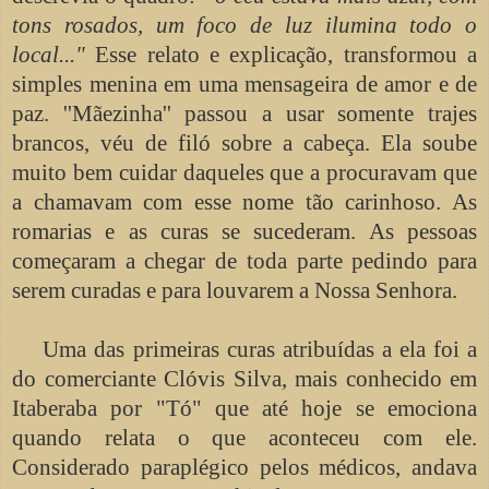
tons rosados, um foco de luz ilumina todo o
local..."
Esse relato e explicação, transformou a
simples menina em uma mensageira de amor e de
paz. ''Mãezinha'' passou a usar somente trajes
brancos, véu de filó sobre a cabeça. Ela soube
muito bem cuidar daqueles que a procuravam que
a chamavam com esse nome tão carinhoso. As
romarias e as curas se sucederam. As pessoas
começaram a chegar de toda parte pedindo para
serem curadas e para louvarem a Nossa Senhora.
Uma das primeiras curas atribuídas a ela foi a
do comerciante Clóvis Silva, mais conhecido em
Itaberaba por "Tó" que até hoje se emociona
quando relata o que aconteceu com ele.
Considerado paraplégico pelos médicos, andava