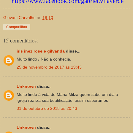
https://www.facebook.com/gabriel.vilaverde
Giovani Carvalho
às
18:10
Compartilhar
15 comentários:
iris inez rose e gilvanda
disse...
Muito lindo / Não a conhecia.
25 de novembro de 2017 às 19:43
Unknown
disse...
Muito lindo á vida de Maria Milza quem sabe um dia a
igreja realiza sua beatificação, assim esperamos
31 de outubro de 2018 às 20:43
Unknown
disse...