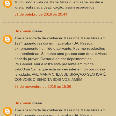
Muito lindo á vida de Maria Milza quem sabe um dia a
igreja realiza sua beatificação, assim esperamos
31 de outubro de 2018 às 20:44
Unknown
disse...
Tive a felicidade de conhecer Maezinha Maria Milza em
1974 quando residia em Itaberaba -BA. Pessoa
extremamente humilde e cativante. Fez-me revelações
extraordinárias. Somente uma pessoa com dons divinos
poderia prever. Gostaria de dar depoimento ao
Pe.Gabriel. Maria Milza está presente em minha
vida.Uma Santa que está no céu interferindo por nossa
felicidade. AVE MARIA CHEIA DE GRAÇA.O SENHOR É
CONVOSCO.BENDITA SOIS VÓS. AMÉM
23 de novembro de 2018 às 15:36
Unknown
disse...
Tive a felicidade de conhecer Maezinha Maria Milza em
1974 quando residia em Itaberaba -BA. Pessoa