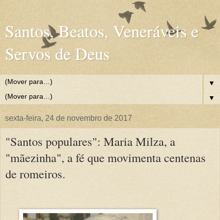
Santos, Beatos, Veneráveis e
Servos de Deus
▼
▼
sexta-feira, 24 de novembro de 2017
"Santos populares": Maria Milza, a
"mãezinha", a fé que movimenta centenas
de romeiros.