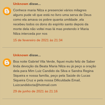
Unknown
disse...
Conhece maria Nilza e presenciei vários milagres
alguns pude vê que está no livro uma serva de Deus
como ela amava os pobre quanta umildade ,ela
recebeu todos os dons do espírito santo depois da
morte dela não voltei mas lá mas pretendo ir Maria
Nilza interceda por nos
15 de fevereiro de 2021 às 21:34
Unknown
disse...
Boa noite Gabriel Vila Verde, fiquei muito feliz de Saber
linda devoção da Beata Maria Nilza eu já peço a oração
dela para Mim Luiz Candido da Silva e Sandra Regina
Siqueira e nossa família, peço pela Saúde do Lucas
Siqueira Cruz e pela nossa Dificuldade.Email,
Luizcandidocta@hotmail.com
29 de junho de 2021 às 21:16