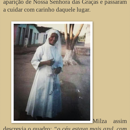
aparição de Nossa
Senhora das Graças e passaram
a cuidar com carinho daquele lugar.
Milza assim
descrevia o quadro:
“o céu estava mais azul, com