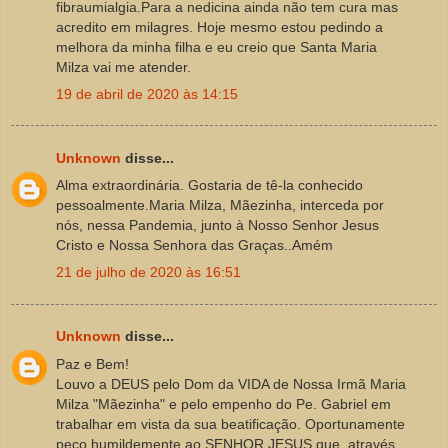
fibraumialgia.Para a nedicina ainda não tem cura mas
acredito em milagres. Hoje mesmo estou pedindo a
melhora da minha filha e eu creio que Santa Maria
Milza vai me atender.
19 de abril de 2020 às 14:15
Unknown
disse...
Alma extraordinária. Gostaria de tê-la conhecido
pessoalmente.Maria Milza, Mãezinha, interceda por
nós, nessa Pandemia, junto à Nosso Senhor Jesus
Cristo e Nossa Senhora das Graças..Amém
21 de julho de 2020 às 16:51
Unknown
disse...
Paz e Bem!
Louvo a DEUS pelo Dom da VIDA de Nossa Irmã Maria
Milza "Mãezinha" e pelo empenho do Pe. Gabriel em
trabalhar em vista da sua beatificação. Oportunamente
peço humildemente ao SENHOR JESUS que, através