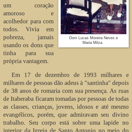
um coração
amoroso e
acolhedor para com
todos. Vivia em
pobreza, jamais
Dom Lucas Moreira Neves e
Maria Milza.
usando os dons que
tinha para sua
própria vantagem.
Em 17 de dezembro de 1993 milhares e
milhares de pessoas dão adeus à "santinha" depois
de 38 anos de romaria com sua presença. As ruas
de Itaberaba ficaram tomadas por pessoas de todas
as classes, crianças, jovens, idosos e até mesmo
evangélicos, porém, que admiravam seu divino
trabalho. Seu corpo está sobre uma lapide no
interior da Igreja de Santo Antonio no meio do