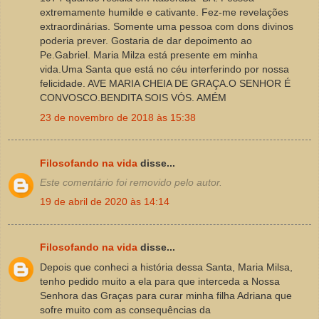
extremamente humilde e cativante. Fez-me revelações
extraordinárias. Somente uma pessoa com dons divinos
poderia prever. Gostaria de dar depoimento ao
Pe.Gabriel. Maria Milza está presente em minha
vida.Uma Santa que está no céu interferindo por nossa
felicidade. AVE MARIA CHEIA DE GRAÇA.O SENHOR É
CONVOSCO.BENDITA SOIS VÓS. AMÉM
23 de novembro de 2018 às 15:38
Filosofando na vida
disse...
Este comentário foi removido pelo autor.
19 de abril de 2020 às 14:14
Filosofando na vida
disse...
Depois que conheci a história dessa Santa, Maria Milsa,
tenho pedido muito a ela para que interceda a Nossa
Senhora das Graças para curar minha filha Adriana que
sofre muito com as consequências da