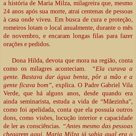
a história de Maria Milza, milagreira que, mesmo
24 anos após sua morte, atrai centenas de pessoas
à casa onde viveu. Em busca de cura e proteção,
romeiros lotam o local anualmente, durante o mês
de novembro, e encaram longas filas para fazer
orações e pedidos.
Dona Hilda, devota que mora na região, conta
como os milagres aconteciam.
“Ela curava a
gente. Bastava dar água benta, pôr a mão e a
gente ficava bom”
, explica. O Padre Gabriel Vila
Verde, que há alguns anos, desde quando era
ainda seminarista, estuda a vida de “Mãezinha”,
como foi apelidada, conta que ela possuía outros
dons, como visões, locução interior e capacidade
de ler as consciências.
“Antes mesmo das pessoas
chegarem aqui, Maria Milza já sabia qual era o