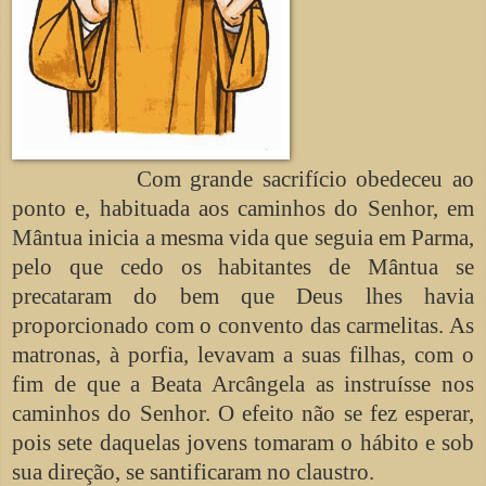
Com grande sacrifício obedeceu ao
ponto e, habituada aos caminhos do Senhor, em
Mântua inicia a mesma vida que seguia em Parma,
pelo que cedo os habitantes de Mântua se
precataram do bem que Deus lhes havia
proporcionado com o convento das carmelitas. As
matronas, à porfia, levavam a suas filhas, com o
fim de que a Beata Arcângela as instruísse nos
caminhos do Senhor. O efeito não se fez esperar,
pois sete daquelas jovens tomaram o hábito e sob
sua direção, se santificaram no claustro.