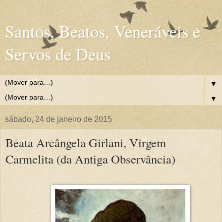
Santos, Beatos, Veneráveis e
Servos de Deus
▼
▼
sábado, 24 de janeiro de 2015
Beata Arcângela Girlani, Virgem
Carmelita (da Antiga Observância)