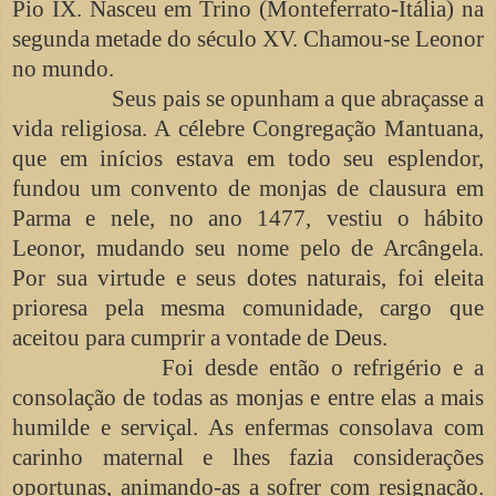
Pio IX. Nasceu em Trino (Monteferrato-Itália) na
segunda metade do século XV. Chamou-se Leonor
no mundo.
Seus pais se opunham a que abraçasse a
vida religiosa. A célebre Congregação Mantuana,
que em inícios estava em todo seu esplendor,
fundou um convento de monjas de clausura em
Parma e nele, no ano 1477, vestiu o hábito
Leonor, mudando seu nome pelo de Arcângela.
Por sua virtude e seus dotes naturais, foi eleita
prioresa pela mesma comunidade, cargo que
aceitou para cumprir a vontade de Deus.
Foi desde então o refrigério e a
consolação de todas as monjas e entre elas a mais
humilde e serviçal. As enfermas consolava com
carinho maternal e lhes fazia considerações
oportunas, animando-as a sofrer com resignação.