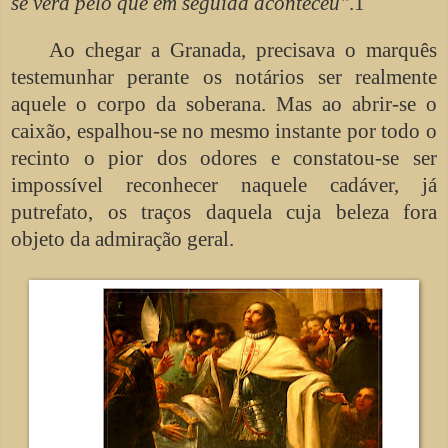
se verá pelo que em seguida aconteceu"
.1
Ao chegar a Granada, precisava o marquês
testemunhar perante os notários ser realmente
aquele o corpo da soberana. Mas ao abrir-se o
caixão, espalhou-se no mesmo instante por todo o
recinto o pior dos odores e constatou-se ser
impossível reconhecer naquele cadáver, já
putrefato, os traços daquela cuja beleza fora
objeto da admiração geral.