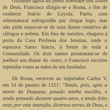
Gozando agora da plena liberdade dos filhos
de Deus, Francisco dirigiu-se a Roma, a fim de
conhecer Inácio de Loyola. Partiu com
sobrenatural sofreguidão por chegar logo, mas
não pôde esquivar-se de uma ilustre comitiva de
clérigos e nobres. Em fins de outubro, chegava à
porta da Casa Professa dos Jesuítas, onde o
esperava Santo Inácio, à frente de toda a
Comunidade. Os dois santos prostraram-se de
joelhos um diante do outro, e Francisco osculou
repetidas vezes as mãos de seu fundador.
De Roma, escreveu ao imperador Carlos V,
em 10 de janeiro de 1551:
"Tendo, pois, após a
morte da Duquesa, pesado minha escolha, e
tendo pensado durante quatro anos, e tendo feito
orar, por esta intenção, diversos servos de Deus, e