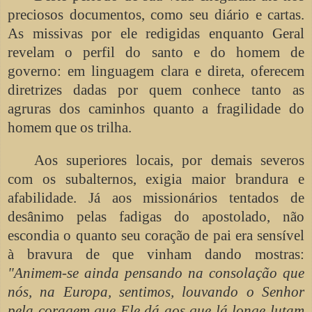
preciosos documentos, como seu diário e cartas.
As missivas por ele redigidas enquanto Geral
revelam o perfil do santo e do homem de
governo: em linguagem clara e direta, oferecem
diretrizes dadas por quem conhece tanto as
agruras dos caminhos quanto a fragilidade do
homem que os trilha.
Aos superiores locais, por demais severos
com os subalternos, exigia maior brandura e
afabilidade. Já aos missionários tentados de
desânimo pelas fadigas do apostolado, não
escondia o quanto seu coração de pai era sensível
à bravura de que vinham dando mostras:
"Animem-se ainda pensando na consolação que
nós, na Europa, sentimos, louvando o Senhor
pela coragem que Ele dá aos que lá longe lutam