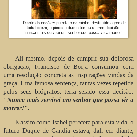
Diante do cadáver putrefato da rainha, destituído agora de
toda beleza, o piedoso duque tomou a firme decisão:
"nunca mais
servirei um senhor que possa vir a morrer"!
Ali mesmo, depois de cumprir sua dolorosa
obrigação, Francisco de Borja consumou com
uma resolução concreta as inspirações vindas da
graça. Uma famosa sentença, tantas vezes repetida
pelos seus biógrafos, teria selado essa decisão:
"Nunca mais servirei um senhor que possa vir a
morrer!".
E assim como Isabel perecera para esta vida, o
futuro Duque de Gandia estava, dali em diante,