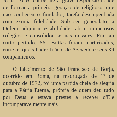
Jesus. Neles coube-lhe a grave responsabilidade
de formar a primeira geração de religiosos que
não conheceu o fundador, tarefa desempenhada
com exímia fidelidade. Sob seu generalato, a
Ordem adquiriu estabilidade, abriu numerosos
colégios e consolidou-se nas missões. Em tão
curto período, 66 jesuítas foram martirizados,
entre os quais Padre Inácio de Azevedo e seus 39
companheiros.
O falecimento de São Francisco de Borja,
ocorrido em Roma, na madrugada de 1º de
outubro de 1572, foi uma partida cheia de alegria
para a Pátria Eterna, própria de quem deu tudo
por Deus e estava prestes a receber d'Ele
incomparavelmente mais.