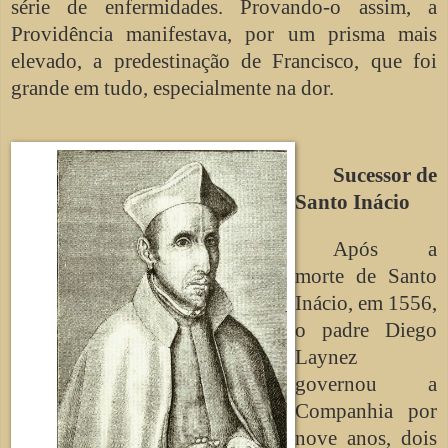
série de enfermidades. Provando-o assim, a
Providência manifestava, por um prisma mais
elevado, a predestinação de Francisco, que foi
grande em tudo, especialmente na dor.
Sucessor de
Santo Inácio
Após a
morte de Santo
Inácio, em 1556,
o padre Diego
Laynez
governou a
Companhia por
nove anos, dois