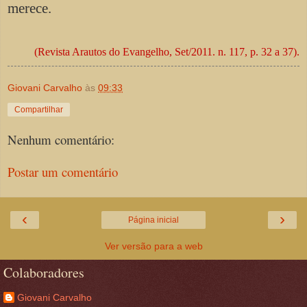
merece.
(Revista Arautos do Evangelho, Set/2011. n. 117, p. 32 a 37).
Giovani Carvalho
às
09:33
Compartilhar
Nenhum comentário:
Postar um comentário
‹
›
Página inicial
Ver versão para a web
Colaboradores
Giovani Carvalho