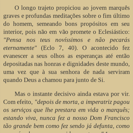
O longo trajeto propiciou ao jovem marquês
graves e profundas meditações sobre o fim último
do homem, semeando bons propósitos em seu
interior, pois não em vão promete o Eclesiástico:
"Pensa nos teus novíssimos e não pecarás
eternamente"
(Eclo 7, 40). O acontecido fez
evanescer a seus olhos as esperanças até então
depositadas nas honras e dignidades deste mundo,
uma vez que à sua senhora de nada serviram
quando Deus a chamou para junto de Si.
Mas o instante decisivo ainda estava por vir.
Com efeito,
"depois de morta, a imperatriz pagou
os serviços que lhe prestara em vida o marquês;
estando viva, nunca fez a nosso Dom Francisco
tão grande bem como fez sendo já defunta, como