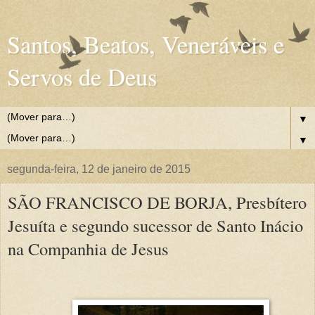
Santos, Beatos, Veneráveis e
Servos de Deus
▼
▼
segunda-feira, 12 de janeiro de 2015
SÃO FRANCISCO DE BORJA, Presbítero
Jesuíta e segundo sucessor de Santo Inácio
na Companhia de Jesus