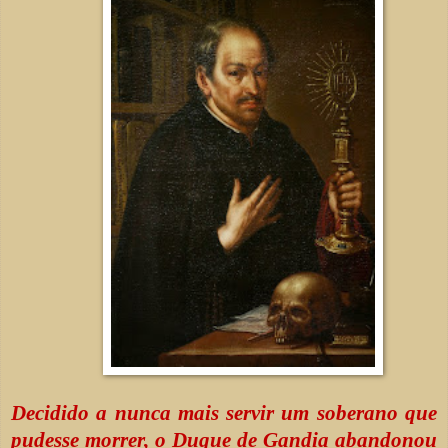
Decidido a nunca mais servir um soberano que
pudesse morrer, o Duque de Gandia abandonou