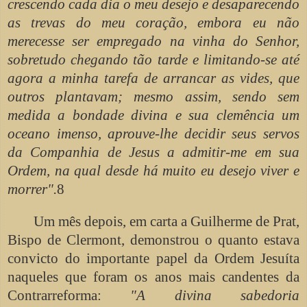
crescendo cada dia o meu desejo e desaparecendo
as trevas do meu coração, embora eu não
merecesse ser empregado na vinha do Senhor,
sobretudo chegando tão tarde e limitando-se até
agora a minha tarefa de arrancar as vides, que
outros plantavam; mesmo assim, sendo sem
medida a bondade divina e sua clemência um
oceano imenso, aprouve-lhe decidir seus servos
da Companhia de Jesus a admitir-me em sua
Ordem, na qual desde há muito eu desejo viver e
morrer".
8
Um mês depois, em carta a Guilherme de Prat,
Bispo de Clermont, demonstrou o quanto estava
convicto do importante papel da Ordem Jesuíta
naqueles que foram os anos mais candentes da
Contrarreforma:
"A divina sabedoria