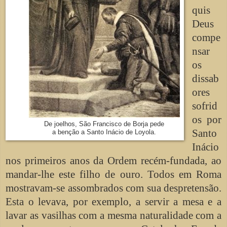
quis
Deus
compe
nsar
os
dissab
ores
sofrid
os por
De joelhos, São Francisco de Borja pede
Santo
a benção a Santo Inácio de Loyola.
Inácio
nos primeiros anos da Ordem recém-fundada, ao
mandar-lhe este filho de ouro. Todos em Roma
mostravam-se assombrados com sua despretensão.
Esta o levava, por exemplo, a servir a mesa e a
lavar as vasilhas com a mesma naturalidade com a