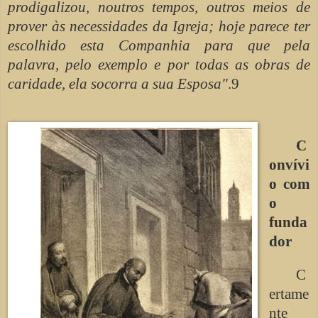
prodigalizou, noutros tempos, outros meios de
prover às necessidades da Igreja; hoje parece ter
escolhido esta Companhia para que pela
palavra, pelo exemplo e por todas as obras de
caridade, ela socorra a sua Esposa"
.9
C
onvívi
o com
o
funda
dor
C
ertame
nte