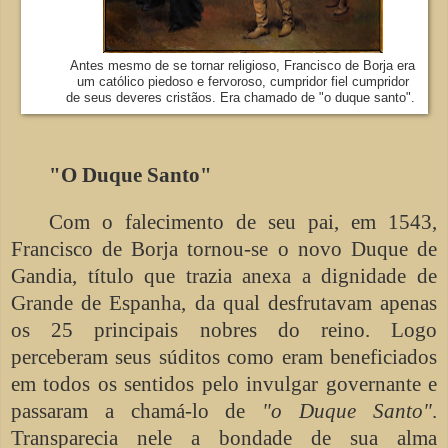
Antes mesmo de se tornar religioso, Francisco de Borja era
um católico piedoso e fervoroso, cumpridor fiel cumpridor
de seus deveres cristãos. Era chamado de "o duque santo".
"O Duque Santo"
Com o falecimento de seu pai, em 1543,
Francisco de Borja tornou-se o novo Duque de
Gandia, título que trazia anexa a dignidade de
Grande de Espanha, da qual desfrutavam apenas
os 25 principais nobres do reino. Logo
perceberam seus súditos como eram beneficiados
em todos os sentidos pelo invulgar governante e
passaram a chamá-lo de
"o Duque Santo"
.
Transparecia nele a bondade de sua alma