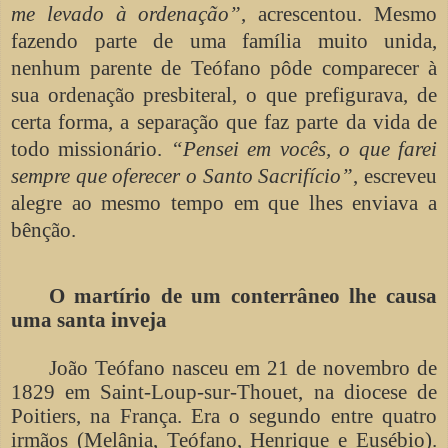
me levado à ordenação”
, acrescentou. Mesmo
fazendo parte de uma família muito unida,
nenhum parente de Teófano pôde comparecer à
sua ordenação presbiteral, o que prefigurava, de
certa forma, a separação que faz parte da vida de
todo missionário.
“Pensei em vocês, o que farei
sempre que oferecer o Santo Sacrifício”
, escreveu
alegre ao mesmo tempo em que lhes enviava a
bênção.
O martírio de um conterrâneo lhe causa
uma santa inveja
João Teófano nasceu em 21 de novembro de
1829 em Saint-Loup-sur-Thouet, na diocese de
Poitiers, na França. Era o segundo entre quatro
irmãos (Melânia, Teófano, Henrique e Eusébio).