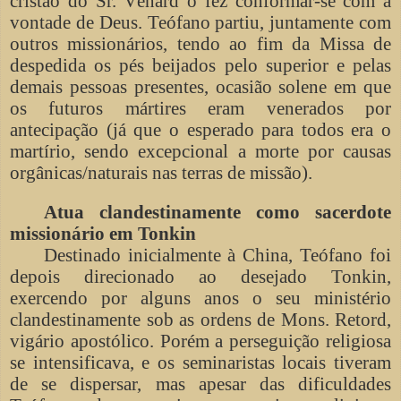
cristão do Sr. Vénard o fez conformar-se com a
vontade de Deus. Teófano partiu, juntamente com
outros missionários, tendo ao fim da Missa de
despedida os pés beijados pelo superior e pelas
demais pessoas presentes, ocasião solene em que
os futuros mártires eram venerados por
antecipação (já que o esperado para todos era o
martírio, sendo excepcional a morte por causas
orgânicas/naturais nas terras de missão).
Atua clandestinamente como sacerdote
missionário em Tonkin
Destinado inicialmente à China, Teófano foi
depois direcionado ao desejado Tonkin,
exercendo por alguns anos o seu ministério
clandestinamente sob as ordens de Mons. Retord,
vigário apostólico. Porém a perseguição religiosa
se intensificava, e os seminaristas locais tiveram
de se dispersar, mas apesar das dificuldades