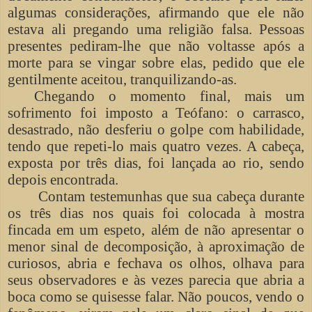
algumas considerações, afirmando que ele não
estava ali pregando uma religião falsa. Pessoas
presentes pediram-lhe que não voltasse após a
morte para se vingar sobre elas, pedido que ele
gentilmente aceitou, tranquilizando-as.
Chegando o momento final, mais um
sofrimento foi imposto a Teófano: o carrasco,
desastrado, não desferiu o golpe com habilidade,
tendo que repeti-lo mais quatro vezes. A cabeça,
exposta por três dias, foi lançada ao rio, sendo
depois encontrada.
Contam testemunhas que sua cabeça durante
os três dias nos quais foi colocada à mostra
fincada em um espeto, além de não apresentar o
menor sinal de decomposição, à aproximação de
curiosos, abria e fechava os olhos, olhava para
seus observadores e às vezes parecia que abria a
boca como se quisesse falar. Não poucos, vendo o