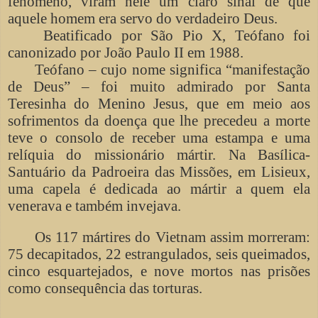
fenômeno, viram nele um claro sinal de que
aquele homem era servo do verdadeiro Deus.
Beatificado por São Pio X, Teófano foi
canonizado por João Paulo II em 1988.
Teófano – cujo nome significa “manifestação
de Deus” – foi muito admirado por Santa
Teresinha do Menino Jesus, que em meio aos
sofrimentos da doença que lhe precedeu a morte
teve o consolo de receber uma estampa e uma
relíquia do missionário mártir. Na Basílica-
Santuário da Padroeira das Missões, em Lisieux,
uma capela é dedicada ao mártir a quem ela
venerava e também invejava.
Os 117 mártires do Vietnam assim morreram:
75 decapitados, 22 estrangulados, seis queimados,
cinco esquartejados, e nove mortos nas prisões
como consequência das torturas.