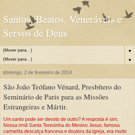
Santos, Beatos, Veneráveis e
Servos de Deus
▼
▼
domingo, 2 de fevereiro de 2014
São João Teófano Vénard, Presbítero do
Seminário de Paris para as Missões
Estrangeiras e Mártir.
Um santo pode ser devoto de outro? A resposta é sim.
Nossa irmã Santa Teresinha do Menino Jesus, famosa
carmelita descalça francesa e doutora da Igreja, era muito