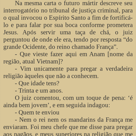
Na mesma carta o futuro mártir descreve seu
interrogatório no tribunal de justiça criminal, para
o qual invocou o Espírito Santo a fim de fortificá-
lo e para falar por sua boca conforme prometera
Jesus. Após servir uma taça de chá, o juiz
perguntou de onde ele era, tendo por resposta “do
grande Ocidente, do reino chamado França”.
- Que vieste fazer aqui em Anam [nome da
região, atual Vietnam]?
- Vim unicamente para pregar a verdadeira
religião àqueles que não a conhecem.
- Que idade tens?
- Trinta e um anos.
O juiz comentou, com um toque de pena: ‘é
ainda bem jovem’, e em seguida indagou:
- Quem te enviou
- Nem o rei nem os mandarins da França me
enviaram. Foi meu chefe que me disse para pregar
aos pagãos, e meus superiores na religião que me