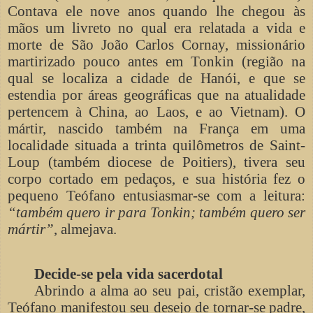
Contava ele nove anos quando lhe chegou às
mãos um livreto no qual era relatada a vida e
morte de São João Carlos Cornay, missionário
martirizado pouco antes em Tonkin (região na
qual se localiza a cidade de Hanói, e que se
estendia por áreas geográficas que na atualidade
pertencem à China, ao Laos, e ao Vietnam). O
mártir, nascido também na França em uma
localidade situada a trinta quilômetros de Saint-
Loup (também diocese de Poitiers), tivera seu
corpo cortado em pedaços, e sua história fez o
pequeno Teófano entusiasmar-se com a leitura:
“também quero ir para Tonkin; também quero ser
mártir”
, almejava.
Decide-se pela vida sacerdotal
Abrindo a alma ao seu pai, cristão exemplar,
Teófano manifestou seu desejo de tornar-se padre,