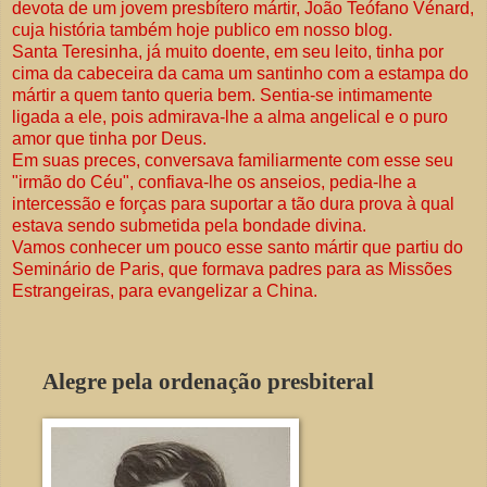
devota de um jovem presbítero mártir, João Teófano Vénard,
cuja história também hoje publico em nosso blog.
Santa Teresinha, já muito doente, em seu leito, tinha por
cima da cabeceira da cama um santinho com a estampa do
mártir a quem tanto queria bem. Sentia-se intimamente
ligada a ele, pois admirava-lhe a alma angelical e o puro
amor que tinha por Deus.
Em suas preces, conversava familiarmente com esse seu
"irmão do Céu", confiava-lhe os anseios, pedia-lhe a
intercessão e forças para suportar a tão dura prova à qual
estava sendo submetida pela bondade divina.
Vamos conhecer um pouco esse santo mártir que partiu do
Seminário de Paris, que formava padres para as Missões
Estrangeiras, para evangelizar a China.
Alegre pela ordenação presbiteral