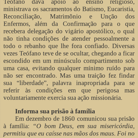
Teófano dava apoio ao ensino religioso,
ministrava os sacramentos do Batismo, Eucaristia,
Reconciliação, Matrimônio e Unção dos
Enfermos, além da Confirmação para o que
recebera delegação do vigário apostólico, o qual
não tinha condições de atender pessoalmente a
todo o rebanho que lhe fora confiado. Diversas
vezes Teófano teve de se ocultar, chegando a ficar
escondido em um minúsculo compartimento sob
uma casa, evitando qualquer mínimo ruído para
não ser encontrado. Mas uma traição fez findar
sua “liberdade”, palavra inapropriada para se
referir às condições em que perigosa mas
voluntariamente exercia sua ação missionária.
Informa sua prisão à família
Em dezembro de 1860 comunicou sua prisão
à família:
“O bom Deus, em sua misericórdia,
permitiu que eu caísse nas mãos dos maus
.
Foi no