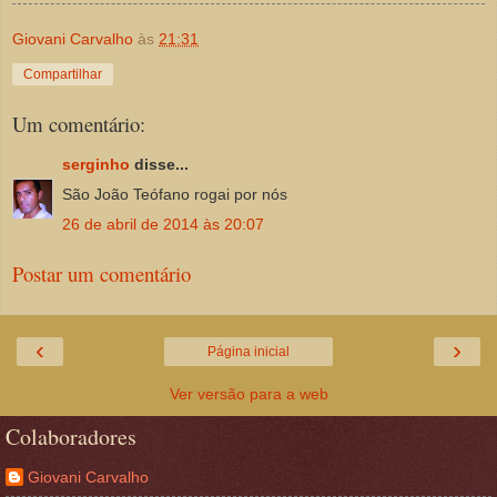
Giovani Carvalho
às
21:31
Compartilhar
Um comentário:
serginho
disse...
São João Teófano rogai por nós
26 de abril de 2014 às 20:07
Postar um comentário
‹
›
Página inicial
Ver versão para a web
Colaboradores
Giovani Carvalho