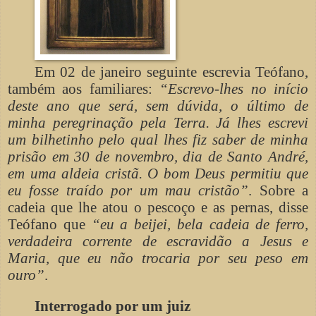
Em 02 de janeiro seguinte escrevia Teófano,
também aos familiares:
“Escrevo-lhes no início
deste ano que será, sem dúvida, o último de
minha peregrinação pela Terra. Já lhes escrevi
um bilhetinho pelo qual lhes fiz saber de minha
prisão em 30 de novembro, dia de Santo André,
em uma aldeia cristã. O bom Deus permitiu que
eu fosse traído por um mau cristão”
. Sobre a
cadeia que lhe atou o pescoço e as pernas, disse
Teófano que
“eu a beijei, bela cadeia de ferro,
verdadeira corrente de escravidão a Jesus e
Maria, que eu não trocaria por seu peso em
ouro”
.
Interrogado por um juiz