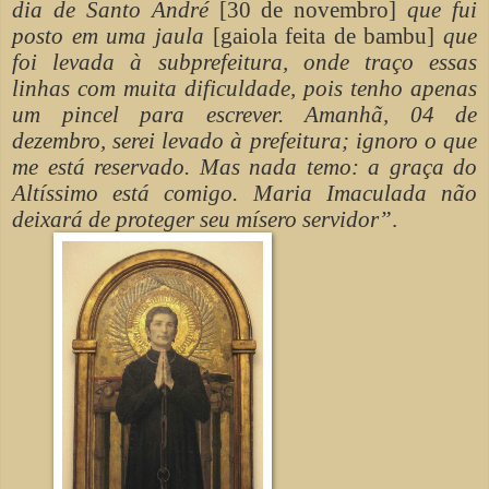
dia de Santo André
[30 de novembro]
que fui
posto em uma jaula
[gaiola feita de bambu]
que
foi levada à subprefeitura, onde traço essas
linhas com muita dificuldade, pois tenho apenas
um pincel para escrever. Amanhã, 04 de
dezembro, serei levado à prefeitura; ignoro o que
me está reservado. Mas nada temo: a graça do
Altíssimo está comigo. Maria Imaculada não
deixará de proteger seu mísero servidor”
.