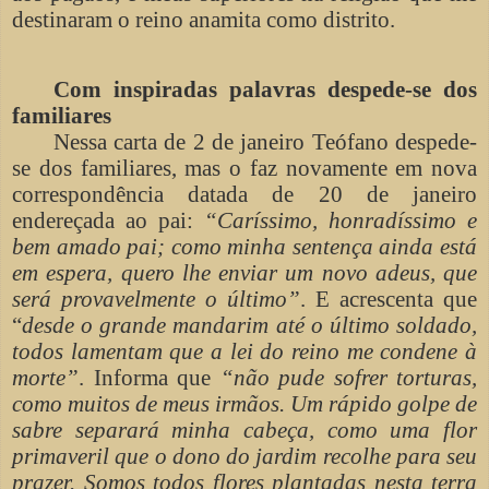
destinaram o reino anamita como distrito.
Com inspiradas palavras despede-se dos
familiares
Nessa carta de 2 de janeiro Teófano despede-
se dos familiares, mas o faz novamente em nova
correspondência datada de 20 de janeiro
endereçada ao pai:
“Caríssimo, honradíssimo e
bem amado pai; como minha sentença ainda está
em espera, quero lhe enviar um novo adeus, que
será provavelmente o último”
. E acrescenta que
“
desde o grande mandarim até o último soldado,
todos lamentam que a lei do reino me condene à
morte”
. Informa que
“não pude sofrer torturas,
como muitos de meus irmãos. Um rápido golpe de
sabre separará minha cabeça, como uma flor
primaveril que o dono do jardim recolhe para seu
prazer. Somos todos flores plantadas nesta terra