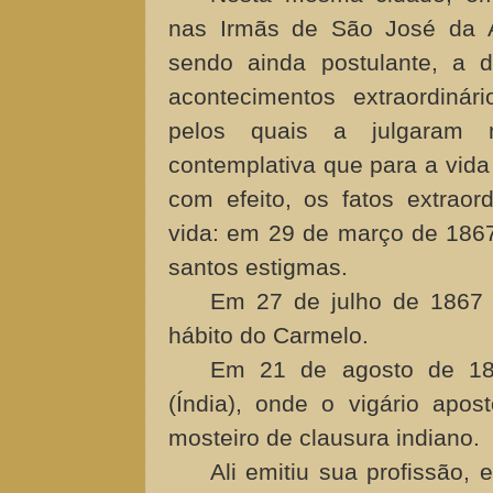
nas Irmãs de São José da A
sendo ainda postulante, a 
acontecimentos extraordinári
pelos quais a julgaram
contemplativa que para a vida
com efeito, os fatos extraor
vida: em 29 de março de 1867,
santos estigmas.
Em 27 de julho de 1867 
hábito do Carmelo.
Em 21 de agosto de 187
(Índia), onde o vigário apos
mosteiro de clausura indiano.
Ali emitiu sua profissão