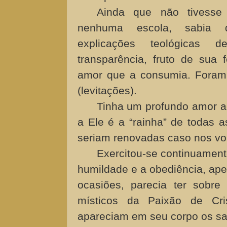
Ainda que não tivesse
nenhuma escola, sabia 
explicações teológicas d
transparência, fruto de sua 
amor que a consumia. Foram m
(levitações).
Tinha um profundo amor a
a Ele é a “rainha” de todas a
seriam renovadas caso nos vo
Exercitou-se continuament
humildade e a obediência, ap
ocasiões, parecia ter sobre
místicos da Paixão de Cri
apareciam em seu corpo os sa