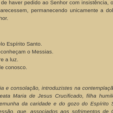
de haver pedido ao Senhor com insistência, 
aparecessem, permanecendo unicamente a do
hor.
o Espírito Santo.
econheçam o Messias.
e a luz.
de conosco.
ia e consolação, introduzistes na contemplaç
eata Maria de Jesus Crucificado, filha humi
stemunha da caridade e do gozo do Espírito 
essão, que, associados aos sofrimentos de C