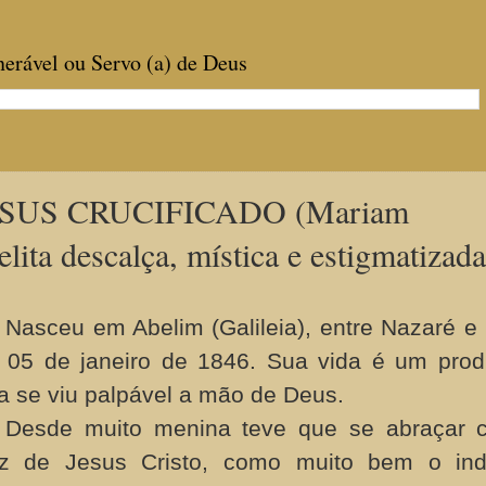
enerável ou Servo (a) de Deus
SUS CRUCIFICADO (Mariam
ita descalça, mística e estigmatizada
Nasceu em Abelim (Galileia), entre Nazaré e 
05 de janeiro de 1846. Sua vida é um prod
a se viu palpável a mão de Deus.
Desde muito menina teve que se abraçar 
uz de Jesus Cristo, como muito bem o ind