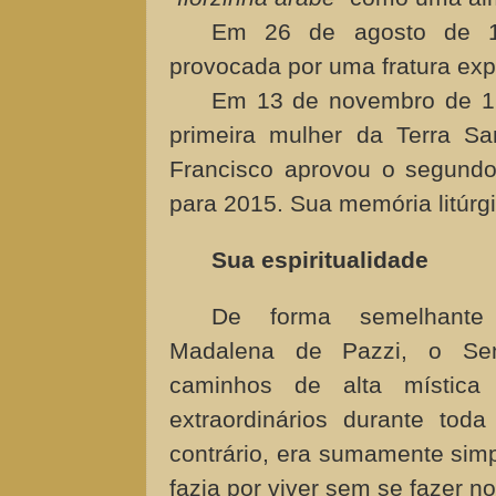
Em 26 de agosto de 18
provocada por uma fratura exp
Em 13 de novembro de
1
primeira mulher da Terra S
Francisco aprovou o segund
para 2015. Sua memória litúrg
Sua espiritualidade
De forma semelhant
Madalena de Pazzi, o Se
caminhos de alta místic
extraordinários durante tod
contrário, era sumamente simp
fazia por viver sem se fazer no