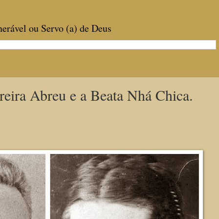
enerável ou Servo (a) de Deus
reira Abreu e a Beata Nhá Chica.