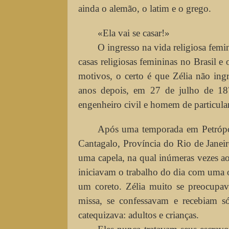
ainda o alemão, o latim e o grego.
«Ela vai se casar!»
O ingresso na vida religiosa femin
casas religiosas femininas no Brasil e
motivos, o certo é que Zélia não ingr
anos depois, em 27 de julho de 18
engenheiro civil e homem de particular 
Após uma temporada em Petrópol
Cantagalo, Província do Rio de Janeir
uma capela, na qual inúmeras vezes ao
iniciavam o trabalho do dia com uma o
um coreto. Zélia muito se preocupava
missa, se confessavam e recebiam só
catequizava: adultos e crianças.