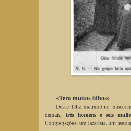
«Terá muitos filhos»
Desse feliz matrimônio nascera
demais,
três homens e seis mulh
Congregações: um lazarista, um jesuít