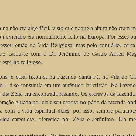
ina não era algo fácil, visto que naquela altura não eram m
 o noviciado era normalmente feito na Europa. Por esses o
essou então na Vida Religiosa, mas pelo contrário, cerca 
76 casou-se com o Dr. Jerônimo de Castro Abreu Mag
espírito religioso.
is, o casal fixou-se na Fazenda Santa Fé, na Vila do C
o. Lá se constituía em um autêntico lar cristão. Na Fazen
 dia Zélia era encontrada rezando. Os escravos da fazenda
ração guiada por ela e seu esposo no pátio da fazenda ond
 com a vida espiritual deles, por isso, sempre particip
lida catequese, oferecida por Zélia e Jerônimo. Ela m