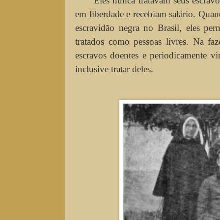
Eles nunca tratavam seus escrav
em liberdade e recebiam salário. Qua
escravidão negra no Brasil, eles p
tratados como pessoas livres. Na faz
escravos doentes e periodicamente v
inclusive tratar deles.