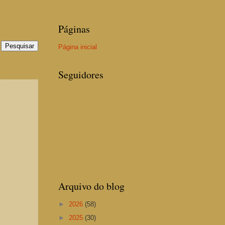
Páginas
Página inicial
Seguidores
Arquivo do blog
►
2026
(58)
►
2025
(30)