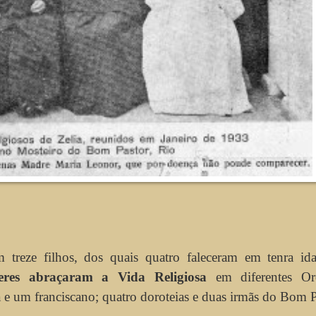
m treze filhos, dos quais quatro faleceram em tenra id
eres abraçaram a Vida Religiosa
em diferentes Or
a e um franciscano; quatro doroteias e duas irmãs do Bom P