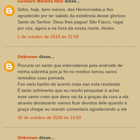
Gustavo Moreira Reis
disse...
Sofro, hoje, bem menos, das Hemorroidas,e fico
agradecido por ter sabido da existência desse glorioso
Santo do Senhor. Deus lhes pague! São Fiacro, rogai
por nós, agora e na hora da nossa morte. Amém.
1 de outubro de 2019 às 22:58
Unknown
disse...
Procurei un santo que intercedesse pela androide de
minha sobrinha pois ja foi no medico tomou varios
remedios usou pomada
Fes vario banho de acento mais nao esta resolvedo
É tanto sofrimento que eu resolvi pesquisar é achei
esse santo creio que deus vai da a graças da cura a ela
através dessesanto vamos ficar devotos dele quando a
graça chegar eu mando comentario agradecendo a ele
30 de outubro de 2020 às 14:50
Unknown
disse...