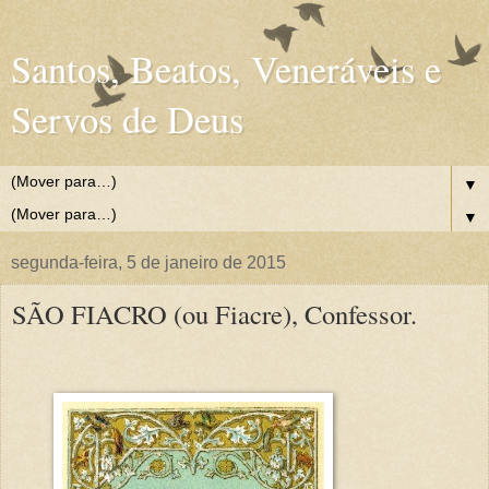
Santos, Beatos, Veneráveis e
Servos de Deus
▼
▼
segunda-feira, 5 de janeiro de 2015
SÃO FIACRO (ou Fiacre), Confessor.