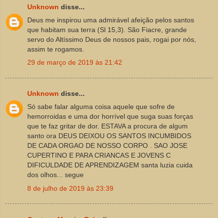
Unknown
disse...
Deus me inspirou uma admirável afeição pelos santos
que habitam sua terra (Sl 15,3). São Fiacre, grande
servo do Altíssimo Deus de nossos pais, rogai por nós,
assim te rogamos.
29 de março de 2019 às 21:42
Unknown
disse...
Só sabe falar alguma coisa aquele que sofre de
hemorroidas e uma dor horrível que suga suas forças
que te faz gritar de dor. ESTAVA a procura de algum
santo ora DEUS DEIXOU OS SANTOS INCUMBIDOS
DE CADA ORGAO DE NOSSO CORPO . SAO JOSE
CUPERTINO E PARA CRIANCAS E JOVENS C
DIFICULDADE DE APRENDIZAGEM santa luzia cuida
dos olhos... segue
8 de julho de 2019 às 23:39