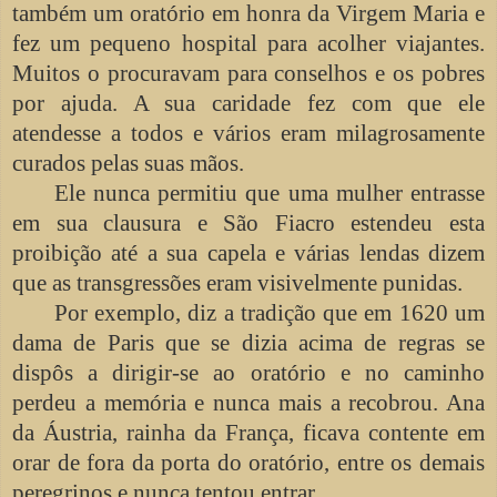
também um oratório em honra da Virgem Maria e
fez um pequeno hospital para acolher viajantes.
Muitos o procuravam para conselhos e os pobres
por ajuda. A sua caridade fez com que ele
atendesse a todos e vários eram milagrosamente
curados pelas suas mãos.
Ele nunca permitiu que uma mulher entrasse
em sua clausura e São Fiacro estendeu esta
proibição até a sua capela e várias lendas dizem
que as transgressões eram visivelmente punidas.
Por exemplo, diz a tradição que em 1620 um
dama de Paris que se dizia acima de regras se
dispôs a dirigir-se ao oratório e no caminho
perdeu a memória e nunca mais a recobrou. Ana
da Áustria, rainha da França, ficava contente em
orar de fora da porta do oratório, entre os demais
peregrinos e nunca tentou entrar.