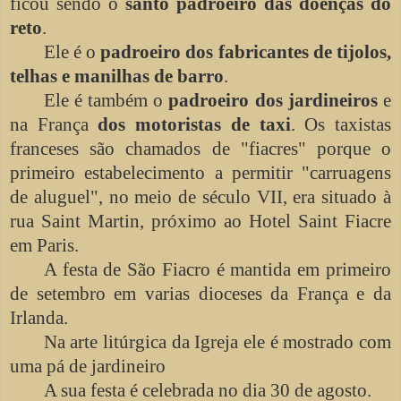
ficou sendo o
santo padroeiro das doenças do
reto
.
Ele é o
padroeiro dos fabricantes de tijolos,
telhas e manilhas de barro
.
Ele é também o
padroeiro dos jardineiros
e
na França
dos motoristas de taxi
. Os taxistas
franceses são chamados de "fiacres" porque o
primeiro estabelecimento a permitir "carruagens
de aluguel", no meio de século VII, era situado à
rua Saint Martin, próximo ao Hotel Saint Fiacre
em Paris.
A festa de São Fiacro é mantida em primeiro
de setembro em varias dioceses da França e da
Irlanda.
Na arte litúrgica da Igreja ele é mostrado com
uma pá de jardineiro
A sua festa é celebrada no dia 30 de agosto.