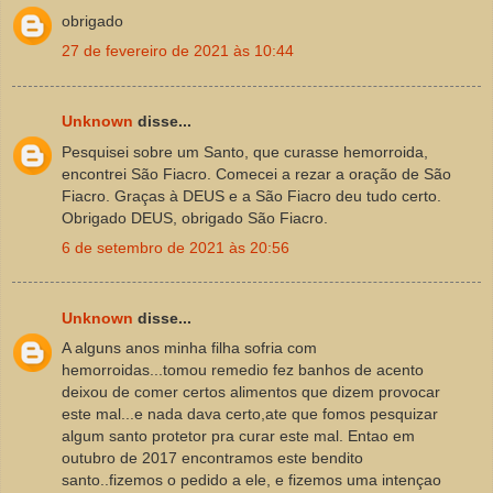
obrigado
27 de fevereiro de 2021 às 10:44
Unknown
disse...
Pesquisei sobre um Santo, que curasse hemorroida,
encontrei São Fiacro. Comecei a rezar a oração de São
Fiacro. Graças à DEUS e a São Fiacro deu tudo certo.
Obrigado DEUS, obrigado São Fiacro.
6 de setembro de 2021 às 20:56
Unknown
disse...
A alguns anos minha filha sofria com
hemorroidas...tomou remedio fez banhos de acento
deixou de comer certos alimentos que dizem provocar
este mal...e nada dava certo,ate que fomos pesquizar
algum santo protetor pra curar este mal. Entao em
outubro de 2017 encontramos este bendito
santo..fizemos o pedido a ele, e fizemos uma intençao