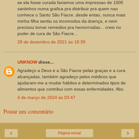
se ela fosse curada fariamos uma impressao de 1000
santinhos numa grafica pra distribuir pra quem nao
conhece o Santo São Fiacre..desde entao, nunca mais
minha filha sentiu os incomodos da doença, e nem
precisou tomar remedios pra hemorroidas... creio no
poder de cura de São Fiacre...
28 de dezembro de 2021 às 18:39
UNKNOW
disse...
Agradeço a Deus e a São Fiacre pelas graças e a cura
alcançadas, também agradeço pelos médicos que
ajudaram-me a mudar hábitos e determinados tipos de
alimentos que contribui com essas enfermidades. Abs.
4 de março de 2024 às 03:47
Postar um comentário
‹
›
Página inicial