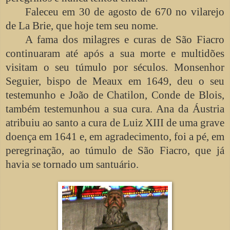
Faleceu em 30 de agosto de 670 no vilarejo
de La Brie, que hoje tem seu nome.
A fama dos milagres e curas de São Fiacro
continuaram até após a sua morte e multidões
visitam o seu túmulo por séculos. Monsenhor
Seguier, bispo de Meaux em 1649, deu o seu
testemunho e João de Chatilon, Conde de Blois,
também testemunhou a sua cura. Ana da Áustria
atribuiu ao santo a cura de Luiz XIII de uma grave
doença em 1641 e, em agradecimento, foi a pé, em
peregrinação, ao túmulo de São Fiacro, que já
havia se tornado um santuário.