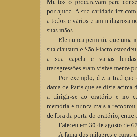
Muitos o procuravam para conse
por ajuda. A sua caridade fez com
a todos e vários eram milagrosame
suas mãos.
Ele nunca permitiu que uma m
sua clausura e São Fiacro estendeu 
a sua capela e várias lenda
transgressões eram visivelmente p
Por exemplo, diz a tradiçã
dama de Paris que se dizia acima d
a dirigir-se ao oratório e no 
memória e nunca mais a recobrou. 
de fora da porta do oratório, entre
Faleceu em 30 de agosto de 67
A fama dos milagres e curas d