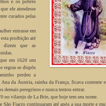
lhos e os pobres
 que ele atendesse
nte curados pelas
ulher entrasse em
esta proibição até
s dizem que as
unidas.
o que em 1620 um
e regras se dispôs
caminho perdeu a
Ana da Áustria, rainha da França, ficava contente 
 os demais peregrinos e nunca tentou entrar.
0 no vilarejo de La Brie, que hoje tem seu nome.
e São Fiacro continuaram até após a sua morte e mu