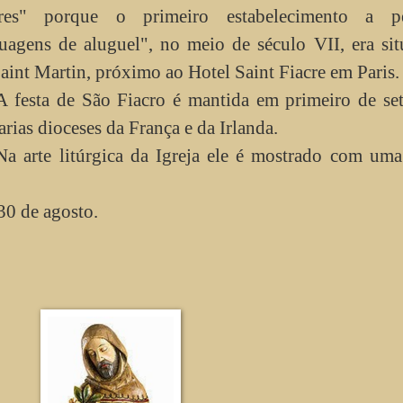
cres" porque o primeiro estabelecimento a pe
ruagens de aluguel", no meio de século VII, era si
aint Martin, próximo ao Hotel Saint Fiacre em Paris.
A festa de São Fiacro é mantida em primeiro de se
rias dioceses da França e da Irlanda.
Na arte litúrgica da Igreja ele é mostrado com um
 30 de agosto.