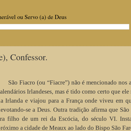
enerável ou Servo (a) de Deus
), Confessor.
São Fiacro (ou “Fiacre”) não é mencionado nos 
alendários Irlandeses, mas é tido como certo que ele
a Irlanda e viajou para a França onde viveu em q
evotando-se a Deus. Outra tradição afirma que São
ra filho de um rei da Escócia, do século VI. Inst
róximo a cidade de Meaux ao lado do Bispo São Far