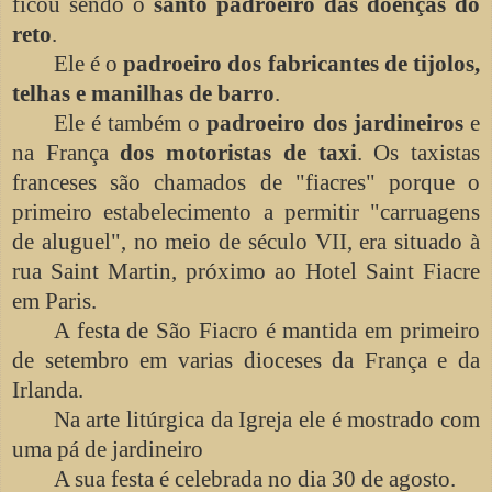
ficou sendo o
santo padroeiro das doenças do
reto
.
Ele é o
padroeiro dos fabricantes de tijolos,
telhas e manilhas de barro
.
Ele é também o
padroeiro dos jardineiros
e
na França
dos motoristas de taxi
. Os taxistas
franceses são chamados de "fiacres" porque o
primeiro estabelecimento a permitir "carruagens
de aluguel", no meio de século VII, era situado à
rua Saint Martin, próximo ao Hotel Saint Fiacre
em Paris.
A festa de São Fiacro é mantida em primeiro
de setembro em varias dioceses da França e da
Irlanda.
Na arte litúrgica da Igreja ele é mostrado com
uma pá de jardineiro
A sua festa é celebrada no dia 30 de agosto.