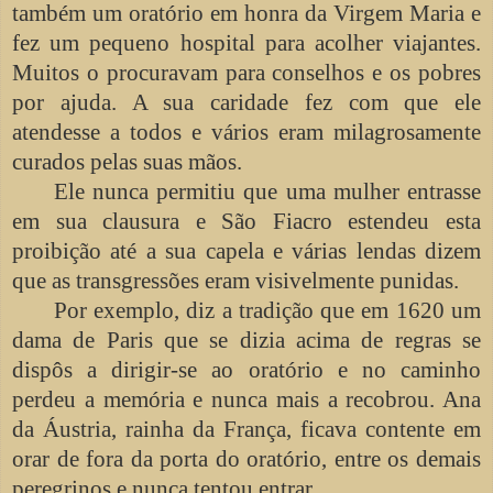
também um oratório em honra da Virgem Maria e
fez um pequeno hospital para acolher viajantes.
Muitos o procuravam para conselhos e os pobres
por ajuda. A sua caridade fez com que ele
atendesse a todos e vários eram milagrosamente
curados pelas suas mãos.
Ele nunca permitiu que uma mulher entrasse
em sua clausura e São Fiacro estendeu esta
proibição até a sua capela e várias lendas dizem
que as transgressões eram visivelmente punidas.
Por exemplo, diz a tradição que em 1620 um
dama de Paris que se dizia acima de regras se
dispôs a dirigir-se ao oratório e no caminho
perdeu a memória e nunca mais a recobrou. Ana
da Áustria, rainha da França, ficava contente em
orar de fora da porta do oratório, entre os demais
peregrinos e nunca tentou entrar.