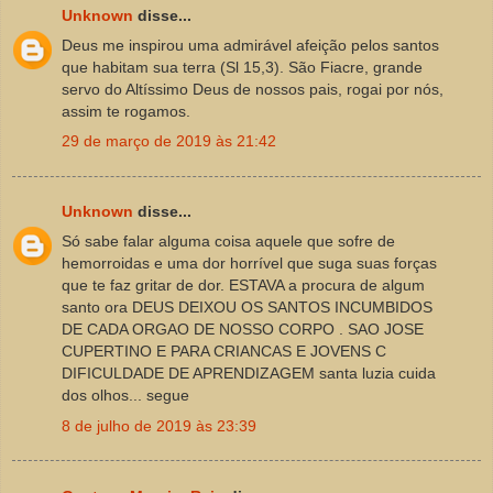
Unknown
disse...
Deus me inspirou uma admirável afeição pelos santos
que habitam sua terra (Sl 15,3). São Fiacre, grande
servo do Altíssimo Deus de nossos pais, rogai por nós,
assim te rogamos.
29 de março de 2019 às 21:42
Unknown
disse...
Só sabe falar alguma coisa aquele que sofre de
hemorroidas e uma dor horrível que suga suas forças
que te faz gritar de dor. ESTAVA a procura de algum
santo ora DEUS DEIXOU OS SANTOS INCUMBIDOS
DE CADA ORGAO DE NOSSO CORPO . SAO JOSE
CUPERTINO E PARA CRIANCAS E JOVENS C
DIFICULDADE DE APRENDIZAGEM santa luzia cuida
dos olhos... segue
8 de julho de 2019 às 23:39