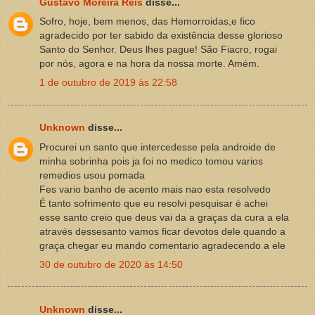
Gustavo Moreira Reis
disse...
Sofro, hoje, bem menos, das Hemorroidas,e fico
agradecido por ter sabido da existência desse glorioso
Santo do Senhor. Deus lhes pague! São Fiacro, rogai
por nós, agora e na hora da nossa morte. Amém.
1 de outubro de 2019 às 22:58
Unknown
disse...
Procurei un santo que intercedesse pela androide de
minha sobrinha pois ja foi no medico tomou varios
remedios usou pomada
Fes vario banho de acento mais nao esta resolvedo
É tanto sofrimento que eu resolvi pesquisar é achei
esse santo creio que deus vai da a graças da cura a ela
através dessesanto vamos ficar devotos dele quando a
graça chegar eu mando comentario agradecendo a ele
30 de outubro de 2020 às 14:50
Unknown
disse...