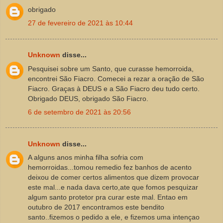
obrigado
27 de fevereiro de 2021 às 10:44
Unknown
disse...
Pesquisei sobre um Santo, que curasse hemorroida,
encontrei São Fiacro. Comecei a rezar a oração de São
Fiacro. Graças à DEUS e a São Fiacro deu tudo certo.
Obrigado DEUS, obrigado São Fiacro.
6 de setembro de 2021 às 20:56
Unknown
disse...
A alguns anos minha filha sofria com
hemorroidas...tomou remedio fez banhos de acento
deixou de comer certos alimentos que dizem provocar
este mal...e nada dava certo,ate que fomos pesquizar
algum santo protetor pra curar este mal. Entao em
outubro de 2017 encontramos este bendito
santo..fizemos o pedido a ele, e fizemos uma intençao