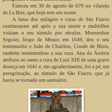
Faleceu em 30 de agosto de 670 no vilarejo
de La Brie, que hoje tem seu nome.
A fama dos milagres e curas de São Fiacro
continuaram até após a sua morte e multidões
visitam o seu túmulo por séculos. Monsenhor
Seguier, bispo de Meaux em 1649, deu o seu
testemunho e João de Chatilon, Conde de Blois,
também testemunhou a sua cura. Ana da Áustria
atribuiu ao santo a cura de Luiz XIII de uma grave
doença em 1641 e, em agradecimento, foi a pé, em
peregrinação, ao túmulo de São Fiacro, que já
havia se tornado um santuário.