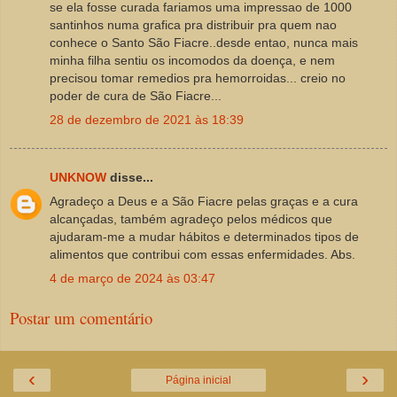
se ela fosse curada fariamos uma impressao de 1000
santinhos numa grafica pra distribuir pra quem nao
conhece o Santo São Fiacre..desde entao, nunca mais
minha filha sentiu os incomodos da doença, e nem
precisou tomar remedios pra hemorroidas... creio no
poder de cura de São Fiacre...
28 de dezembro de 2021 às 18:39
UNKNOW
disse...
Agradeço a Deus e a São Fiacre pelas graças e a cura
alcançadas, também agradeço pelos médicos que
ajudaram-me a mudar hábitos e determinados tipos de
alimentos que contribui com essas enfermidades. Abs.
4 de março de 2024 às 03:47
Postar um comentário
‹
›
Página inicial