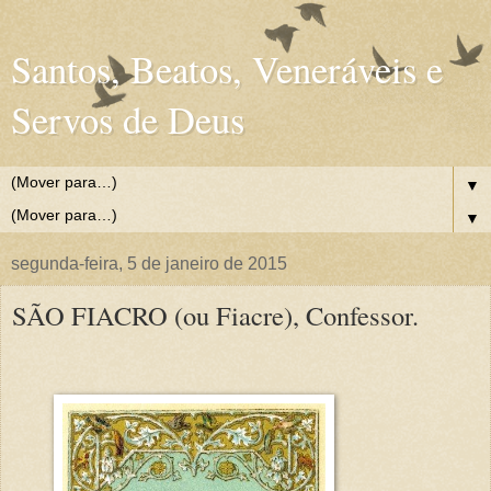
Santos, Beatos, Veneráveis e
Servos de Deus
▼
▼
segunda-feira, 5 de janeiro de 2015
SÃO FIACRO (ou Fiacre), Confessor.